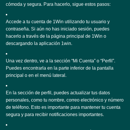
cómoda y segura. Para hacerlo, sigue estos pasos:
Accede a tu cuenta de 1Win utilizando tu usuario y
contraseña. Si aún no has iniciado sesión, puedes
hacerlo a través de la página principal de 1Win o
descargando la aplicación 1win.
Una vez dentro, ve a la sección “Mi Cuenta” o “Perfil”.
Puedes encontrarla en la parte inferior de la pantalla
principal o en el menú lateral.
En la sección de perfil, puedes actualizar tus datos
personales, como tu nombre, correo electrónico y número
de teléfono. Esto es importante para mantener tu cuenta
segura y para recibir notificaciones importantes.