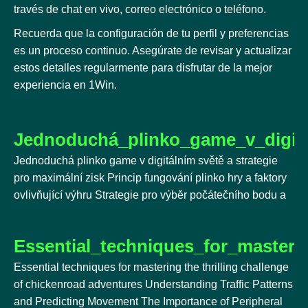
través de chat en vivo, correo electrónico o teléfono.
Recuerda que la configuración de tu perfil y preferencias
es un proceso continuo. Asegúrate de revisar y actualizar
estos detalles regularmente para disfrutar de la mejor
experiencia en 1Win.
Jednoduchá_plinko_game_v_digitá
Jednoduchá plinko game v digitálním světě a strategie
pro maximální zisk Princip fungování plinko hry a faktory
ovlivňující výhru Strategie pro výběr počátečního bodu a
Essential_techniques_for_masteri
Essential techniques for mastering the thrilling challenge
of chickenroad adventures Understanding Traffic Patterns
and Predicting Movement The Importance of Peripheral