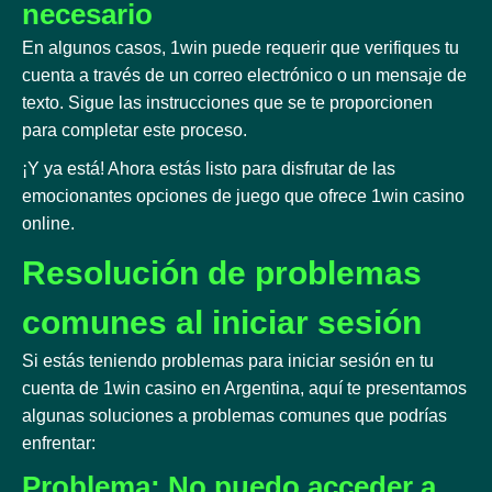
necesario
En algunos casos, 1win puede requerir que verifiques tu
cuenta a través de un correo electrónico o un mensaje de
texto. Sigue las instrucciones que se te proporcionen
para completar este proceso.
¡Y ya está! Ahora estás listo para disfrutar de las
emocionantes opciones de juego que ofrece 1win casino
online.
Resolución de problemas
comunes al iniciar sesión
Si estás teniendo problemas para iniciar sesión en tu
cuenta de 1win casino en Argentina, aquí te presentamos
algunas soluciones a problemas comunes que podrías
enfrentar:
Problema: No puedo acceder a