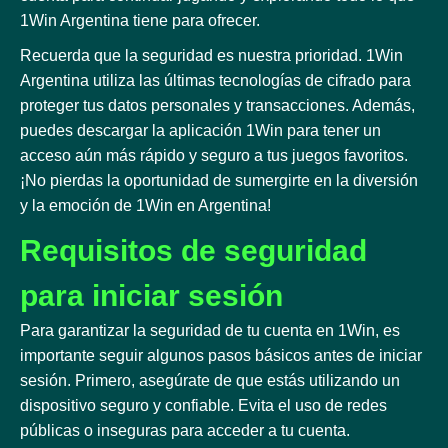
1Win Argentina tiene para ofrecer.
Recuerda que la seguridad es nuestra prioridad. 1Win
Argentina utiliza las últimas tecnologías de cifrado para
proteger tus datos personales y transacciones. Además,
puedes descargar la aplicación 1Win para tener un
acceso aún más rápido y seguro a tus juegos favoritos.
¡No pierdas la oportunidad de sumergirte en la diversión
y la emoción de 1Win en Argentina!
Requisitos de seguridad
para iniciar sesión
Para garantizar la seguridad de tu cuenta en 1Win, es
importante seguir algunos pasos básicos antes de iniciar
sesión. Primero, asegúrate de que estás utilizando un
dispositivo seguro y confiable. Evita el uso de redes
públicas o inseguras para acceder a tu cuenta.