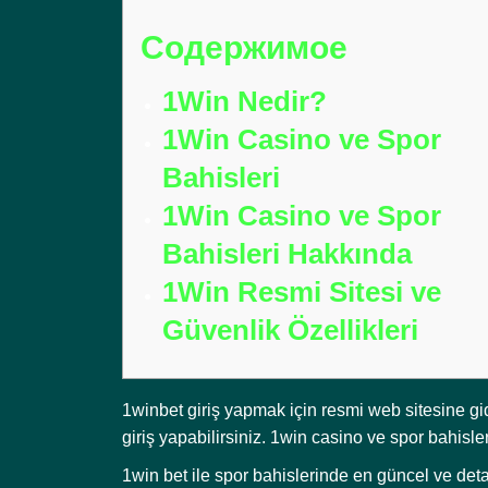
Содержимое
1Win Nedir?
1Win Casino ve Spor
Bahisleri
1Win Casino ve Spor
Bahisleri Hakkında
1Win Resmi Sitesi ve
Güvenlik Özellikleri
1winbet giriş yapmak için resmi web sitesine gid
giriş yapabilirsiniz. 1win casino ve spor bahisle
1win bet ile spor bahislerinde en güncel ve deta