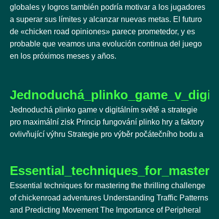
globales y logros también podría motivar a los jugadores
a superar sus límites y alcanzar nuevas metas. El futuro
de «chicken road opiniones» parece prometedor, y es
probable que veamos una evolución continua del juego
en los próximos meses y años.
Jednoduchá_plinko_game_v_digitá
Jednoduchá plinko game v digitálním světě a strategie
pro maximální zisk Princip fungování plinko hry a faktory
ovlivňující výhru Strategie pro výběr počátečního bodu a
Essential_techniques_for_masteri
Essential techniques for mastering the thrilling challenge
of chickenroad adventures Understanding Traffic Patterns
and Predicting Movement The Importance of Peripheral