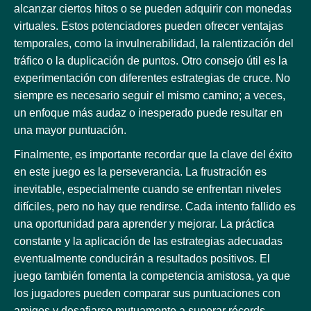
alcanzar ciertos hitos o se pueden adquirir con monedas
virtuales. Estos potenciadores pueden ofrecer ventajas
temporales, como la invulnerabilidad, la ralentización del
tráfico o la duplicación de puntos. Otro consejo útil es la
experimentación con diferentes estrategias de cruce. No
siempre es necesario seguir el mismo camino; a veces,
un enfoque más audaz o inesperado puede resultar en
una mayor puntuación.
Finalmente, es importante recordar que la clave del éxito
en este juego es la perseverancia. La frustración es
inevitable, especialmente cuando se enfrentan niveles
difíciles, pero no hay que rendirse. Cada intento fallido es
una oportunidad para aprender y mejorar. La práctica
constante y la aplicación de las estrategias adecuadas
eventualmente conducirán a resultados positivos. El
juego también fomenta la competencia amistosa, ya que
los jugadores pueden comparar sus puntuaciones con
amigos y desafiarse mutuamente a superar récords.