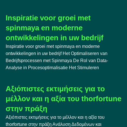
Inspiratie voor groei met
spinmaya en moderne
ontwikkelingen in uw bedrijf
Inspiratie voor groei met spinmaya en moderne
ontwikkelingen in uw bedrijf Het Optimaliseren van
Bedrijfsprocessen met Spinmaya De Rol van Data-
Analyse in Procesoptimalisatie Het Stimuleren
Αξιόπιστες εκτιμήσεις για το
μέλλον και η αξία του thorfortune
στην πράξη
Αξιόπιστες εκτιμήσεις για το μέλλον και η αξία του
thorfortune στην πράξη Ανάλυση Δεδομένων και