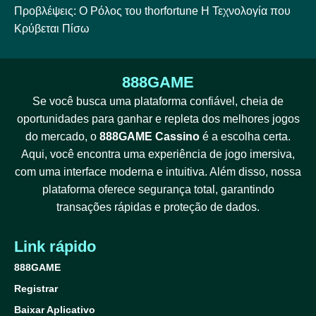
Προβλέψεις: Ο Ρόλος του thorfortune Η Τεχνολογία που
Κρύβεται Πίσω
888GAME
Se você busca uma plataforma confiável, cheia de
oportunidades para ganhar e repleta dos melhores jogos
do mercado, o
888GAME Cassino
é a escolha certa.
Aqui, você encontra uma experiência de jogo imersiva,
com uma interface moderna e intuitiva. Além disso, nossa
plataforma oferece segurança total, garantindo
transações rápidas e proteção de dados.
Link rápido
888GAME
Registrar
Baixar Aplicativo