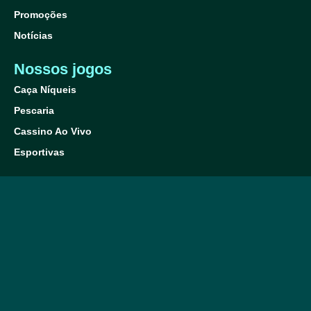
Promoções
Notícias
Nossos jogos
Caça Níqueis
Pescaria
Cassino Ao Vivo
Esportivas