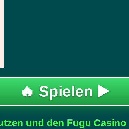
🔥 Spielen ▶️
utzen und den Fugu Casino