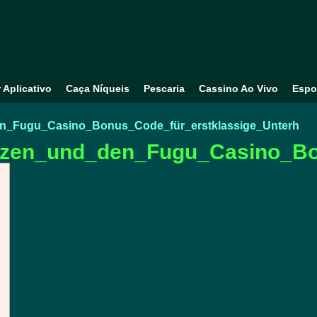
 Aplicativo
Caça Níqueis
Pescaria
Cassino Ao Vivo
Espo
n_Fugu_Casino_Bonus_Code_für_erstklassige_Unterh
tzen_und_den_Fugu_Casino_Bo