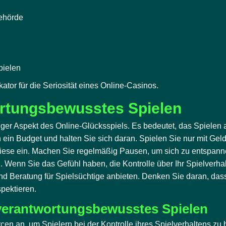
Behörde
pielen
ikator für die Seriosität eines Online-Casinos.
ortungsbewusstes Spielen
ger Aspekt des Online-Glücksspiels. Es bedeutet, das Spielen a
 ein Budget und halten Sie sich daran. Spielen Sie nur mit Geld,
e diese ein. Machen Sie regelmäßig Pausen, um sich zu entspann
 Wenn Sie das Gefühl haben, die Kontrolle über Ihr Spielverhalt
und Beratung für Spielsüchtige anbieten. Denken Sie daran, da
spektieren.
verantwortungsbewusstes Spielen
en an, um Spielern bei der Kontrolle ihres Spielverhaltens zu 