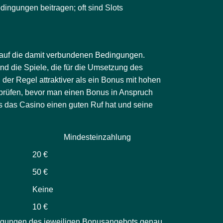
dingungen beitragen; oft sind Slots
 auf die damit verbundenen Bedingungen.
nd die Spiele, die für die Umsetzung des
der Regel attraktiver als ein Bonus mit hohen
rprüfen, bevor man einen Bonus in Anspruch
s das Casino einen guten Ruf hat und seine
Mindesteinzahlung
20 €
50 €
Keine
10 €
edingungen des jeweiligen Bonusangebots genau