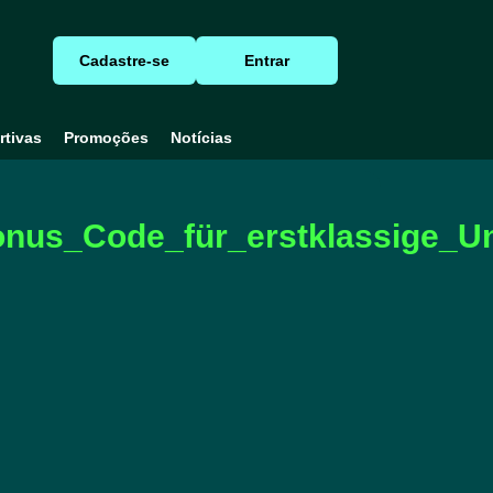
Cadastre-se
Entrar
rtivas
Promoções
Notícias
nus_Code_für_erstklassige_Un