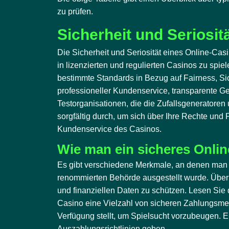
zu prüfen.
Sicherheit und Seriosit
Die Sicherheit und Seriosität eines Online-Cas
in lizenzierten und regulierten Casinos zu sp
bestimmte Standards in Bezug auf Fairness, Sich
professioneller Kundenservice, transparente 
Testorganisationen, die die Zufallsgeneratore
sorgfältig durch, um sich über Ihre Rechte und
Kundenservice des Casinos.
Wie man ein sicheres Onlin
Es gibt verschiedene Merkmale, an denen man e
renommierten Behörde ausgestellt wurde. Überp
und finanziellen Daten zu schützen. Lesen Sie
Casino eine Vielzahl von sicheren Zahlungsmet
Verfügung stellt, um Spielsucht vorzubeugen. 
Auszahlungsrichtlinien geben.