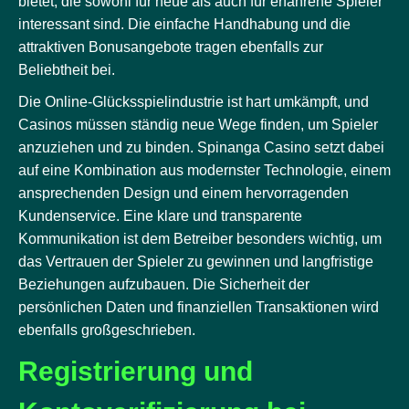
bietet, die sowohl für neue als auch für erfahrene Spieler
interessant sind. Die einfache Handhabung und die
attraktiven Bonusangebote tragen ebenfalls zur
Beliebtheit bei.
Die Online-Glücksspielindustrie ist hart umkämpft, und
Casinos müssen ständig neue Wege finden, um Spieler
anzuziehen und zu binden. Spinanga Casino setzt dabei
auf eine Kombination aus modernster Technologie, einem
ansprechenden Design und einem hervorragenden
Kundenservice. Eine klare und transparente
Kommunikation ist dem Betreiber besonders wichtig, um
das Vertrauen der Spieler zu gewinnen und langfristige
Beziehungen aufzubauen. Die Sicherheit der
persönlichen Daten und finanziellen Transaktionen wird
ebenfalls großgeschrieben.
Registrierung und