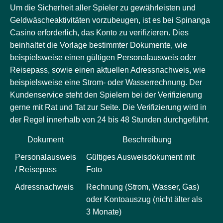
Um die Sicherheit aller Spieler zu gewährleisten und
Geldwäscheaktivitäten vorzubeugen, ist es bei Spinanga
Casino erforderlich, das Konto zu verifizieren. Dies
beinhaltet die Vorlage bestimmter Dokumente, wie
beispielsweise einen gültigen Personalausweis oder
Reisepass, sowie einen aktuellen Adressnachweis, wie
beispielsweise eine Strom- oder Wasserrechnung. Der
Kundenservice steht den Spielern bei der Verifizierung
gerne mit Rat und Tat zur Seite. Die Verifizierung wird in
der Regel innerhalb von 24 bis 48 Stunden durchgeführt.
Dokument
Beschreibung
Personalausweis
Gültiges Ausweisdokument mit
/ Reisepass
Foto
Adressnachweis
Rechnung (Strom, Wasser, Gas)
oder Kontoauszug (nicht älter als
3 Monate)