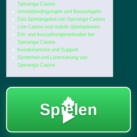
Spinanga Casino
Umsatzbedingungen und Bonusregeln
Das Spielangebot von Spinanga Casino
Live Casino und mobile Spieloptionen
Ein- und Auszahlungsmethoden bei
Spinanga Casino
Kundenservice und Support
Sicherheit und Lizenzierung von
Spinanga Casino
🔥
Spielen
▶️