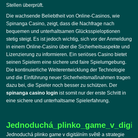
Stellen überprüft.
Die wachsende Beliebtheit von Online-Casinos, wie
Spinanga Casino, zeigt, dass die Nachfrage nach
bequemen und unterhaltsamen Glücksspieloptionen
stetig steigt. Es ist jedoch wichtig, sich vor der Anmeldung
in einem Online-Casino über die Sicherheitsaspekte und
Lizenzierung zu informieren. Ein seriöses Casino bietet
seinen Spielern eine sichere und faire Spielumgebung.
Die kontinuierliche Weiterentwicklung der Technologie
und die Einführung neuer Sicherheitsmaßnahmen tragen
dazu bei, die Spieler noch besser zu schützen. Der
spinanga casino login
ist somit nur der erste Schritt in
eine sichere und unterhaltsame Spielerfahrung.
Jednoduchá_plinko_game_v_digitá
Jednoduchá plinko game v digitálním světě a strategie