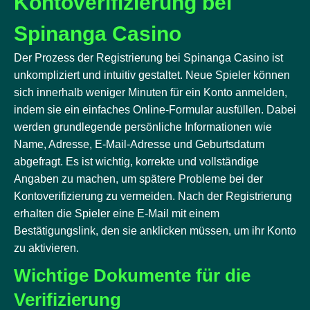
Kontoverifizierung bei
Spinanga Casino
Der Prozess der Registrierung bei Spinanga Casino ist
unkompliziert und intuitiv gestaltet. Neue Spieler können
sich innerhalb weniger Minuten für ein Konto anmelden,
indem sie ein einfaches Online-Formular ausfüllen. Dabei
werden grundlegende persönliche Informationen wie
Name, Adresse, E-Mail-Adresse und Geburtsdatum
abgefragt. Es ist wichtig, korrekte und vollständige
Angaben zu machen, um spätere Probleme bei der
Kontoverifizierung zu vermeiden. Nach der Registrierung
erhalten die Spieler eine E-Mail mit einem
Bestätigungslink, den sie anklicken müssen, um ihr Konto
zu aktivieren.
Wichtige Dokumente für die
Verifizierung