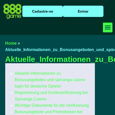
Cadastre-se
Entrar
Baixar
Caça N
Cassino
Home
»
Aktuelle_Informationen_zu_Bonusangeboten_und_spin
Aktuelle_Informationen_zu_
Aktuelle Informationen zu
Bonusangeboten und spinanga casino
login für deutsche Spieler
Registrierung und Kontoverifizierung bei
Spinanga Casino
Wichtige Dokumente für die Verifizierung
Bonusangebote und Promotionen bei