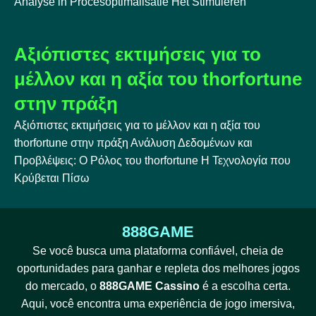
Analyse in Procesoptimalisatie Het Stimuleren
Αξιόπιστες εκτιμήσεις για το
μέλλον και η αξία του thorfortune
στην πράξη
Αξιόπιστες εκτιμήσεις για το μέλλον και η αξία του
thorfortune στην πράξη Ανάλυση Δεδομένων και
Προβλέψεις: Ο Ρόλος του thorfortune Η Τεχνολογία που
Κρύβεται Πίσω
888GAME
Se você busca uma plataforma confiável, cheia de
oportunidades para ganhar e repleta dos melhores jogos
do mercado, o
888GAME Cassino
é a escolha certa.
Aqui, você encontra uma experiência de jogo imersiva,