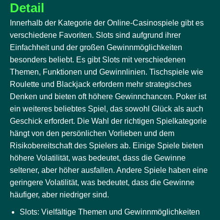
Detail
Innerhalb der Kategorie der Online-Casinospiele gibt es
verschiedene Favoriten. Slots sind aufgrund ihrer
Einfachheit und der großen Gewinnmöglichkeiten
besonders beliebt. Es gibt Slots mit verschiedenen
Themen, Funktionen und Gewinnlinien. Tischspiele wie
Roulette und Blackjack erfordern mehr strategisches
Denken und bieten oft höhere Gewinnchancen. Poker ist
ein weiteres beliebtes Spiel, das sowohl Glück als auch
Geschick erfordert. Die Wahl der richtigen Spielkategorie
hängt von den persönlichen Vorlieben und dem
Risikobereitschaft des Spielers ab. Einige Spiele bieten
höhere Volatilität, was bedeutet, dass die Gewinne
seltener, aber höher ausfallen. Andere Spiele haben eine
geringere Volatilität, was bedeutet, dass die Gewinne
häufiger, aber niedriger sind.
Slots: Vielfältige Themen und Gewinnmöglichkeiten