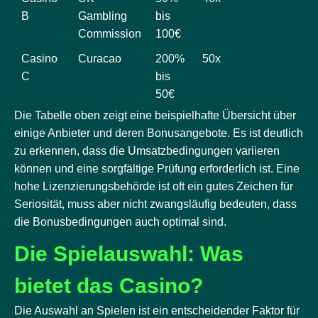
B
Gambling
bis
Commission
100€
Casino
Curacao
200%
50x
C
bis
50€
Die Tabelle oben zeigt eine beispielhafte Übersicht über
einige Anbieter und deren Bonusangebote. Es ist deutlich
zu erkennen, dass die Umsatzbedingungen variieren
können und eine sorgfältige Prüfung erforderlich ist. Eine
hohe Lizenzierungsbehörde ist oft ein gutes Zeichen für
Seriosität, muss aber nicht zwangsläufig bedeuten, dass
die Bonusbedingungen auch optimal sind.
Die Spielauswahl: Was
bietet das Casino?
Die Auswahl an Spielen ist ein entscheidender Faktor für