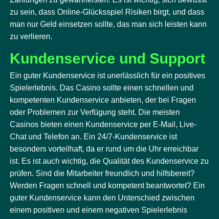
zu sein, dass Online-Glücksspiel Risiken birgt, und dass
man nur Geld einsetzen sollte, das man sich leisten kann
zu verlieren.
Kundenservice und Support
Ein guter Kundenservice ist unerlässlich für ein positives
Spielerlebnis. Das Casino sollte einen schnellen und
kompetenten Kundenservice anbieten, der bei Fragen
oder Problemen zur Verfügung steht. Die meisten
Casinos bieten einen Kundenservice per E-Mail, Live-
Chat und Telefon an. Ein 24/7-Kundenservice ist
besonders vorteilhaft, da er rund um die Uhr erreichbar
ist. Es ist auch wichtig, die Qualität des Kundenservice zu
prüfen. Sind die Mitarbeiter freundlich und hilfsbereit?
Werden Fragen schnell und kompetent beantwortet? Ein
guter Kundenservice kann den Unterschied zwischen
einem positiven und einem negativen Spielerlebnis