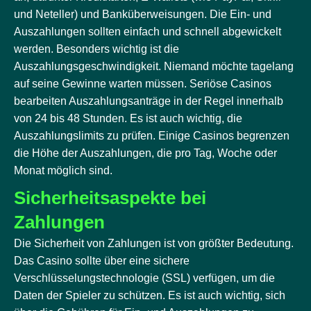
und Neteller) und Banküberweisungen. Die Ein- und
Auszahlungen sollten einfach und schnell abgewickelt
werden. Besonders wichtig ist die
Auszahlungsgeschwindigkeit. Niemand möchte tagelang
auf seine Gewinne warten müssen. Seriöse Casinos
bearbeiten Auszahlungsanträge in der Regel innerhalb
von 24 bis 48 Stunden. Es ist auch wichtig, die
Auszahlungslimits zu prüfen. Einige Casinos begrenzen
die Höhe der Auszahlungen, die pro Tag, Woche oder
Monat möglich sind.
Sicherheitsaspekte bei
Zahlungen
Die Sicherheit von Zahlungen ist von größter Bedeutung.
Das Casino sollte über eine sichere
Verschlüsselungstechnologie (SSL) verfügen, um die
Daten der Spieler zu schützen. Es ist auch wichtig, sich