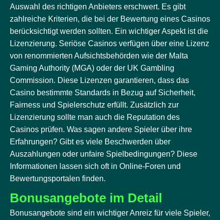
Auswahl des richtigen Anbieters erschwert. Es gibt
zahlreiche Kriterien, die bei der Bewertung eines Casinos
berücksichtigt werden sollten. Ein wichtiger Aspekt ist die
Lizenzierung. Seriöse Casinos verfügen über eine Lizenz
von renommierten Aufsichtsbehörden wie der Malta
Gaming Authority (MGA) oder der UK Gambling
Commission. Diese Lizenzen garantieren, dass das
Casino bestimmte Standards in Bezug auf Sicherheit,
Fairness und Spielerschutz erfüllt. Zusätzlich zur
Lizenzierung sollte man auch die Reputation des
Casinos prüfen. Was sagen andere Spieler über ihre
Erfahrungen? Gibt es viele Beschwerden über
Auszahlungen oder unfaire Spielbedingungen? Diese
Informationen lassen sich oft in Online-Foren und
Bewertungsportalen finden.
Bonusangebote im Detail
Bonusangebote sind ein wichtiger Anreiz für viele Spieler,