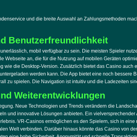
 Kundenservice und die breite Auswahl an Zahlungsmethoden ma
nd Benutzerfreundlichkeit
no unerlässlich, mobil verfügbar zu sein. Die meisten Spieler nu
le Webseite an, die für die Nutzung auf mobilen Geräten optimier
 wie die Desktop-Version. Zusätzlich bietet das Casino auch ei
runtergeladen werden kann. Die App bietet eine noch bessere B
all zu spielen. Die Navigation ist intuitiv und die Ladezeiten sin
und Weiterentwicklungen
wegung. Neue Technologien und Trends verändern die Landschaf
eln und innovative Lösungen anbieten. Ein vielversprechender An
rlebnis. VR-Casinos ermöglichen es den Spielern, sich in eine
realen Welt verbinden. Darüber hinaus könnte das Casino von d
ieten eine hohe Sicherheit, Anonymität und schnelle Transakti