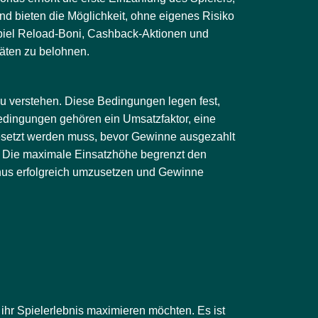
nd bieten die Möglichkeit, ohne eigenes Risiko
spiel Reload-Boni, Cashback-Aktionen und
täten zu belohnen.
u verstehen. Diese Bedingungen legen fest,
dingungen gehören ein Umsatzfaktor, eine
gesetzt werden muss, bevor Gewinne ausgezahlt
s. Die maximale Einsatzhöhe begrenzt den
Bonus erfolgreich umzusetzen und Gewinne
e ihr Spielerlebnis maximieren möchten. Es ist