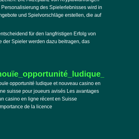
 Personalisierung des Spielerlebnisses wird in
gebote und Spielvorschläge erstellen, die auf
tscheidend für den langfristigen Erfolg von
e der Spieler werden dazu beitragen, das
r_risikobewusstes_Sp
nd_informieren_und_dabei_casino_o
nouïe_opportunité_ludique_et_nouv
ouïe opportunité ludique et nouveau casino en
gne suisse pour joueurs avisés Les avantages
un casino en ligne récent en Suisse
importance de la licence