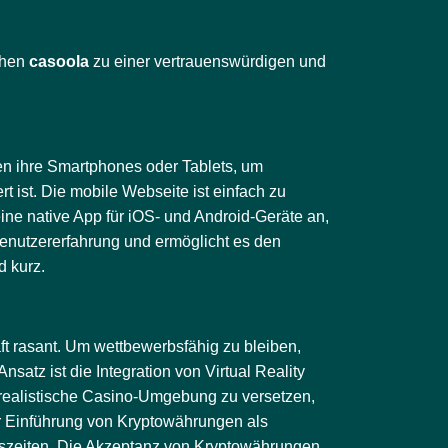
chen
casoola
zu einer vertrauenswürdigen und
tzen ihre Smartphones oder Tablets, um
t ist. Die mobile Webseite ist einfach zu
ne native App für iOS- und Android-Geräte an,
enutzererfahrung und ermöglicht es den
d kurz.
t rasant. Um wettbewerbsfähig zu bleiben,
satz ist die Integration von Virtual Reality
 realistische Casino-Umgebung zu versetzen,
er Einführung von Kryptowährungen als
onszeiten. Die Akzeptanz von Kryptowährungen