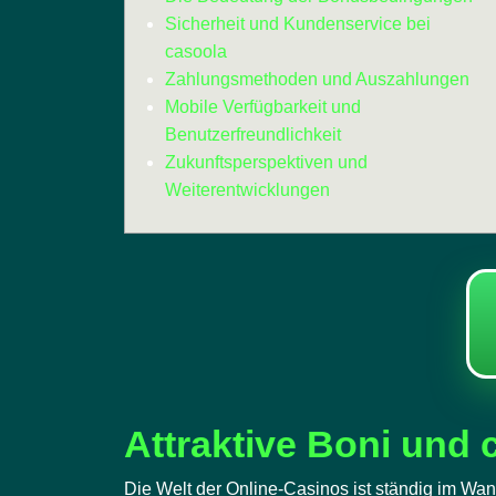
Sicherheit und Kundenservice bei
casoola
Zahlungsmethoden und Auszahlungen
Mobile Verfügbarkeit und
Benutzerfreundlichkeit
Zukunftsperspektiven und
Weiterentwicklungen
Attraktive Boni und
Die Welt der Online-Casinos ist ständig im Wan