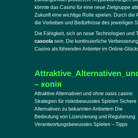
könnte das Casino für eine neue Zielgruppe att
Zukunft eine wichtige Rolle spielen. Durch die
die Vorlieben und Bedürfnisse des jeweiligen S
Die Fähigkeit, sich an neue Technologien und 
casoola
sein. Die kontinuierliche Verbesserun
Casino als führenden Anbieter im Online-Glücks
Attraktive_Alternativen_u
– копія
Attraktive Alternativen und ohne oasis casino
Strategien für risikobewusstes Spielen Sichere
Alternativen zu bekannten Anbietern Die
Bedeutung von Lizenzierung und Regulierung
Verantwortungsbewusstes Spielen – Tipps