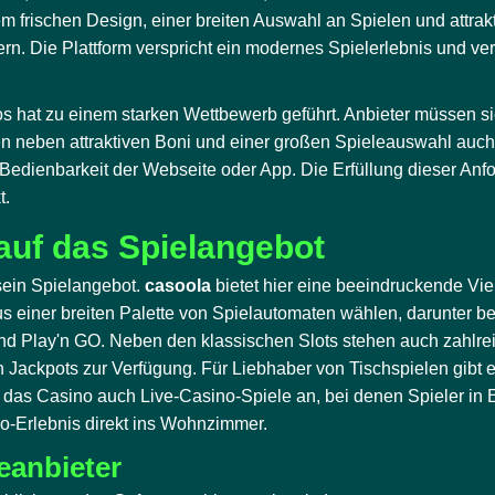
nem frischen Design, einer breiten Auswahl an Spielen und att
ern. Die Plattform verspricht ein modernes Spielerlebnis und ve
.
 hat zu einem starken Wettbewerb geführt. Anbieter müssen sic
n neben attraktiven Boni und einer großen Spieleauswahl auch 
 Bedienbarkeit der Webseite oder App. Die Erfüllung dieser Anfo
t.
auf das Spielangebot
sein Spielangebot.
casoola
bietet hier eine beeindruckende Viel
 einer breiten Palette von Spielautomaten wählen, darunter be
nd Play'n GO. Neben den klassischen Slots stehen auch zahlrei
ackpots zur Verfügung. Für Liebhaber von Tischspielen gibt es
t das Casino auch Live-Casino-Spiele an, bei denen Spieler in 
no-Erlebnis direkt ins Wohnzimmer.
eanbieter