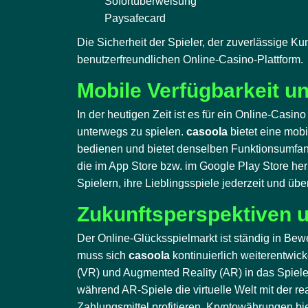
Sofortüberweisung
Paysafecard
Die Sicherheit der Spieler, der zuverlässige
benutzerfreundlichen Online-Casino-Plattform.
Mobile Verfügbarkeit u
In der heutigen Zeit ist es für ein Online-Casi
unterwegs zu spielen.
casoola
bietet eine mobi
bedienen und bietet denselben Funktionsumfang
die im App Store bzw. im Google Play Store he
Spielern, ihre Lieblingsspiele jederzeit und über
Zukunftsperspektiven 
Der Online-Glücksspielmarkt ist ständig in Be
muss sich
casoola
kontinuierlich weiterentwick
(VR) und Augmented Reality (AR) in das Spiele
während AR-Spiele die virtuelle Welt mit der 
Zahlungsmittel profitieren. Kryptowährungen b