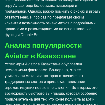
игру Aviator еще более захватывающей и
прибыльной. Однако, важно помнить о рисках и играть
ответственно. Pinco casino предлагает своим
клиентам возможность ознакомиться с подробными
правилами и рекомендациями по использованию
функции Double Bet.
Анализ популярности
Aviator в Казахстане
Успех игры Aviator в Казахстане обусловлен
несколькими факторами. Во-первых, это ее
уникальная механика, которая отличается от
традиционных слотов и привлекает внимание
игроков, ищущих новые впечатления. Во-вторых, это
возможность быстрого выигрыша, которая особенно
привлекательна для тех, кто хочет получить азарт и