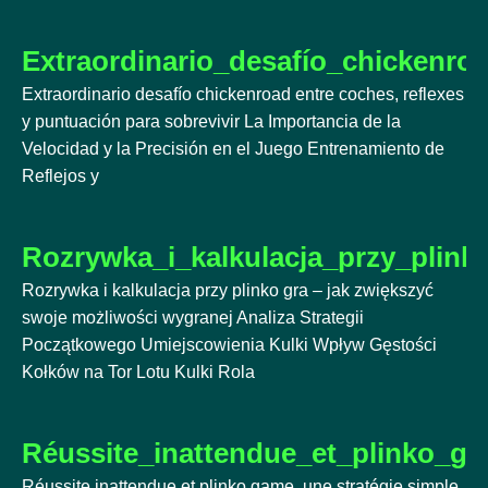
Extraordinario_desafío_chickenr
Extraordinario desafío chickenroad entre coches, reflexes
y puntuación para sobrevivir La Importancia de la
Velocidad y la Precisión en el Juego Entrenamiento de
Reflejos y
Rozrywka_i_kalkulacja_przy_plin
Rozrywka i kalkulacja przy plinko gra – jak zwiększyć
swoje możliwości wygranej Analiza Strategii
Początkowego Umiejscowienia Kulki Wpływ Gęstości
Kołków na Tor Lotu Kulki Rola
Réussite_inattendue_et_plinko_g
Réussite inattendue et plinko game, une stratégie simple