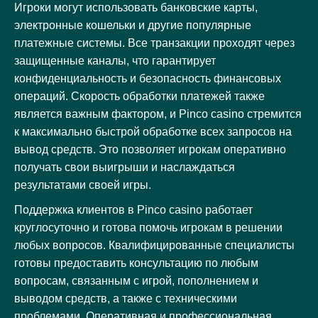
Игроки могут использовать банковские карты,
электронные кошельки и другие популярные
платежные системы. Все транзакции проходят через
защищенные каналы, что гарантирует
конфиденциальность и безопасность финансовых
операций. Скорость обработки платежей также
является важным фактором, и Pinco casino стремится
к максимально быстрой обработке всех запросов на
вывод средств. Это позволяет игрокам оперативно
получать свои выигрыши и наслаждаться
результатами своей игры.
Поддержка клиентов в Pinco casino работает
круглосуточно и готова помочь игрокам в решении
любых вопросов. Квалифицированные специалисты
готовы предоставить консультацию по любым
вопросам, связанным с игрой, пополнением и
выводом средств, а также с техническими
проблемами. Оперативная и профессиональная