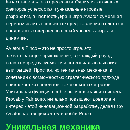
Казахстане и за его пределами. Одним из ключевых
факторов успеха стали уникальные игровые
разработки, в частности, краш-игра Aviator, сумевшая
переосмыслить привычные представления о слотах и
предложить совершенно новый уровень азарта и
динамики.
Aviator в Pinco – это не просто игра, это
захватывающее приключение, где каждый раунд
полон непредсказуемости и потенциально высоких
выигрышей. Простая, но гениальная механика, в
сочетании с возможностью стратегического подхода,
привлекает как новичков, так и опытных игроков.
Уникальная функция double bet и прозрачная система
Provably Fair дополнительно повышают доверие и
интерес к этой инновационной разработке, делая игру
Aviator настоящим хитом в лобби Pinco.
Уникальная механика