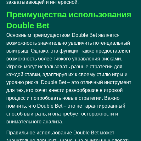
захватывающей и интересной.
Преимущества использования
Double Bet
Основным преимуществом Double Bet является
возможность значительно увеличить потенциальный
выигрыш. Однако, эта функция также предоставляет
возможность более гибкого управления рисками.
Игроки могут использовать разные стратегии для
каждой ставки, адаптируя их к своему стилю игры и
уровню риска. Double Bet – это отличный инструмент
для тех, кто хочет внести разнообразие в игровой
процесс и попробовать новые стратегии. Важно
помнить, что Double Bet – это не гарантированный
способ выиграть, и она требует осторожности и
внимательного анализа.
Правильное использование Double Bet может
значительно повысить шансы на выигрыш и сделать