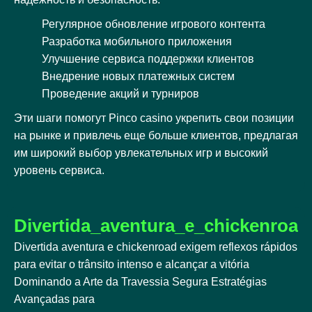
Регулярное обновление игрового контента
Разработка мобильного приложения
Улучшение сервиса поддержки клиентов
Внедрение новых платежных систем
Проведение акций и турниров
Эти шаги помогут Pinco casino укрепить свои позиции
на рынке и привлечь еще больше клиентов, предлагая
им широкий выбор увлекательных игр и высокий
уровень сервиса.
Divertida_aventura_e_chickenroad
Divertida aventura e chickenroad exigem reflexos rápidos
para evitar o trânsito intenso e alcançar a vitória
Dominando a Arte da Travessia Segura Estratégias
Avançadas para