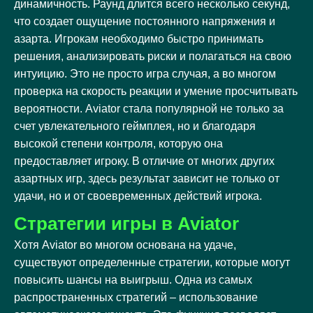
динамичность. Раунд длится всего несколько секунд,
что создает ощущение постоянного напряжения и
азарта. Игрокам необходимо быстро принимать
решения, анализировать риски и полагаться на свою
интуицию. Это не просто игра случая, а во многом
проверка на скорость реакции и умение просчитывать
вероятности. Aviator стала популярной не только за
счет увлекательного геймплея, но и благодаря
высокой степени контроля, которую она
предоставляет игроку. В отличие от многих других
азартных игр, здесь результат зависит не только от
удачи, но и от своевременных действий игрока.
Стратегии игры в Aviator
Хотя Aviator во многом основана на удаче,
существуют определенные стратегии, которые могут
повысить шансы на выигрыш. Одна из самых
распространенных стратегий – использование