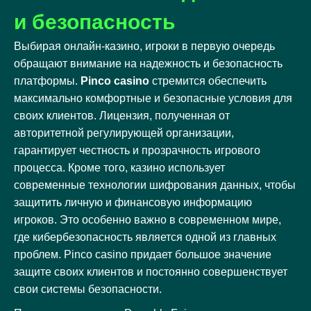
и безопасность
Выбирая онлайн-казино, игроки в первую очередь
обращают внимание на надежность и безопасность
платформы.
Pinco casino
стремится обеспечить
максимально комфортные и безопасные условия для
своих клиентов. Лицензия, полученная от
авторитетной регулирующей организации,
гарантирует честность и прозрачность игрового
процесса. Кроме того, казино использует
современные технологии шифрования данных, чтобы
защитить личную и финансовую информацию
игроков. Это особенно важно в современном мире,
где кибербезопасность является одной из главных
проблем. Pinco casino придает большое значение
защите своих клиентов и постоянно совершенствует
свои системы безопасности.