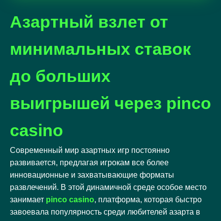
Азартный взлет от
минимальных ставок
до больших
выигрышей через pinco
casino
Современный мир азартных игр постоянно
развивается, предлагая игрокам все более
инновационные и захватывающие форматы
развлечений. В этой динамичной среде особое место
занимает
pinco casino
, платформа, которая быстро
завоевала популярность среди любителей азарта в