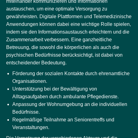
miteinander kommunizieren und Informationen
austauschen, um eine optimale Versorgung zu
gewährleisten. Digitale Plattformen und Telemedizinische
Anwendungen können dabei eine wichtige Rolle spielen,
indem sie den Informationsaustausch erleichtern und die
Zusammenarbeit verbessern. Eine ganzheitliche
Betreuung, die sowohl die körperlichen als auch die
psychischen Bedürfnisse berücksichtigt, ist dabei von
entscheidender Bedeutung.
Förderung der sozialen Kontakte durch ehrenamtliche
Organisationen.
Unterstützung bei der Bewältigung von
Alltagsaufgaben durch ambulante Pflegedienste.
Anpassung der Wohnumgebung an die individuellen
Bedürfnisse.
Regelmäßige Teilnahme an Seniorentreffs und
Veranstaltungen.