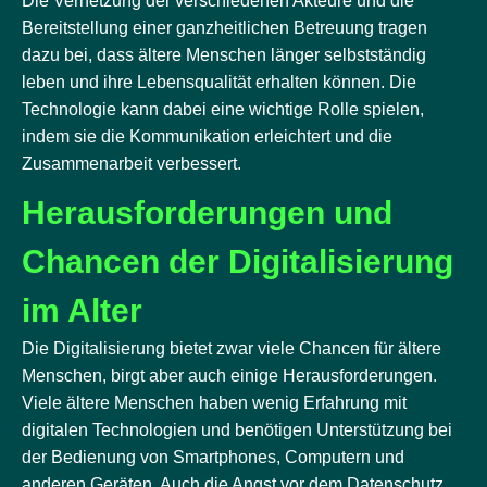
Die Vernetzung der verschiedenen Akteure und die
Bereitstellung einer ganzheitlichen Betreuung tragen
dazu bei, dass ältere Menschen länger selbstständig
leben und ihre Lebensqualität erhalten können. Die
Technologie kann dabei eine wichtige Rolle spielen,
indem sie die Kommunikation erleichtert und die
Zusammenarbeit verbessert.
Herausforderungen und
Chancen der Digitalisierung
im Alter
Die Digitalisierung bietet zwar viele Chancen für ältere
Menschen, birgt aber auch einige Herausforderungen.
Viele ältere Menschen haben wenig Erfahrung mit
digitalen Technologien und benötigen Unterstützung bei
der Bedienung von Smartphones, Computern und
anderen Geräten. Auch die Angst vor dem Datenschutz