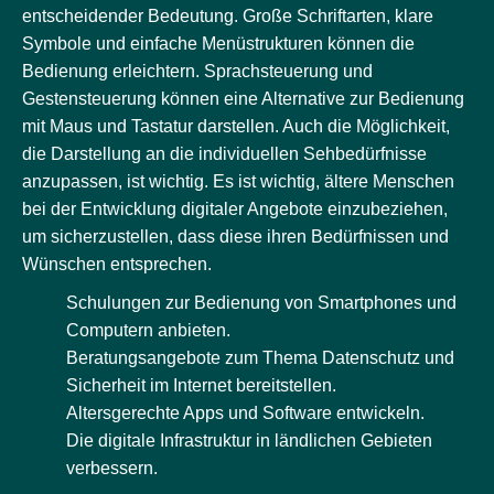
entscheidender Bedeutung. Große Schriftarten, klare
Symbole und einfache Menüstrukturen können die
Bedienung erleichtern. Sprachsteuerung und
Gestensteuerung können eine Alternative zur Bedienung
mit Maus und Tastatur darstellen. Auch die Möglichkeit,
die Darstellung an die individuellen Sehbedürfnisse
anzupassen, ist wichtig. Es ist wichtig, ältere Menschen
bei der Entwicklung digitaler Angebote einzubeziehen,
um sicherzustellen, dass diese ihren Bedürfnissen und
Wünschen entsprechen.
Schulungen zur Bedienung von Smartphones und
Computern anbieten.
Beratungsangebote zum Thema Datenschutz und
Sicherheit im Internet bereitstellen.
Altersgerechte Apps und Software entwickeln.
Die digitale Infrastruktur in ländlichen Gebieten
verbessern.