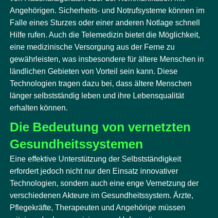
Angehörigen. Sicherheits- und Notrufsysteme können im
Falle eines Sturzes oder einer anderen Notlage schnell
Hilfe rufen. Auch die Telemedizin bietet die Möglichkeit,
eine medizinische Versorgung aus der Ferne zu
gewährleisten, was insbesondere für ältere Menschen in
ländlichen Gebieten von Vorteil sein kann. Diese
Technologien tragen dazu bei, dass ältere Menschen
länger selbstständig leben und ihre Lebensqualität
erhalten können.
Die Bedeutung von vernetzten
Gesundheitssystemen
Eine effektive Unterstützung der Selbstständigkeit
erfordert jedoch nicht nur den Einsatz innovativer
Technologien, sondern auch eine enge Vernetzung der
verschiedenen Akteure im Gesundheitssystem. Ärzte,
Pflegekräfte, Therapeuten und Angehörige müssen