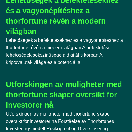
Lehetőségek a befektetésekhez
és a vagyonépítéshez a
thorfortune révén a modern
világban
Lehetőségek a befektetésekhez és a vagyonépítéshez a
thorfortune révén a modern világban A befektetési
lehetőségek sokszínűsége a digitális korban A
kriptovaluták világa és a potenciális
Utforskingen av muligheter med
thorfortune skaper oversikt for
investorer nå
Utforskingen av muligheter med thorfortune skaper
oversikt for investorer nå Forståelse av Thorfortunes
Investeringsmodell Risikoprofil og Diversifisering