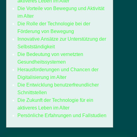
aktiveres Leben im Alter
Die Vorteile von Bewegung und Aktivität
im Alter
Die Rolle der Technologie bei der
Förderung von Bewegung
Innovative Ansätze zur Unterstützung der
Selbstständigkeit
Die Bedeutung von vernetzten
Gesundheitssystemen
Herausforderungen und Chancen der
Digitalisierung im Alter
Die Entwicklung benutzerfreundlicher
Schnittstellen
Die Zukunft der Technologie für ein
aktiveres Leben im Alter
Persönliche Erfahrungen und Fallstudien