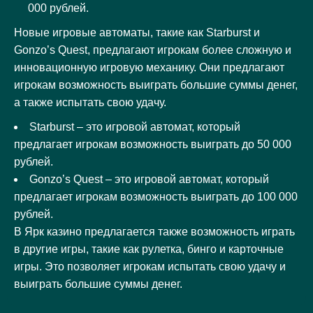
000 рублей.
Новые игровые автоматы, такие как Starburst и
Gonzo’s Quest, предлагают игрокам более сложную и
инновационную игровую механику. Они предлагают
игрокам возможность выиграть большие суммы денег,
а также испытать свою удачу.
Starburst – это игровой автомат, который
предлагает игрокам возможность выиграть до 50 000
рублей.
Gonzo’s Quest – это игровой автомат, который
предлагает игрокам возможность выиграть до 100 000
рублей.
В Ярк казино предлагается также возможность играть
в другие игры, такие как рулетка, бинго и карточные
игры. Это позволяет игрокам испытать свою удачу и
выиграть большие суммы денег.