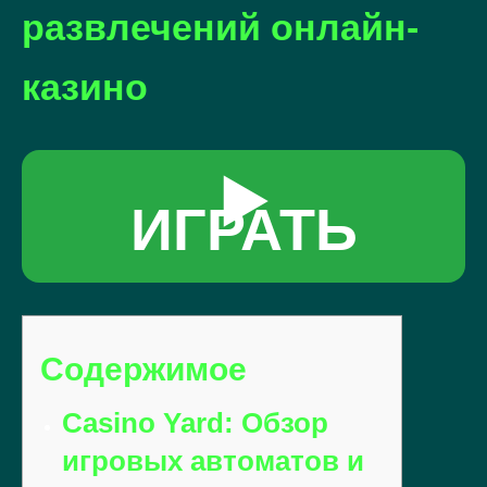
развлечений онлайн-
казино
▶️
ИГРАТЬ
Содержимое
Casino Yard: Обзор
игровых автоматов и