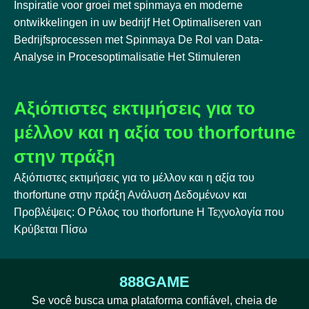
Inspiratie voor groei met spinmaya en moderne
ontwikkelingen in uw bedrijf Het Optimaliseren van
Bedrijfsprocessen met Spinmaya De Rol van Data-
Analyse in Procesoptimalisatie Het Stimuleren
Αξιόπιστες εκτιμήσεις για το
μέλλον και η αξία του thorfortune
στην πράξη
Αξιόπιστες εκτιμήσεις για το μέλλον και η αξία του
thorfortune στην πράξη Ανάλυση Δεδομένων και
Προβλέψεις: Ο Ρόλος του thorfortune Η Τεχνολογία που
Κρύβεται Πίσω
888GAME
Se você busca uma plataforma confiável, cheia de