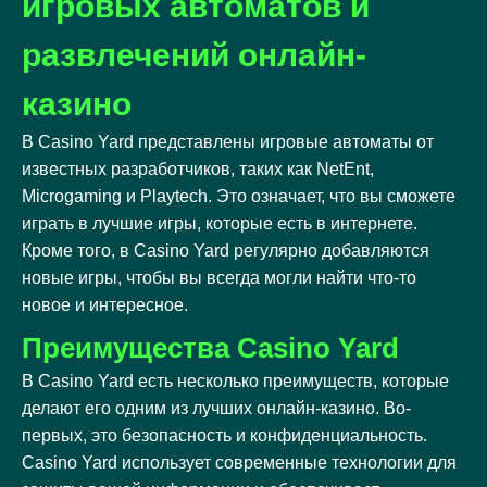
игровых автоматов и
развлечений онлайн-
казино
В Casino Yard представлены игровые автоматы от
известных разработчиков, таких как NetEnt,
Microgaming и Playtech. Это означает, что вы сможете
играть в лучшие игры, которые есть в интернете.
Кроме того, в Casino Yard регулярно добавляются
новые игры, чтобы вы всегда могли найти что-то
новое и интересное.
Преимущества Casino Yard
В Casino Yard есть несколько преимуществ, которые
делают его одним из лучших онлайн-казино. Во-
первых, это безопасность и конфиденциальность.
Casino Yard использует современные технологии для