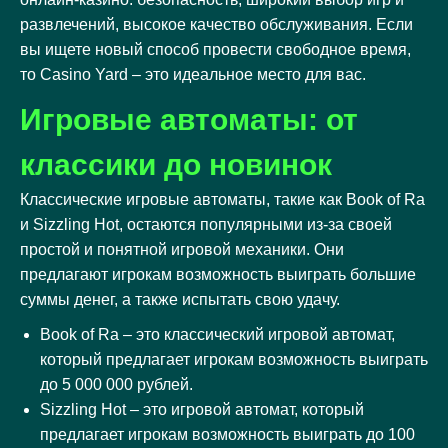
развлечений, высокое качество обслуживания. Если
вы ищете новый способ провести свободное время,
то Casino Yard – это идеальное место для вас.
Игровые автоматы: от
классики до новинок
Классические игровые автоматы, такие как Book of Ra
и Sizzling Hot, остаются популярными из-за своей
простой и понятной игровой механики. Они
предлагают игрокам возможность выиграть большие
суммы денег, а также испытать свою удачу.
Book of Ra – это классический игровой автомат,
который предлагает игрокам возможность выиграть
до 5 000 000 рублей.
Sizzling Hot – это игровой автомат, который
предлагает игрокам возможность выиграть до 100