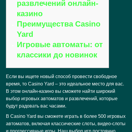
развлечений онлайн-
казино
Преимущества Casino
Yard
Игровые автоматы: от
классики до новинок
Если вы ищете новый способ провести свободное
время, то Casino Yard – это идеальное место для вас.
В этом онлайн-казино вы сможете найти широкий
выбор игровых автоматов и развлечений, которые
будут радовать вас часами.
В Casino Yard вы сможете играть в более 500 игровых
автоматов, включая классические слоты, видео-слоты
и прогрессивные игры. Наш выбор игр постоянно