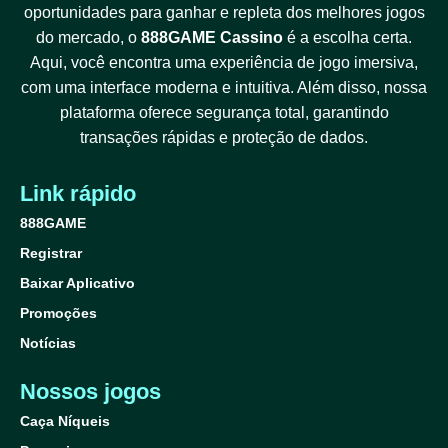
oportunidades para ganhar e repleta dos melhores jogos
do mercado, o
888GAME Cassino
é a escolha certa.
Aqui, você encontra uma experiência de jogo imersiva,
com uma interface moderna e intuitiva. Além disso, nossa
plataforma oferece segurança total, garantindo
transações rápidas e proteção de dados.
Link rápido
888GAME
Registrar
Baixar Aplicativo
Promoções
Notícias
Nossos jogos
Caça Níqueis