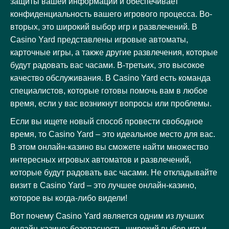
защиты вашей информации и обеспечивает
конфиденциальность вашего игрового процесса. Во-
вторых, это широкий выбор игр и развлечений. В
Casino Yard представлены игровые автоматы,
карточные игры, а также другие развлечения, которые
будут радовать вас часами. В-третьих, это высокое
качество обслуживания. В Casino Yard есть команда
специалистов, которые готовы помочь вам в любое
время, если у вас возникнут вопросы или проблемы.
Если вы ищете новый способ провести свободное
время, то Casino Yard – это идеальное место для вас.
В этом онлайн-казино вы сможете найти множество
интересных игровых автоматов и развлечений,
которые будут радовать вас часами. Не откладывайте
визит в Casino Yard – это лучшее онлайн-казино,
которое вы когда-либо видели!
Вот почему Casino Yard является одним из лучших
онлайн-казино: безопасность, широкий выбор игр и