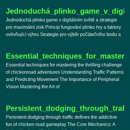
Jednoduchá_plinko_game_v_digitá
Jednoduchá plinko game v digitálním světě a strategie
pro maximální zisk Princip fungování plinko hry a faktory
ovlivňující výhru Strategie pro výběr počátečního bodu a
Essential_techniques_for_masteri
Essential techniques for mastering the thrilling challenge
of chickenroad adventures Understanding Traffic Patterns
and Predicting Movement The Importance of Peripheral
Vision Mastering the Art of
Persistent_dodging_through_traff
Persistent dodging through traffic defines the addictive
fun of chicken road gameplay The Core Mechanics: A