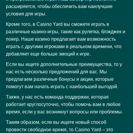
расширяется, чтобы обеспечить вам наилучшие
условия для игры.
Кроме того, в Casino Yard вы сможете играть в
различные казино-игры, такие как рулетка, блэкджек и
покер. Наше казино предлагает вам возможность
играть с другими игроками в реальном времени, что
добавляет еще больше эмоций к игре.
Если вы ищете дополнительные преимущества, то у
нас есть несколько предложений для вас. Мы
предлагаем различные бонусы и акции, которые
помогут вам начать играть с наибольшей выгодой.
Также, у нас есть команда поддержки, которая
работает круглосуточно, чтобы помочь вам в любое
время, если у вас возникнут вопросы или проблемы.
Таким образом, если вы ищете новый способ
провести свободное время, то Casino Yard – это