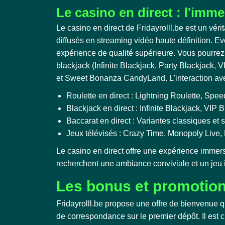
Le casino en direct : l'imm
Le casino en direct de Fridayrolll.be est un véri
diffusés en streaming vidéo haute définition. E
expérience de qualité supérieure. Vous pourrez 
blackjack (Infinite Blackjack, Party Blackjack,
et Sweet Bonanza CandyLand. L'interaction avec 
Roulette en direct : Lightning Roulette, Spe
Blackjack en direct : Infinite Blackjack, VIP 
Baccarat en direct : Variantes classiques et 
Jeux télévisés : Crazy Time, Monopoly Liv
Le casino en direct offre une expérience immersi
recherchent une ambiance conviviale et un jeu in
Les bonus et promotions
Fridayrolll.be propose une offre de bienvenue qu
de correspondance sur le premier dépôt. Il est c