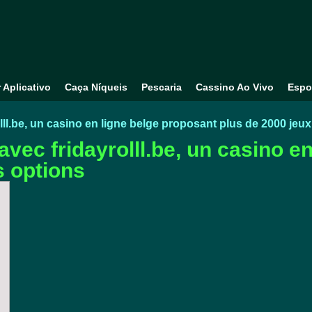
 Aplicativo
Caça Níqueis
Pescaria
Cassino Ao Vivo
Espo
lll.be, un casino en ligne belge proposant plus de 2000 jeux
avec fridayrolll.be, un casino e
s options