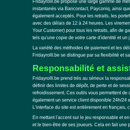
Fridayrolll.be propose une large gamme de mét
instantanés via Bancontact, Payconiq, ainsi que 
également acceptés. Pour les retraits, les porte
avec des délais de 12 à 24 heures. Les viremen
Your Customer) pour tous les retraits, afin de ga
tels qu'une copie de votre carte d'identité et un j
La variété des méthodes de paiement et les déla
Fridayrolll.be se distingue par sa flexibilité et
Responsabilité et assis
Fridayrolll.be prend très au sérieux la responsa
définir des limites de dépôt, de perte et de ses
refroidissement. Ces outils vous permettent de c
également un service client disponible 24h/24 et
L'interface du site est entièrement en français, ce
En mettant l'accent sur le jeu responsable et en
et le bien-être de ses joueurs. Cela en fait une 