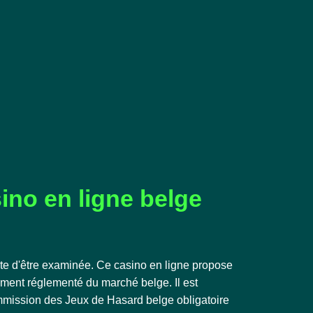
sino en ligne belge
rite d'être examinée. Ce casino en ligne propose
nement réglementé du marché belge. Il est
ommission des Jeux de Hasard belge obligatoire