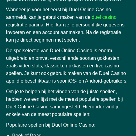
Wanneer je voor het eerst bij Duel Online Casino
aanmeldt, kan je gebruik maken van de
duel casino
registratie pagina. Hier kan je je persoonlijke gegevens
invoeren en een account aanmaken. Na de registratie
kan je direct beginnen met spelen.
De spelselectie van Duel Online Casino is enorm
uitgebreid en omvat verschillende soorten gokkasten,
zoals video slots, klassieke gokkasten en live casino
spellen. Je kunt ook gebruik maken van de Duel Casino
app, die beschikbaar is voor iOS- en Android-gebruikers.
Om je te helpen bij het vinden van de juiste spellen,
hebben we een lijst met de meest populaire spellen bij
Duel Online Casino samengesteld. Hieronder vind je
enkele van de meest populaire spellen:
Populaire spellen bij Duel Online Casino:
Book of Dead