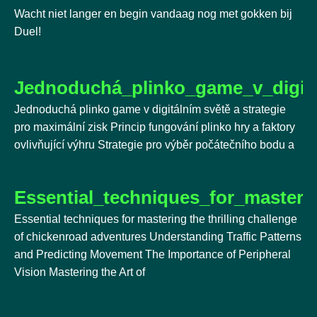
Wacht niet langer en begin vandaag nog met gokken bij
Duel!
Jednoduchá_plinko_game_v_digitá
Jednoduchá plinko game v digitálním světě a strategie
pro maximální zisk Princip fungování plinko hry a faktory
ovlivňující výhru Strategie pro výběr počátečního bodu a
Essential_techniques_for_masteri
Essential techniques for mastering the thrilling challenge
of chickenroad adventures Understanding Traffic Patterns
and Predicting Movement The Importance of Peripheral
Vision Mastering the Art of