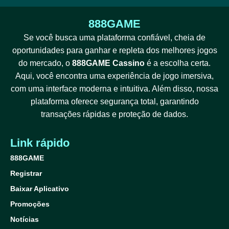
888GAME
Se você busca uma plataforma confiável, cheia de
oportunidades para ganhar e repleta dos melhores jogos
do mercado, o
888GAME Cassino
é a escolha certa.
Aqui, você encontra uma experiência de jogo imersiva,
com uma interface moderna e intuitiva. Além disso, nossa
plataforma oferece segurança total, garantindo
transações rápidas e proteção de dados.
Link rápido
888GAME
Registrar
Baixar Aplicativo
Promoções
Notícias