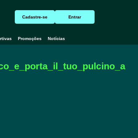
Cadastre-se
Entrar
rtivas
Promoções
Notícias
ico_e_porta_il_tuo_pulcino_a