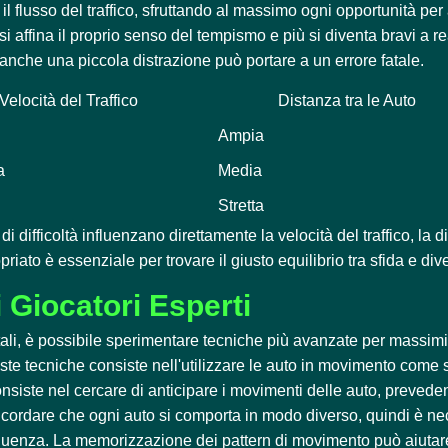
il flusso del traffico, sfruttando al massimo ogni opportunità pe
 si affina il proprio senso del tempismo e più si diventa bravi a r
anche una piccola distrazione può portare a un errore fatale.
Velocità del Traffico
Distanza tra le Auto
Ampia
a
Media
Stretta
i di difficoltà influenzano direttamente la velocità del traffico, l
opriato è essenziale per trovare il giusto equilibrio tra sfida e div
 Giocatori Esperti
ali, è possibile sperimentare tecniche più avanzate per massimi
te tecniche consiste nell'utilizzare le auto in movimento come sc
onsiste nel cercare di anticipare i movimenti delle auto, preveden
icordare che ogni auto si comporta in modo diverso, quindi è ne
eguenza. La memorizzazione dei pattern di movimento può aiutare