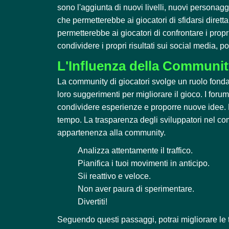
sono l'aggiunta di nuovi livelli, nuovi personagg
che permetterebbe ai giocatori di sfidarsi diretta
permetterebbe ai giocatori di confrontare i propri
condividere i propri risultati sui social media,
L'Influenza della Communit
La community di giocatori svolge un ruolo fondam
loro suggerimenti per migliorare il gioco. I forum
condividere esperienze e proporre nuove idee. L
tempo. La trasparenza degli sviluppatori nel com
appartenenza alla community.
Analizza attentamente il traffico.
Pianifica i tuoi movimenti in anticipo.
Sii reattivo e veloce.
Non aver paura di sperimentare.
Divertiti!
Seguendo questi passaggi, potrai migliorare le 