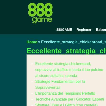
888GAME
Registrar
Baixar
Home
»
Eccellente_strategia_chickenroad_s
Eccellente_strategia_c
Eccellente strategia chickenroad,
sopravvivi al traffico e porta il tuo pulcino
al sicuro sullaltra sponda
Strategie Fondamentali per la
Sopravvivenza
L'Importanza del Tempismo Perfetto
Tecniche Avanzate per i Giocatori Esperti
Sfruttare i Bug e i Glitch (con cautela)