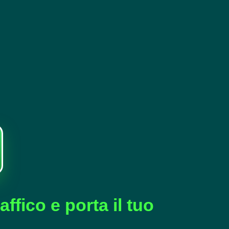
ffico e porta il tuo