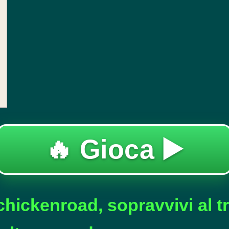
🔥 Gioca ▶️
chickenroad, sopravvivi al tra