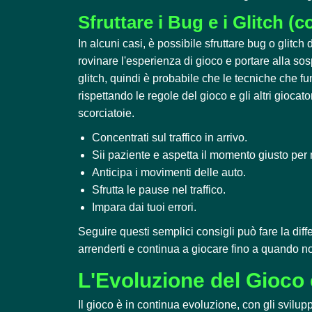
Sfruttare i Bug e i Glitch (c
In alcuni casi, è possibile sfruttare bug o glitch
rovinare l'esperienza di gioco e portare alla sos
glitch, quindi è probabile che le tecniche che 
rispettando le regole del gioco e gli altri giocat
scorciatoie.
Concentrati sul traffico in arrivo.
Sii paziente e aspetta il momento giusto per 
Anticipa i movimenti delle auto.
Sfrutta le pause nel traffico.
Impara dai tuoi errori.
Seguire questi semplici consigli può fare la diff
arrenderti e continua a giocare fino a quando n
L'Evoluzione del Gioco 
Il gioco è in continua evoluzione, con gli svilu