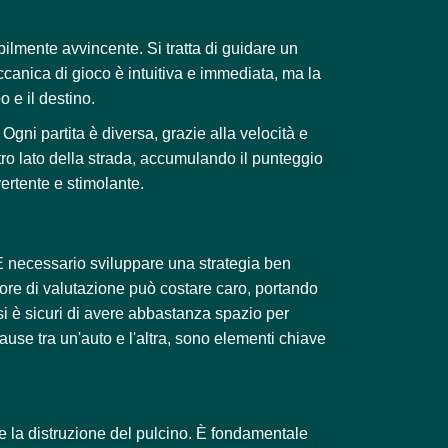
ibilmente avvincente. Si tratta di guidare un
ccanica di gioco è intuitiva e immediata, ma la
 e il destino.
Ogni partita è diversa, grazie alla velocità e
ltro lato della strada, accumulando il punteggio
ertente e stimolante.
È necessario sviluppare una strategia ben
rrore di valutazione può costare caro, portando
 si è sicuri di avere abbastanza spazio per
pause tra un'auto e l'altra, sono elementi chiave
a e la distruzione del pulcino. È fondamentale