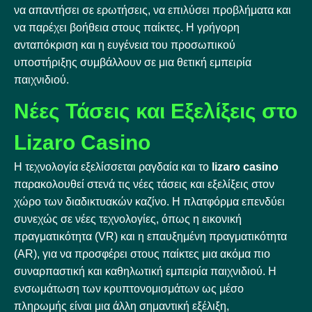
να απαντήσει σε ερωτήσεις, να επιλύσει προβλήματα και
να παρέχει βοήθεια στους παίκτες. Η γρήγορη
ανταπόκριση και η ευγένεια του προσωπικού
υποστήριξης συμβάλλουν σε μια θετική εμπειρία
παιχνιδιού.
Νέες Τάσεις και Εξελίξεις στο
Lizaro Casino
Η τεχνολογία εξελίσσεται ραγδαία και το
lizaro casino
παρακολουθεί στενά τις νέες τάσεις και εξελίξεις στον
χώρο των διαδικτυακών καζίνο. Η πλατφόρμα επενδύει
συνεχώς σε νέες τεχνολογίες, όπως η εικονική
πραγματικότητα (VR) και η επαυξημένη πραγματικότητα
(AR), για να προσφέρει στους παίκτες μια ακόμα πιο
συναρπαστική και καθηλωτική εμπειρία παιχνιδιού. Η
ενσωμάτωση των κρυπτονομισμάτων ως μέσο
πληρωμής είναι μια άλλη σημαντική εξέλιξη,