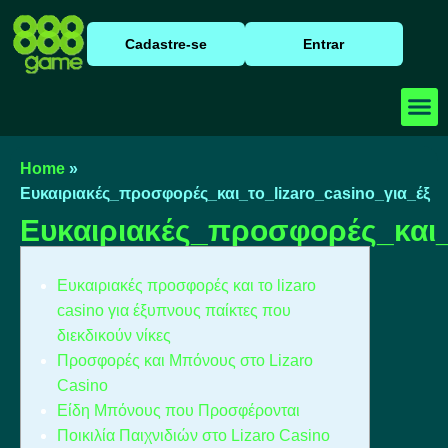
Cadastre-se
Entrar
Baixar
Caça N
Cassino
Home
»
Ευκαιριακές_προσφορές_και_το_lizaro_casino_για_έξ
Ευκαιριακές_προσφορές_και_τ
Ευκαιριακές προσφορές και το lizaro
casino για έξυπνους παίκτες που
διεκδικούν νίκες
Προσφορές και Μπόνους στο Lizaro
Casino
Είδη Μπόνους που Προσφέρονται
Ποικιλία Παιχνιδιών στο Lizaro Casino