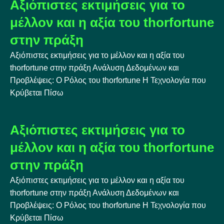
Αξιόπιστες εκτιμήσεις για το
μέλλον και η αξία του thorfortune
στην πράξη
Αξιόπιστες εκτιμήσεις για το μέλλον και η αξία του
thorfortune στην πράξη Ανάλυση Δεδομένων και
Προβλέψεις: Ο Ρόλος του thorfortune Η Τεχνολογία που
Κρύβεται Πίσω
Αξιόπιστες εκτιμήσεις για το
μέλλον και η αξία του thorfortune
στην πράξη
Αξιόπιστες εκτιμήσεις για το μέλλον και η αξία του
thorfortune στην πράξη Ανάλυση Δεδομένων και
Προβλέψεις: Ο Ρόλος του thorfortune Η Τεχνολογία που
Κρύβεται Πίσω