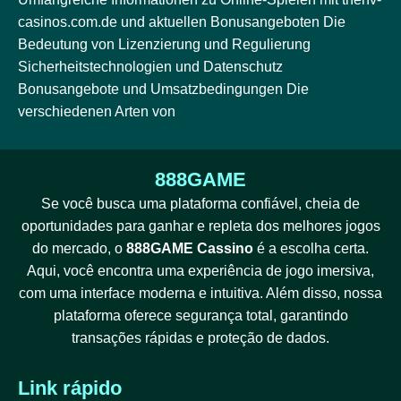
casinos.com.de und aktuellen Bonusangeboten Die
Bedeutung von Lizenzierung und Regulierung
Sicherheitstechnologien und Datenschutz
Bonusangebote und Umsatzbedingungen Die
verschiedenen Arten von
888GAME
Se você busca uma plataforma confiável, cheia de
oportunidades para ganhar e repleta dos melhores jogos
do mercado, o
888GAME Cassino
é a escolha certa.
Aqui, você encontra uma experiência de jogo imersiva,
com uma interface moderna e intuitiva. Além disso, nossa
plataforma oferece segurança total, garantindo
transações rápidas e proteção de dados.
Link rápido