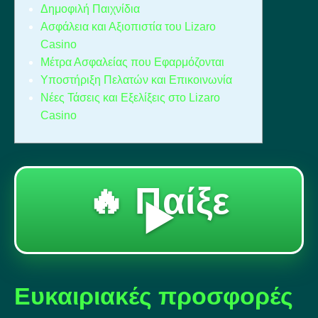
Δημοφιλή Παιχνίδια
Ασφάλεια και Αξιοπιστία του Lizaro
Casino
Μέτρα Ασφαλείας που Εφαρμόζονται
Υποστήριξη Πελατών και Επικοινωνία
Νέες Τάσεις και Εξελίξεις στο Lizaro
Casino
🔥 Παίξε
▶️
Ευκαιριακές προσφορές