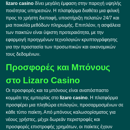
lizaro casino
δίνει μεγάλη έμφαση στην παροχή υψηλής
ποιότητας υπηρεσιών. Η πλατφόρμα διαθέτει μια φιλική
προς το χρήστη διεπαφή, υποστήριξη πελατών 24/7 και
μια ποικιλία μεθόδων πληρωμής. Επιπλέον, η ασφάλεια
των παικτών είναι ύψιστη προτεραιότητα, με την
εφαρμογή προηγμένων τεχνολογιών κρυπτογράφησης
για την προστασία των προσωπικών και οικονομικών
τους δεδομένων.
Προσφορές και Μπόνους
στο Lizaro Casino
Οι προσφορές και τα μπόνους είναι αναπόσπαστο
κομμάτι της εμπειρίας στο
lizaro casino
. Η πλατφόρμα
προσφέρει μια πληθώρα επιλογών, προσαρμοσμένων σε
κάθε τύπο παίκτη. Από μπόνους καλωσορίσματος για
νέους χρήστες, μέχρι δωρεάν περιστροφές και
προσφορές επιστροφής χρημάτων, οι παίκτες έχουν