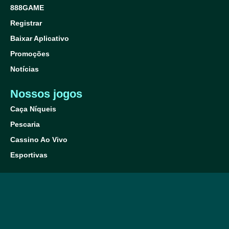
888GAME
Registrar
Baixar Aplicativo
Promoções
Notícias
Nossos jogos
Caça Níqueis
Pescaria
Cassino Ao Vivo
Esportivas