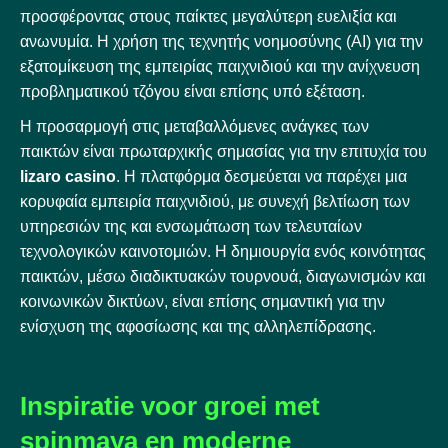
προσφέροντας στους παίκτες μεγαλύτερη ευελιξία και
ανωνυμία. Η χρήση της τεχνητής νοημοσύνης (AI) για την
εξατομίκευση της εμπειρίας παιχνιδιού και την ανίχνευση
προβληματικού τζόγου είναι επίσης υπό εξέταση.
Η προσαρμογή στις μεταβαλλόμενες ανάγκες των
παικτών είναι πρωταρχικής σημασίας για την επιτυχία του
lizaro casino
. Η πλατφόρμα δεσμεύεται να παρέχει μια
κορυφαία εμπειρία παιχνιδιού, με συνεχή βελτίωση των
υπηρεσιών της και ενσωμάτωση των τελευταίων
τεχνολογικών καινοτομιών. Η δημιουργία ενός κοινότητας
παικτών, μέσω διαδικτυακών τουρνουά, διαγωνισμών και
κοινωνικών δικτύων, είναι επίσης σημαντική για την
ενίσχυση της αφοσίωσης και της αλληλεπίδρασης.
Inspiratie voor groei met
spinmaya en moderne