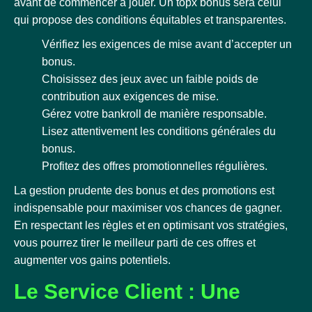
avant de commencer à jouer. Un topx bonus sera celui
qui propose des conditions équitables et transparentes.
Vérifiez les exigences de mise avant d’accepter un
bonus.
Choisissez des jeux avec un faible poids de
contribution aux exigences de mise.
Gérez votre bankroll de manière responsable.
Lisez attentivement les conditions générales du
bonus.
Profitez des offres promotionnelles régulières.
La gestion prudente des bonus et des promotions est
indispensable pour maximiser vos chances de gagner.
En respectant les règles et en optimisant vos stratégies,
vous pourrez tirer le meilleur parti de ces offres et
augmenter vos gains potentiels.
Le Service Client : Une