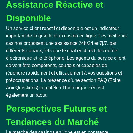
Assistance Réactive et
Disponible
Un service client réactif et disponible est un indicateur
important de la qualité d’un casino en ligne. Les meilleurs
casinos proposent une assistance 24h/24 et 7j/7, par
différents canaux, tels que le chat en direct, le courrier
électronique et le téléphone. Les agents du service client
doivent être compétents, courtois et capables de
répondre rapidement et efficacement à vos questions et
préoccupations. La présence d’une section FAQ (Foire
Aux Questions) complète et bien organisée est
également un atout.
Perspectives Futures et
Tendances du Marché
Le marché des casinos en ligne est en constante