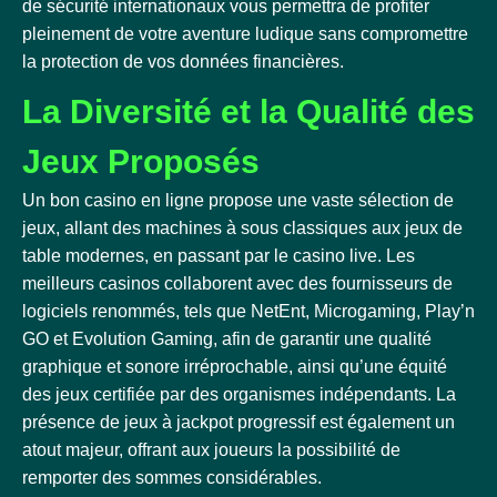
de sécurité internationaux vous permettra de profiter
pleinement de votre aventure ludique sans compromettre
la protection de vos données financières.
La Diversité et la Qualité des
Jeux Proposés
Un bon casino en ligne propose une vaste sélection de
jeux, allant des machines à sous classiques aux jeux de
table modernes, en passant par le casino live. Les
meilleurs casinos collaborent avec des fournisseurs de
logiciels renommés, tels que NetEnt, Microgaming, Play’n
GO et Evolution Gaming, afin de garantir une qualité
graphique et sonore irréprochable, ainsi qu’une équité
des jeux certifiée par des organismes indépendants. La
présence de jeux à jackpot progressif est également un
atout majeur, offrant aux joueurs la possibilité de
remporter des sommes considérables.