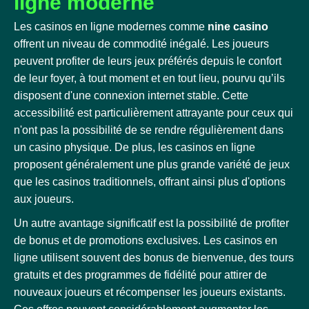
ligne moderne
Les casinos en ligne modernes comme
nine casino
offrent un niveau de commodité inégalé. Les joueurs
peuvent profiter de leurs jeux préférés depuis le confort
de leur foyer, à tout moment et en tout lieu, pourvu qu’ils
disposent d'une connexion internet stable. Cette
accessibilité est particulièrement attrayante pour ceux qui
n'ont pas la possibilité de se rendre régulièrement dans
un casino physique. De plus, les casinos en ligne
proposent généralement une plus grande variété de jeux
que les casinos traditionnels, offrant ainsi plus d'options
aux joueurs.
Un autre avantage significatif est la possibilité de profiter
de bonus et de promotions exclusives. Les casinos en
ligne utilisent souvent des bonus de bienvenue, des tours
gratuits et des programmes de fidélité pour attirer de
nouveaux joueurs et récompenser les joueurs existants.