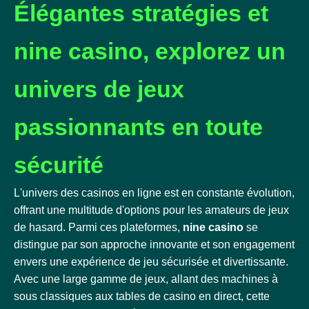
Élégantes stratégies et
nine casino, explorez un
univers de jeux
passionnants en toute
sécurité
L'univers des casinos en ligne est en constante évolution,
offrant une multitude d'options pour les amateurs de jeux
de hasard. Parmi ces plateformes,
nine casino
se
distingue par son approche innovante et son engagement
envers une expérience de jeu sécurisée et divertissante.
Avec une large gamme de jeux, allant des machines à
sous classiques aux tables de casino en direct, cette