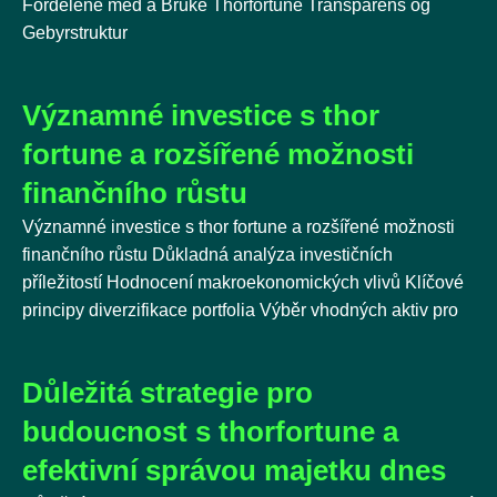
Fordelene med å Bruke Thorfortune Transparens og
Gebyrstruktur
Významné investice s thor
fortune a rozšířené možnosti
finančního růstu
Významné investice s thor fortune a rozšířené možnosti
finančního růstu Důkladná analýza investičních
příležitostí Hodnocení makroekonomických vlivů Klíčové
principy diverzifikace portfolia Výběr vhodných aktiv pro
Důležitá strategie pro
budoucnost s thorfortune a
efektivní správou majetku dnes