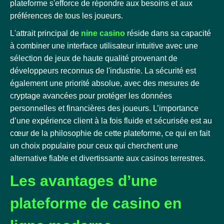
plateforme s'efforce de répondre aux besoins et aux
préférences de tous les joueurs.
L'attrait principal de
nine casino
réside dans sa capacité
à combiner une interface utilisateur intuitive avec une
sélection de jeux de haute qualité provenant de
développeurs reconnus de l'industrie. La sécurité est
également une priorité absolue, avec des mesures de
cryptage avancées pour protéger les données
personnelles et financières des joueurs. L’importance
d’une expérience client à la fois fluide et sécurisée est au
cœur de la philosophie de cette plateforme, ce qui en fait
un choix populaire pour ceux qui cherchent une
alternative fiable et divertissante aux casinos terrestres.
Les avantages d’une
plateforme de casino en