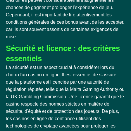
Ces offres peuvent considérablement augmenter les
chances de gagner et prolonger l'expérience de jeu.
Cependant, il est important de lire attentivement les
conditions générales de ces bonus avant de les accepter,
car ils sont souvent assortis de certaines exigences de
mise.
Sécurité et licence : des critères
essentiels
La sécurité est un aspect crucial à considérer lors du
choix d'un casino en ligne. Il est essentiel de s'assurer
que la plateforme est licenciée par une autorité de
régulation réputée, telle que la Malta Gaming Authority ou
la UK Gambling Commission. Une licence garantit que le
casino respecte des normes strictes en matière de
sécurité, d'équité et de protection des joueurs. De plus,
les casinos en ligne de confiance utilisent des
technologies de cryptage avancées pour protéger les