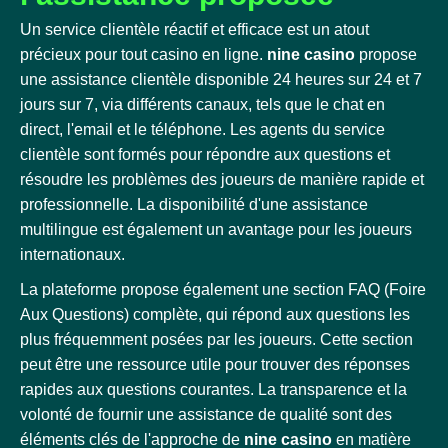
Un service clientèle réactif et efficace est un atout
précieux pour tout casino en ligne.
nine casino
propose
une assistance clientèle disponible 24 heures sur 24 et 7
jours sur 7, via différents canaux, tels que le chat en
direct, l'email et le téléphone. Les agents du service
clientèle sont formés pour répondre aux questions et
résoudre les problèmes des joueurs de manière rapide et
professionnelle. La disponibilité d'une assistance
multilingue est également un avantage pour les joueurs
internationaux.
La plateforme propose également une section FAQ (Foire
Aux Questions) complète, qui répond aux questions les
plus fréquemment posées par les joueurs. Cette section
peut être une ressource utile pour trouver des réponses
rapides aux questions courantes. La transparence et la
volonté de fournir une assistance de qualité sont des
éléments clés de l'approche de
nine casino
en matière