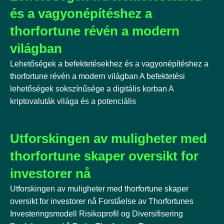
és a vagyonépítéshez a
thorfortune révén a modern
világban
Lehetőségek a befektetésekhez és a vagyonépítéshez a
thorfortune révén a modern világban A befektetési
lehetőségek sokszínűsége a digitális korban A
kriptovaluták világa és a potenciális
Utforskingen av muligheter med
thorfortune skaper oversikt for
investorer nå
Utforskingen av muligheter med thorfortune skaper
oversikt for investorer nå Forståelse av Thorfortunes
Investeringsmodell Risikoprofil og Diversifisering