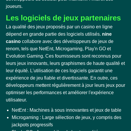
joueurs.
Les logiciels de jeux partenaires
La qualité des jeux proposés par un casino en ligne
dépend en grande partie des logiciels utilisés.
nine
casino
collabore avec des développeurs de jeux de
renom, tels que NetEnt, Microgaming, Play'n GO et
Evolution Gaming. Ces fournisseurs sont reconnus pour
leurs jeux innovants, leurs graphismes de haute qualité et
leur équité. L'utilisation de ces logiciels garantit une
expérience de jeu fiable et divertissante. En outre, ces
développeurs mettent régulièrement à jour leurs jeux pour
optimiser les performances et améliorer l'expérience
utilisateur.
NetEnt : Machines à sous innovantes et jeux de table
Microgaming : Large sélection de jeux, y compris des
jackpots progressifs