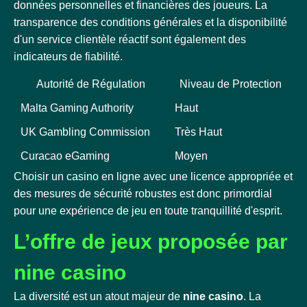
données personnelles et financières des joueurs. La
transparence des conditions générales et la disponibilité
d'un service clientèle réactif sont également des
indicateurs de fiabilité.
Autorité de Régulation
Niveau de Protection
Malta Gaming Authority
Haut
UK Gambling Commission
Très Haut
Curacao eGaming
Moyen
Choisir un casino en ligne avec une licence appropriée et
des mesures de sécurité robustes est donc primordial
pour une expérience de jeu en toute tranquillité d'esprit.
L’offre de jeux proposée par
nine casino
La diversité est un atout majeur de
nine casino
. La