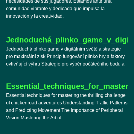
necesidades de sus jugadores. Estamos ante una
comunidad vibrante y dedicada que impulsa la
innovación y la creatividad.
Jednoduchá_plinko_game_v_digitá
Jednoduchá plinko game v digitálním světě a strategie
pro maximální zisk Princip fungování plinko hry a faktory
ovlivňující výhru Strategie pro výběr počátečního bodu a
Essential_techniques_for_masteri
Essential techniques for mastering the thrilling challenge
of chickenroad adventures Understanding Traffic Patterns
and Predicting Movement The Importance of Peripheral
Vision Mastering the Art of