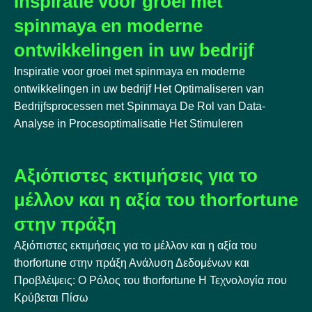
Inspiratie voor groei met
spinmaya en moderne
ontwikkelingen in uw bedrijf
Inspiratie voor groei met spinmaya en moderne
ontwikkelingen in uw bedrijf Het Optimaliseren van
Bedrijfsprocessen met Spinmaya De Rol van Data-
Analyse in Procesoptimalisatie Het Stimuleren
Αξιόπιστες εκτιμήσεις για το
μέλλον και η αξία του thorfortune
στην πράξη
Αξιόπιστες εκτιμήσεις για το μέλλον και η αξία του
thorfortune στην πράξη Ανάλυση Δεδομένων και
Προβλέψεις: Ο Ρόλος του thorfortune Η Τεχνολογία που
Κρύβεται Πίσω