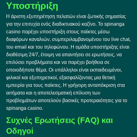
Υποστήριξη
Η άριστη εξυπηρέτηση πελατών είναι ζωτικής σημασίας
για την επιτυχία ενός διαδικτυακού καζίνο. Το spinanga
casino παρέχει υποστήριξη στους παίκτες μέσω
διαφόρων καναλιών, συμπεριλαμβανομένου του live chat,
του email και του τηλεφώνου. Η ομάδα υποστήριξης είναι
διαθέσιμη 24/7, έτοιμη να απαντήσει σε ερωτήσεις, να
επιλύσει προβλήματα και να παρέχει βοήθεια σε
οποιοδήποτε θέμα. Οι υπάλληλοι είναι εκπαιδευμένοι,
φιλικοί και εξυπηρετικοί, εξασφαλίζοντας μια θετική
εμπειρία για τους παίκτες. Η γρήγορη ανταπόκριση στα
αιτήματα και η αποτελεσματική επίλυση των
προβλημάτων αποτελούν βασικές προτεραιότητες για το
spinanga casino.
Συχνές Ερωτήσεις (FAQ) και
Οδηγοί