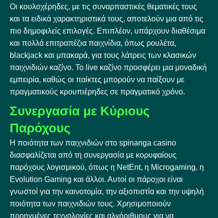
Οι κουλοχέρηδες, με τις συναρπαστικές θεματικές τους
και τα ειδικά χαρακτηριστικά τους, αποτελούν μια από τις
πιο δημοφιλείς επιλογές. Επιπλέον, υπάρχουν διαθέσιμα
και πολλά επιτραπέζια παιχνίδια, όπως ρουλέτα,
blackjack και μπακαρά, για τους λάτρεις των κλασικών
παιχνιδιών καζίνο. Το live καζίνο προσφέρει μια μοναδική
εμπειρία, καθώς οι παίκτες μπορούν να παίξουν με
πραγματικούς κρουπιέρηδες σε πραγματικό χρόνο.
Συνεργασία με Κύριους
Παρόχους
Η ποιότητα των παιχνιδιών στο spinanga casino
διασφαλίζεται από τη συνεργασία με κορυφαίους
παρόχους λογισμικού, όπως η NetEnt, η Microgaming, η
Evolution Gaming και άλλοι. Αυτοί οι πάροχοι είναι
γνωστοί για την καινοτομία, την αξιοπιστία και την υψηλή
ποιότητα των παιχνιδιών τους. Χρησιμοποιούν
προηγμένες τεχνολογίες και αλγόριθμους για να