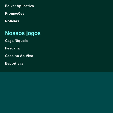
Baixar Aplicativo
Promoções
Notícias
Nossos jogos
Caça Níqueis
Pescaria
Cassino Ao Vivo
Esportivas