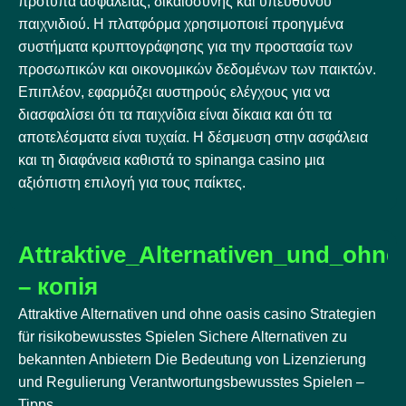
πρότυπα ασφάλειας, δικαιοσύνης και υπεύθυνου
παιχνιδιού. Η πλατφόρμα χρησιμοποιεί προηγμένα
συστήματα κρυπτογράφησης για την προστασία των
προσωπικών και οικονομικών δεδομένων των παικτών.
Επιπλέον, εφαρμόζει αυστηρούς ελέγχους για να
διασφαλίσει ότι τα παιχνίδια είναι δίκαια και ότι τα
αποτελέσματα είναι τυχαία. Η δέσμευση στην ασφάλεια
και τη διαφάνεια καθιστά το spinanga casino μια
αξιόπιστη επιλογή για τους παίκτες.
Attraktive_Alternativen_und_ohne
– копія
Attraktive Alternativen und ohne oasis casino Strategien
für risikobewusstes Spielen Sichere Alternativen zu
bekannten Anbietern Die Bedeutung von Lizenzierung
und Regulierung Verantwortungsbewusstes Spielen –
Tipps