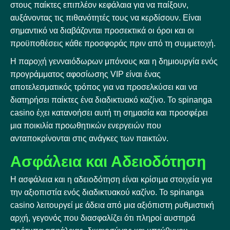
στους παίκτες επιπλέον κεφάλαια για να παίξουν,
αυξάνοντας τις πιθανότητές τους να κερδίσουν. Είναι
σημαντικό να διαβάζονται προσεκτικά οι όροι και οι
προϋποθέσεις κάθε προσφοράς πριν από τη συμμετοχή.
Η παροχή γενναιόδωρων μπόνους και η δημιουργία ενός
προγράμματος αφοσίωσης VIP είναι ένας
αποτελεσματικός τρόπος για να προσελκύσει και να
διατηρήσει παίκτες ένα διαδικτυακό καζίνο. Το spinanga
casino έχει κατανοήσει αυτή τη σημασία και προσφέρει
μια ποικιλία προωθητικών ενεργειών που
ανταποκρίνονται στις ανάγκες των παικτών.
Ασφάλεια και Αδειοδότηση
Η ασφάλεια και η αδειοδότηση είναι κρίσιμα στοιχεία για
την αξιοπιστία ενός διαδικτυακού καζίνο. Το spinanga
casino λειτουργεί με άδεια από μια αξιόπιστη ρυθμιστική
αρχή, γεγονός που διασφαλίζει ότι πληροί αυστηρά