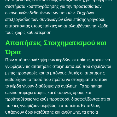
συστήματα κρυπτογράφησης για την προστασία των
οικονομικών δεδομένων των παικτών. Οι χρόνοι
επεξεργασίας των συναλλαγών είναι επίσης γρήγοροι,
επιτρέποντας στους παίκτες να απολαμβάνουν τα κέρδη
τους χωρίς καθυστέρηση.
Απαιτήσεις Στοιχηματισμού και
Όρια
Πριν από την ανάληψη των κερδών, οι παίκτες πρέπει να
γνωρίζουν τις απαιτήσεις στοιχηματισμού που σχετίζονται
με τις προσφορές και τα μπόνους. Αυτές οι απαιτήσεις
καθορίζουν το ποσό που πρέπει να στοιχηματιστεί πριν
τα κέρδη γίνουν διαθέσιμα για ανάληψη. Το spinanga
casino παρέχει σαφείς και διαφανείς όρους και
προϋποθέσεις για κάθε προσφορά, διασφαλίζοντας ότι οι
παίκτες γνωρίζουν ακριβώς τι απαιτείται. Επιπλέον,
υπάρχουν όρια κατάθεσης και ανάληψης, τα οποία