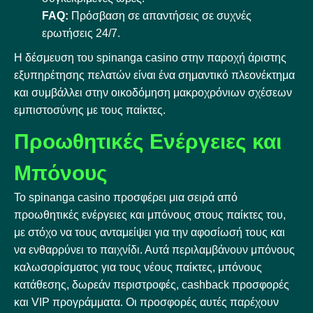
FAQ:
Πρόσβαση σε απαντήσεις σε συχνές
ερωτήσεις 24/7.
Η δέσμευση του spinanga casino στην παροχή άριστης
εξυπηρέτησης πελατών είναι ένα σημαντικό πλεονέκτημα
και συμβάλλει στην οικοδόμηση μακροχρόνιων σχέσεων
εμπιστοσύνης με τους παίκτες.
Προωθητικές Ενέργειες και
Μπόνους
Το spinanga casino προσφέρει μια σειρά από
προωθητικές ενέργειες και μπόνους στους παίκτες του,
με στόχο να τους ανταμείψει για την αφοσίωσή τους και
να ενθαρρύνει το παιχνίδι. Αυτά περιλαμβάνουν μπόνους
καλωσορίσματος για τους νέους παίκτες, μπόνους
κατάθεσης, δωρεάν περιστροφές, cashback προσφορές
και VIP προγράμματα. Οι προσφορές αυτές παρέχουν