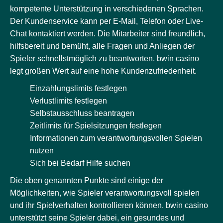
kompetente Unterstützung in verschiedenen Sprachen.
Der Kundenservice kann per E-Mail, Telefon oder Live-
Chat kontaktiert werden. Die Mitarbeiter sind freundlich,
hilfsbereit und bemüht, alle Fragen und Anliegen der
Spieler schnellstmöglich zu beantworten. bwin casino
legt großen Wert auf eine hohe Kundenzufriedenheit.
Einzahlungslimits festlegen
Verlustlimits festlegen
Selbstausschluss beantragen
Zeitlimits für Spielsitzungen festlegen
Informationen zum verantwortungsvollen Spielen
nutzen
Sich bei Bedarf Hilfe suchen
Die oben genannten Punkte sind einige der
Möglichkeiten, wie Spieler verantwortungsvoll spielen
und ihr Spielverhalten kontrollieren können. bwin casino
unterstützt seine Spieler dabei, ein gesundes und