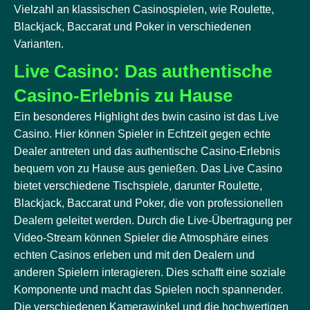
Vielzahl an klassischen Casinospielen, wie Roulette,
Blackjack, Baccarat und Poker in verschiedenen
Varianten.
Live Casino: Das authentische
Casino-Erlebnis zu Hause
Ein besonderes Highlight des bwin casino ist das Live
Casino. Hier können Spieler in Echtzeit gegen echte
Dealer antreten und das authentische Casino-Erlebnis
bequem von zu Hause aus genießen. Das Live Casino
bietet verschiedene Tischspiele, darunter Roulette,
Blackjack, Baccarat und Poker, die von professionellen
Dealern geleitet werden. Durch die Live-Übertragung per
Video-Stream können Spieler die Atmosphäre eines
echten Casinos erleben und mit den Dealern und
anderen Spielern interagieren. Dies schafft eine soziale
Komponente und macht das Spielen noch spannender.
Die verschiedenen Kamerawinkel und die hochwertigen