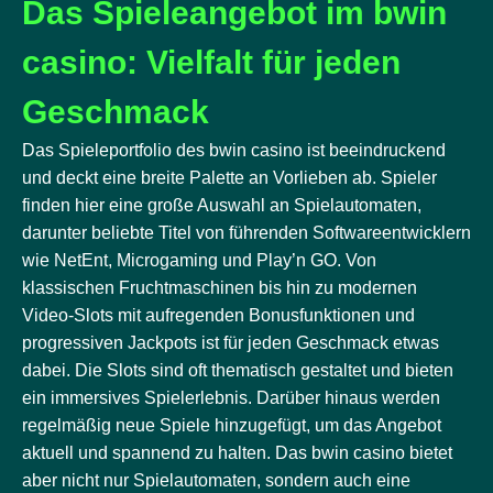
Das Spieleangebot im bwin
casino: Vielfalt für jeden
Geschmack
Das Spieleportfolio des bwin casino ist beeindruckend
und deckt eine breite Palette an Vorlieben ab. Spieler
finden hier eine große Auswahl an Spielautomaten,
darunter beliebte Titel von führenden Softwareentwicklern
wie NetEnt, Microgaming und Play’n GO. Von
klassischen Fruchtmaschinen bis hin zu modernen
Video-Slots mit aufregenden Bonusfunktionen und
progressiven Jackpots ist für jeden Geschmack etwas
dabei. Die Slots sind oft thematisch gestaltet und bieten
ein immersives Spielerlebnis. Darüber hinaus werden
regelmäßig neue Spiele hinzugefügt, um das Angebot
aktuell und spannend zu halten. Das bwin casino bietet
aber nicht nur Spielautomaten, sondern auch eine