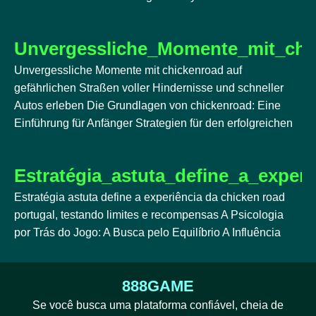
Unvergessliche_Momente_mit_chic
Unvergessliche Momente mit chickenroad auf
gefährlichen Straßen voller Hindernisse und schneller
Autos erleben Die Grundlagen von chickenroad: Eine
Einführung für Anfänger Strategien für den erfolgreichen
Estratégia_astuta_define_a_exper
Estratégia astuta define a experiência da chicken road
portugal, testando limites e recompensas A Psicologia
por Trás do Jogo: A Busca pelo Equilíbrio A Influência
888GAME
Se você busca uma plataforma confiável, cheia de