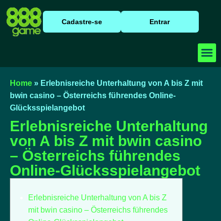
Cadastre-se
Entrar
Baixar
Caça N
Cassino
Home
»
Erlebnisreiche Unterhaltung von A bis Z mit
bwin casino – Österreichs führendes Online-
Glücksspielangebot
Erlebnisreiche Unterhaltung
von A bis Z mit bwin casino
– Österreichs führendes
Online-Glücksspielangebot
Erlebnisreiche Unterhaltung von A bis Z
mit bwin casino – Österreichs führendes