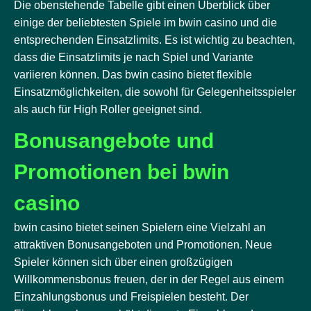
Die obenstehende Tabelle gibt einen Überblick über
einige der beliebtesten Spiele im bwin casino und die
entsprechenden Einsatzlimits. Es ist wichtig zu beachten,
dass die Einsatzlimits je nach Spiel und Variante
variieren können. Das bwin casino bietet flexible
Einsatzmöglichkeiten, die sowohl für Gelegenheitsspieler
als auch für High Roller geeignet sind.
Bonusangebote und
Promotionen bei bwin
casino
bwin casino bietet seinen Spielern eine Vielzahl an
attraktiven Bonusangeboten und Promotionen. Neue
Spieler können sich über einen großzügigen
Willkommensbonus freuen, der in der Regel aus einem
Einzahlungsbonus und Freispielen besteht. Der