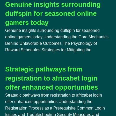
Genuine insights surrounding
duffspin for seasoned online
gamers today
Genuine insights surrounding duffspin for seasoned
online gamers today Understanding the Core Mechanics
Behind Unfavorable Outcomes The Psychology of
Reward Schedules Strategies for Mitigating the
Strategic pathways from
registration to africabet login
offer enhanced opportunities
Strategic pathways from registration to africabet login
offer enhanced opportunities Understanding the
Registration Process as a Prerequisite Common Login
Issues and Troubleshooting Security Measures and