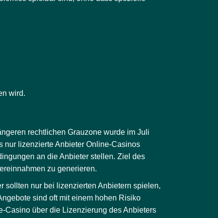
en wird.
ängeren rechtlichen Grauzone wurde im Juli
s nur lizenzierte Anbieter Online-Casinos
ngungen an die Anbieter stellen. Ziel des
uereinnahmen zu generieren.
 sollten nur bei lizenzierten Anbietern spielen,
 Angebote sind oft mit einem hohen Risiko
ne-Casino über die Lizenzierung des Anbieters