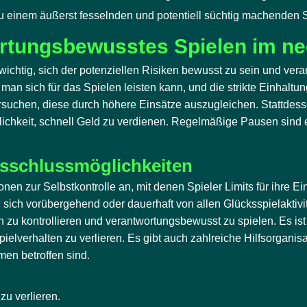
u einem äußerst fesselnden und potentiell süchtig machenden S
ortungsbewusstes Spielen im nee
chtig, sich der potenziellen Risiken bewusst zu sein und vera
man sich für das Spielen leisten kann, und die strikte Einhaltun
rsuchen, diese durch höhere Einsätze auszugleichen. Stattdess
lichkeit, schnell Geld zu verdienen. Regelmäßige Pausen sind 
usschlussmöglichkeiten
onen zur Selbstkontrolle an, mit denen Spieler Limits für ihre E
, sich vorübergehend oder dauerhaft von allen Glücksspielakti
 zu kontrollieren und verantwortungsbewusst zu spielen. Es is
pielverhalten zu verlieren. Es gibt auch zahlreiche Hilfsorganis
en betroffen sind.
zu verlieren.