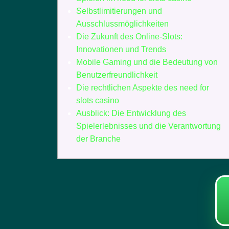
Selbstlimitierungen und
Ausschlussmöglichkeiten
Die Zukunft des Online-Slots:
Innovationen und Trends
Mobile Gaming und die Bedeutung von
Benutzerfreundlichkeit
Die rechtlichen Aspekte des need for
slots casino
Ausblick: Die Entwicklung des
Spielerlebnisses und die Verantwortung
der Branche