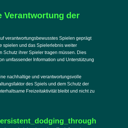
e Verantwortung der
 auf verantwortungsbewusstes Spielen geprägt
 spielen und das Spielerlebnis weiter
n Schutz ihrer Spieler tragen müssen. Dies
von umfassender Information und Unterstützung
ine nachhaltige und verantwortungsvolle
altungsfaktor des Spiels und dem Schutz der
erhaltsame Freizeitaktivität bleibt und nicht zu
maximální_zisk
ring_the_thrilling_challenge_of_chi
ersistent_dodging_through_traffic_