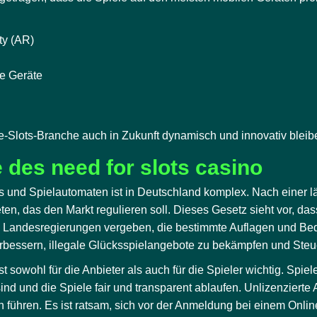
ty (AR)
n
e Geräte
e-Slots-Branche auch in Zukunft dynamisch und innovativ bleib
 des need for slots casino
os und Spielautomaten ist in Deutschland komplex. Nach einer l
ten, das den Markt regulieren soll. Dieses Gesetz sieht vor, das
 Landesregierungen vergeben, die bestimmte Auflagen und Bedi
erbessern, illegale Glücksspielangebote zu bekämpfen und Ste
sowohl für die Anbieter als auch für die Spieler wichtig. Spieler
ind und die Spiele fair und transparent ablaufen. Unlizenzierte
 führen. Es ist ratsam, sich vor der Anmeldung bei einem Onli