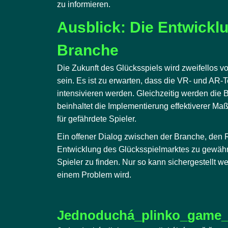
zu informieren.
Ausblick: Die Entwickl
Branche
Die Zukunft des Glücksspiels wird zweifellos 
sein. Es ist zu erwarten, dass die VR- und AR
intensivieren werden. Gleichzeitig werden die 
beinhaltet die Implementierung effektiverer M
für gefährdete Spieler.
Ein offener Dialog zwischen der Branche, den 
Entwicklung des Glücksspielmarktes zu gewährl
Spieler zu finden. Nur so kann sichergestellt we
einem Problem wird.
Jednoduchá_plinko_game_v