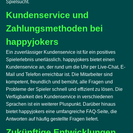
Spielsucht.
Kundenservice und
Zahlungsmethoden bei
happyjokers
Ein zuverlässiger Kundenservice ist für ein positives
Spielerlebnis unerlässlich. happyjokers bietet einen
Kundenservice an, der rund um die Uhr per Live-Chat, E-
Mail und Telefon erreichbar ist. Die Mitarbeiter sind
kompetent, freundlich und bemüht, alle Fragen und
Probleme der Spieler schnell und effizient zu lösen. Die
Verfügbarkeit des Kundenservice in verschiedenen
Sprachen ist ein weiterer Pluspunkt. Darüber hinaus
bietet happyjokers eine umfangreiche FAQ-Seite, die
Antworten auf häufig gestellte Fragen liefert.
Zukünftige Entwicklungen