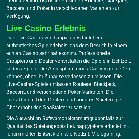
Liebhaber von Tischspielen stehen Roulette, Blackjack,
Baccarat und Poker in verschiedenen Varianten zur
Verfügung.
Live-Casino-Erlebnis
Das Live-Casino von happyjokers bietet ein
authentisches Spielerlebnis, das dem Besuch in einem
echten Casino sehr nahekommt. Professionelle
Croupiers und Dealer veranstalten die Spiele in Echtzeit,
sodass Spieler die Atmosphäre eines Casinos genießen
können, ohne ihr Zuhause verlassen zu müssen. Die
Live-Casino-Spiele umfassen Roulette, Blackjack,
Baccarat und verschiedene Poker-Varianten. Die
Interaktion mit den Dealern und anderen Spielern per
Chat erhöht den Spaßfaktor zusätzlich.
Die Auswahl an Softwareanbietern trägt ebenfalls zur
Qualität des Spielangebots bei. happyjokers arbeitet mit
renommierten Entwicklern wie NetEnt, Microgaming,