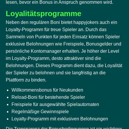
lesen, bevor ein Bonus in Anspruch genommen wird.
Loyalitätsprogramme
Neben den regulären Boni bietet happyjokers auch ein
Loyalty-Programm für treue Spieler an. Durch das
Sammeln von Punkten für jeden Einsatz können Spieler
exklusive Belohnungen wie Freispiele, Bonusgelder und
persönliche Kontomanager erhalten. Je höher der Level
im Loyalty-Programm, desto attraktiver sind die
Belohnungen. Dieses Programm dient dazu, die Loyalität
der Spieler zu belohnen und sie langfristig an die
Plattform zu binden.
Willkommensbonus für Neukunden
Reload-Boni für bestehende Spieler
Freispiele für ausgewählte Spielautomaten
Regelmäßige Gewinnspiele
Loyalty-Programm mit exklusiven Belohnungen
Die Transparenz der Bonusbedingungen ist ein wichtiger