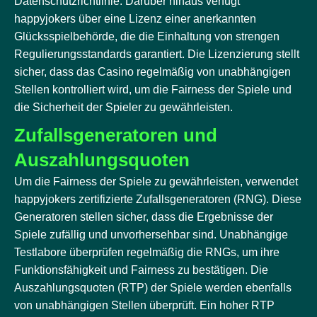
Datenschutzrichtlinie. Darüber hinaus verfügt
happyjokers über eine Lizenz einer anerkannten
Glücksspielbehörde, die die Einhaltung von strengen
Regulierungsstandards garantiert. Die Lizenzierung stellt
sicher, dass das Casino regelmäßig von unabhängigen
Stellen kontrolliert wird, um die Fairness der Spiele und
die Sicherheit der Spieler zu gewährleisten.
Zufallsgeneratoren und
Auszahlungsquoten
Um die Fairness der Spiele zu gewährleisten, verwendet
happyjokers zertifizierte Zufallsgeneratoren (RNG). Diese
Generatoren stellen sicher, dass die Ergebnisse der
Spiele zufällig und unvorhersehbar sind. Unabhängige
Testlabore überprüfen regelmäßig die RNGs, um ihre
Funktionsfähigkeit und Fairness zu bestätigen. Die
Auszahlungsquoten (RTP) der Spiele werden ebenfalls
von unabhängigen Stellen überprüft. Ein hoher RTP