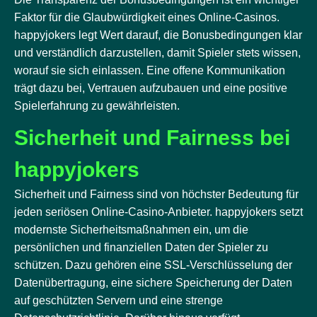
Faktor für die Glaubwürdigkeit eines Online-Casinos.
happyjokers legt Wert darauf, die Bonusbedingungen klar
und verständlich darzustellen, damit Spieler stets wissen,
worauf sie sich einlassen. Eine offene Kommunikation
trägt dazu bei, Vertrauen aufzubauen und eine positive
Spielerfahrung zu gewährleisten.
Sicherheit und Fairness bei
happyjokers
Sicherheit und Fairness sind von höchster Bedeutung für
jeden seriösen Online-Casino-Anbieter. happyjokers setzt
modernste Sicherheitsmaßnahmen ein, um die
persönlichen und finanziellen Daten der Spieler zu
schützen. Dazu gehören eine SSL-Verschlüsselung der
Datenübertragung, eine sichere Speicherung der Daten
auf geschützten Servern und eine strenge