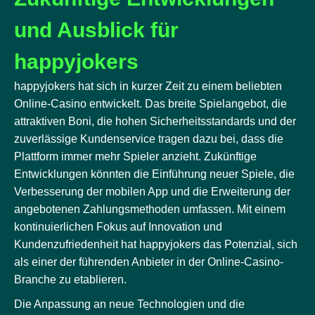
und Ausblick für
happyjokers
happyjokers hat sich in kurzer Zeit zu einem beliebten
Online-Casino entwickelt. Das breite Spielangebot, die
attraktiven Boni, die hohen Sicherheitsstandards und der
zuverlässige Kundenservice tragen dazu bei, dass die
Plattform immer mehr Spieler anzieht. Zukünftige
Entwicklungen könnten die Einführung neuer Spiele, die
Verbesserung der mobilen App und die Erweiterung der
angebotenen Zahlungsmethoden umfassen. Mit einem
kontinuierlichen Fokus auf Innovation und
Kundenzufriedenheit hat happyjokers das Potenzial, sich
als einer der führenden Anbieter in der Online-Casino-
Branche zu etablieren.
Die Anpassung an neue Technologien und die