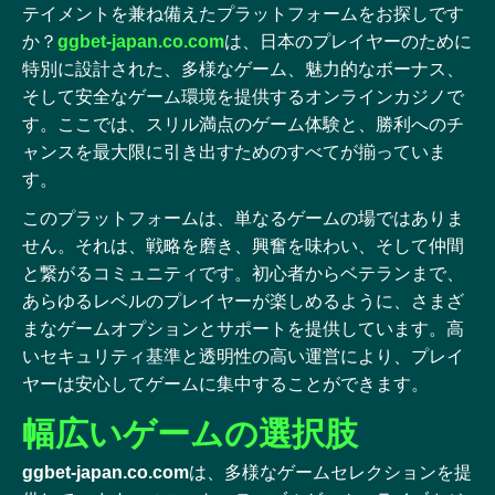
テイメントを兼ね備えたプラットフォームをお探しです
か？
ggbet-japan.co.com
は、日本のプレイヤーのために
特別に設計された、多様なゲーム、魅力的なボーナス、
そして安全なゲーム環境を提供するオンラインカジノで
す。ここでは、スリル満点のゲーム体験と、勝利へのチ
ャンスを最大限に引き出すためのすべてが揃っていま
す。
このプラットフォームは、単なるゲームの場ではありま
せん。それは、戦略を磨き、興奮を味わい、そして仲間
と繋がるコミュニティです。初心者からベテランまで、
あらゆるレベルのプレイヤーが楽しめるように、さまざ
まなゲームオプションとサポートを提供しています。高
いセキュリティ基準と透明性の高い運営により、プレイ
ヤーは安心してゲームに集中することができます。
幅広いゲームの選択肢
ggbet-japan.co.com
は、多様なゲームセレクションを提