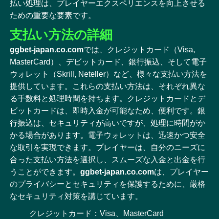
払い処理は、プレイヤーエクスペリエンスを向上させる
ための重要な要素です。
支払い方法の詳細
ggbet-japan.co.com
では、クレジットカード（Visa,
MasterCard）、デビットカード、銀行振込、そして電子
ウォレット（Skrill, Neteller）など、様々な支払い方法を
提供しています。これらの支払い方法は、それぞれ異な
る手数料と処理時間を持ちます。クレジットカードとデ
ビットカードは、即時入金が可能なため、便利です。銀
行振込は、セキュリティが高いですが、処理に時間がか
かる場合があります。電子ウォレットは、迅速かつ安全
な取引を実現できます。プレイヤーは、自分のニーズに
合った支払い方法を選択し、スムーズな入金と出金を行
うことができます。
ggbet-japan.co.com
は、プレイヤー
のプライバシーとセキュリティを保護するために、厳格
なセキュリティ対策を講じています。
クレジットカード：Visa、MasterCard