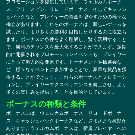
プロモーションを提供しています。ウェルカムボーナ
ス、フリースピン、リロードボーナス、そしてキャッシ
ュバックなど、プレイヤーの資金を増やすための様々な
機会があります。これらのボーナスは、新しいゲームを
試したり、より多くの勝利を目指したりするのに役立ち
ます。ボーナスの条件をよく理解し、賢く活用すること
で、勝利のチャンスを最大化することができます。定期
的に開催されるプロモーションイベントも、プレイヤー
にとって魅力的な要素です。トーナメントや抽選会な
ど、様々なイベントに参加することで、豪華な賞品を獲
得することができます。これらのボーナスとプロモーシ
ョンは、プレイヤーエクスペリエンスを向上させ、より
多くの楽しみを提供することを目的としています。
ボーナスの種類と条件
ボーナスには、ウェルカムボーナス、リロードボーナ
ス、キャッシュバックボーナスなど、さまざまな種類が
あります。ウェルカムボーナスは、新規プレイヤーへの