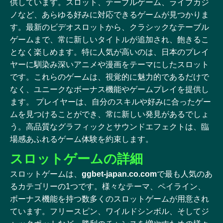
供しています。スロット、テーブルゲーム、ライブカジ
ノなど、あらゆる好みに対応できるゲームが見つかりま
す。最新のビデオスロットから、クラシックなテーブル
ゲームまで、常に新しいタイトルが追加され、飽きるこ
となく楽しめます。特に人気が高いのは、日本のプレイ
ヤーに馴染み深いアニメや漫画をテーマにしたスロット
です。これらのゲームは、視覚的に魅力的であるだけで
なく、ユニークなボーナス機能やゲームプレイを提供し
ます。 プレイヤーは、自分のスキルや好みに合ったゲー
ムを見つけることができ、常に新しい発見があるでしょ
う。高品質なグラフィックとサウンドエフェクトは、臨
場感あふれるゲーム体験を約束します。
スロットゲームの詳細
スロットゲームは、
ggbet-japan.co.com
で最も人気のあ
るカテゴリーの1つです。様々なテーマ、ペイライン、
ボーナス機能を持つ数多くのスロットゲームが用意され
ています。フリースピン、ワイルドシンボル、そしてジ