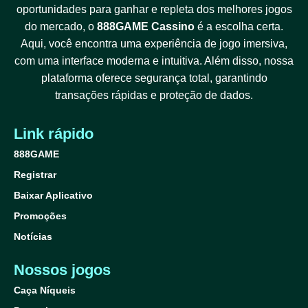
oportunidades para ganhar e repleta dos melhores jogos
do mercado, o
888GAME Cassino
é a escolha certa.
Aqui, você encontra uma experiência de jogo imersiva,
com uma interface moderna e intuitiva. Além disso, nossa
plataforma oferece segurança total, garantindo
transações rápidas e proteção de dados.
Link rápido
888GAME
Registrar
Baixar Aplicativo
Promoções
Notícias
Nossos jogos
Caça Níqueis