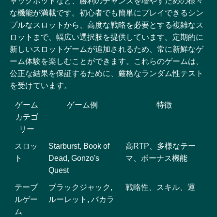
ャックポットなど、勝利のチャンスを増やすための様々
な機能が満載です。初心者でも簡単にプレイできるシン
プルなスロットから、高度な戦略を必要とする複雑なス
ロットまで、幅広い選択肢を提供しています。定期的に
新しいスロットゲームが追加されるため、常に新鮮なゲ
ーム体験を楽しむことができます。これらのゲームは、
公正な結果を保証するために、厳格なランダム性テスト
を受けています。
ゲーム
ゲーム例
特徴
カテゴ
リー
スロッ
Starburst, Book of
高RTP、多様なテー
ト
Dead, Gonzo's
マ、ボーナス機能
Quest
テーブ
ブラックジャック,
戦略性、スキル、運
ルゲー
ルーレット, バカラ
ム