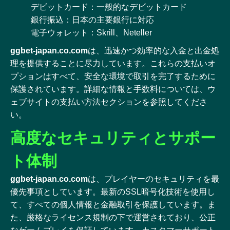
デビットカード：一般的なデビットカード
銀行振込：日本の主要銀行に対応
電子ウォレット：Skrill、Neteller
ggbet-japan.co.com
は、迅速かつ効率的な入金と出金処
理を提供することに尽力しています。これらの支払いオ
プションはすべて、安全な環境で取引を完了するために
保護されています。詳細な情報と手数料については、ウ
ェブサイトの支払い方法セクションを参照してくださ
い。
高度なセキュリティとサポー
ト体制
ggbet-japan.co.com
は、プレイヤーのセキュリティを最
優先事項としています。最新のSSL暗号化技術を使用し
て、すべての個人情報と金融取引を保護しています。ま
た、厳格なライセンス規制の下で運営されており、公正