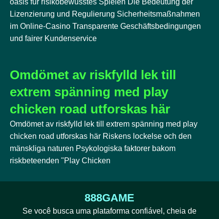
oasis für risikobewusstes Spielen Die Bedeutung der
Lizenzierung und Regulierung Sicherheitsmaßnahmen
im Online-Casino Transparente Geschäftsbedingungen
und fairer Kundenservice
Omdömet av riskfylld lek till
extrem spänning med play
chicken road utforskas här
Omdömet av riskfylld lek till extrem spänning med play
chicken road utforskas här Riskens lockelse och den
mänskliga naturen Psykologiska faktorer bakom
riskbeteenden "Play Chicken
888GAME
Se você busca uma plataforma confiável, cheia de