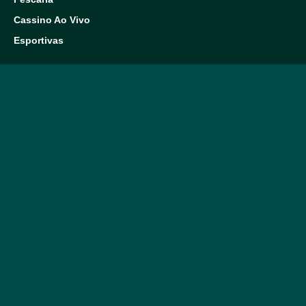
Cassino Ao Vivo
Esportivas