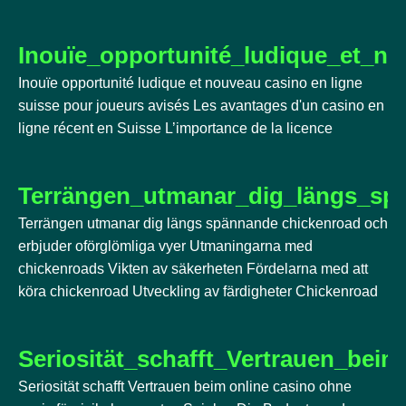
Inouïe_opportunité_ludique_et_n
Inouïe opportunité ludique et nouveau casino en ligne
suisse pour joueurs avisés Les avantages d'un casino en
ligne récent en Suisse L’importance de la licence
Terrängen_utmanar_dig_längs_sp
Terrängen utmanar dig längs spännande chickenroad och
erbjuder oförglömliga vyer Utmaningarna med
chickenroads Vikten av säkerheten Fördelarna med att
köra chickenroad Utveckling av färdigheter Chickenroad
Seriosität_schafft_Vertrauen_bei
Seriosität schafft Vertrauen beim online casino ohne