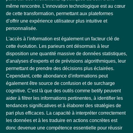
même rencontre. L’innovation technologique est au cœur
de cette transformation, permettant aux plateformes
d’offrir une expérience utilisateur plus intuitive et
personnalisée.
L'accès à l'information est également un facteur clé de
cette évolution. Les parieurs ont désormais à leur
disposition une quantité massive de données statistiques,
d'analyses d'experts et de prévisions algorithmiques, leur
permettant de prendre des décisions plus éclairées.
Cependant, cette abondance d'informations peut
également être source de confusion et de surcharge
cognitive. C'est là que des outils comme betify peuvent
aider à filtrer les informations pertinentes, à identifier les
tendances significatives et à élaborer des stratégies de
pari plus efficaces. La capacité à interpréter correctement
les données et à les traduire en actions concrètes est
donc devenue une compétence essentielle pour réussir