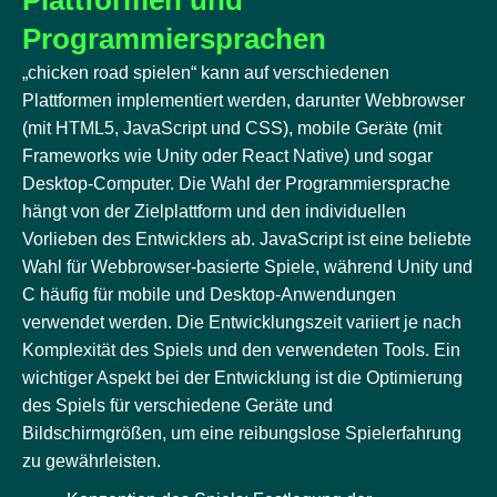
Programmiersprachen
„chicken road spielen“ kann auf verschiedenen
Plattformen implementiert werden, darunter Webbrowser
(mit HTML5, JavaScript und CSS), mobile Geräte (mit
Frameworks wie Unity oder React Native) und sogar
Desktop-Computer. Die Wahl der Programmiersprache
hängt von der Zielplattform und den individuellen
Vorlieben des Entwicklers ab. JavaScript ist eine beliebte
Wahl für Webbrowser-basierte Spiele, während Unity und
C häufig für mobile und Desktop-Anwendungen
verwendet werden. Die Entwicklungszeit variiert je nach
Komplexität des Spiels und den verwendeten Tools. Ein
wichtiger Aspekt bei der Entwicklung ist die Optimierung
des Spiels für verschiedene Geräte und
Bildschirmgrößen, um eine reibungslose Spielerfahrung
zu gewährleisten.