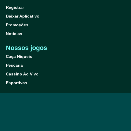
Registrar
Baixar Aplicativo
Promoções
Notícias
Nossos jogos
Caça Níqueis
Pescaria
Cassino Ao Vivo
Esportivas