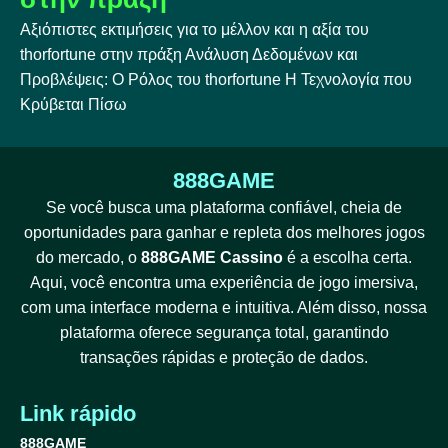
Αξιόπιστες εκτιμήσεις για το μέλλον και η αξία του
thorfortune στην πράξη Ανάλυση Δεδομένων και
Προβλέψεις: Ο Ρόλος του thorfortune Η Τεχνολογία που
Κρύβεται Πίσω
888GAME
Se você busca uma plataforma confiável, cheia de
oportunidades para ganhar e repleta dos melhores jogos
do mercado, o
888GAME Cassino
é a escolha certa.
Aqui, você encontra uma experiência de jogo imersiva,
com uma interface moderna e intuitiva. Além disso, nossa
plataforma oferece segurança total, garantindo
transações rápidas e proteção de dados.
Link rápido
888GAME