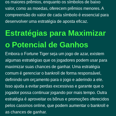
os maiores prêmios, enquanto os símbolos de baixo
valor, como as moedas, oferecem prêmios menores. A
compreensão do valor de cada símbolo é essencial para
desenvolver uma estratégia de aposta eficaz.
Estratégias para Maximizar
o Potencial de Ganhos
Embora o Fortune Tiger seja um jogo de azar, existem
algumas estratégias que os jogadores podem usar para
maximizar suas chances de ganhar. Uma estratégia
comum é gerenciar o bankroll de forma responsável,
definindo um orçamento para o jogo e aderindo a ele.
Isso ajuda a evitar perdas excessivas e garante que o
jogador possa continuar jogando por mais tempo. Outra
estratégia é aproveitar os bônus e promoções oferecidos
pelos cassinos online, que podem aumentar o bankroll e
as chances de ganhar.