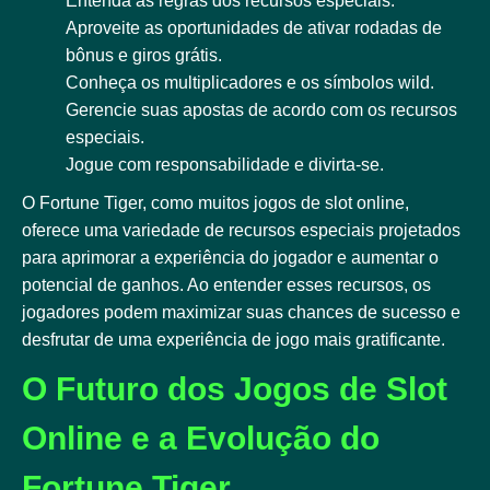
Entenda as regras dos recursos especiais.
Aproveite as oportunidades de ativar rodadas de
bônus e giros grátis.
Conheça os multiplicadores e os símbolos wild.
Gerencie suas apostas de acordo com os recursos
especiais.
Jogue com responsabilidade e divirta-se.
O Fortune Tiger, como muitos jogos de slot online,
oferece uma variedade de recursos especiais projetados
para aprimorar a experiência do jogador e aumentar o
potencial de ganhos. Ao entender esses recursos, os
jogadores podem maximizar suas chances de sucesso e
desfrutar de uma experiência de jogo mais gratificante.
O Futuro dos Jogos de Slot
Online e a Evolução do
Fortune Tiger