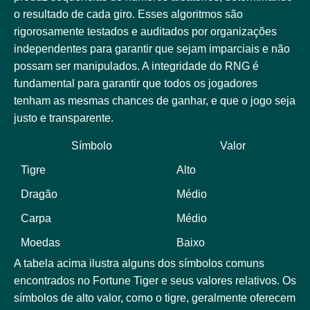
o resultado de cada giro. Esses algoritmos são
rigorosamente testados e auditados por organizações
independentes para garantir que sejam imparciais e não
possam ser manipulados. A integridade do RNG é
fundamental para garantir que todos os jogadores
tenham as mesmas chances de ganhar, e que o jogo seja
justo e transparente.
Símbolo
Valor
Tigre
Alto
Dragão
Médio
Carpa
Médio
Moedas
Baixo
A tabela acima ilustra alguns dos símbolos comuns
encontrados no Fortune Tiger e seus valores relativos. Os
símbolos de alto valor, como o tigre, geralmente oferecem