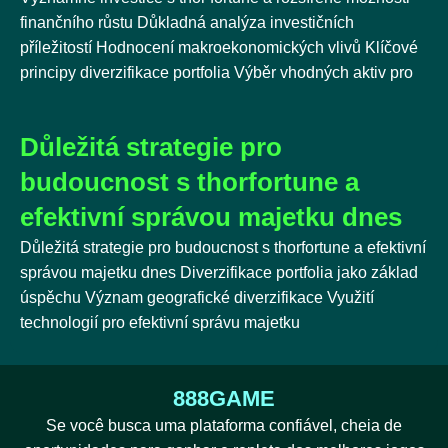
finančního růstu Důkladná analýza investičních
příležitostí Hodnocení makroekonomických vlivů Klíčové
principy diverzifikace portfolia Výběr vhodných aktiv pro
Důležitá strategie pro
budoucnost s thorfortune a
efektivní správou majetku dnes
Důležitá strategie pro budoucnost s thorfortune a efektivní
správou majetku dnes Diverzifikace portfolia jako základ
úspěchu Význam geografické diverzifikace Využití
technologií pro efektivní správu majetku
888GAME
Se você busca uma plataforma confiável, cheia de