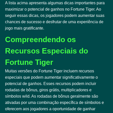
A lista acima apresenta algumas dicas importantes para
maximizar o potencial de ganhos no Fortune Tiger. Ao
seguir essas dicas, os jogadores podem aumentar suas
chances de sucesso e desfrutar de uma experiência de
jogo mais gratificante.
Compreendendo os
Recursos Especiais do
Fortune Tiger
Muitas versões do Fortune Tiger incluem recursos
especiais que podem aumentar significativamente o
potencial de ganhos. Esses recursos podem incluir
rodadas de bônus, giros grátis, multiplicadores e
símbolos wild. As rodadas de bônus geralmente são
ativadas por uma combinação específica de símbolos e
oferecem aos jogadores a oportunidade de ganhar