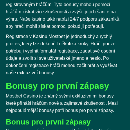
registrovaným hráčům. Tyto bonusy mohou pomoci
hráčům získat více zkušeností a zvýšit jejich šance na
výhru. Naše kasino také nabízí 24/7 podporu zákazníků,
aby hráči mohli získat pomoc, pokud ji potřebují.
Registrace v Kasinu Mostbet je jednoduchý a rychlý
proces, který lze dokončit několika kroky. Hráči pouze
potřebují vyplnit formulář registrace, zadat své osobní
údaje a zvolit si své uživatelské jméno a heslo. Po
dokončení registrace hráči mohou začít hrát a využívat
naše exkluzivní bonusy.
Bonusy pro první zápasy
Mostbet Casino je známý svými exkluzivními bonusy,
které přináší hráčům nové a zajímavé zkušenosti. Mezi
nejpopulárnější bonusy patří bonus pro první zápasy.
Bonus pro první zápasy