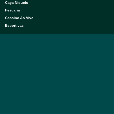
Caça Níqueis
Pescaria
Cassino Ao Vivo
Esportivas