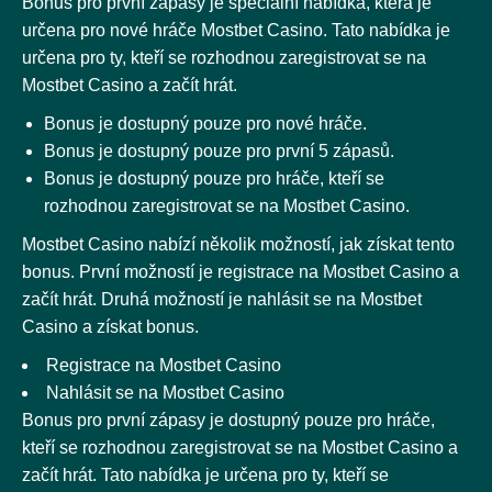
Bonus pro první zápasy je speciální nabídka, která je
určena pro nové hráče Mostbet Casino. Tato nabídka je
určena pro ty, kteří se rozhodnou zaregistrovat se na
Mostbet Casino a začít hrát.
Bonus je dostupný pouze pro nové hráče.
Bonus je dostupný pouze pro první 5 zápasů.
Bonus je dostupný pouze pro hráče, kteří se
rozhodnou zaregistrovat se na Mostbet Casino.
Mostbet Casino nabízí několik možností, jak získat tento
bonus. První možností je registrace na Mostbet Casino a
začít hrát. Druhá možností je nahlásit se na Mostbet
Casino a získat bonus.
Registrace na Mostbet Casino
Nahlásit se na Mostbet Casino
Bonus pro první zápasy je dostupný pouze pro hráče,
kteří se rozhodnou zaregistrovat se na Mostbet Casino a
začít hrát. Tato nabídka je určena pro ty, kteří se