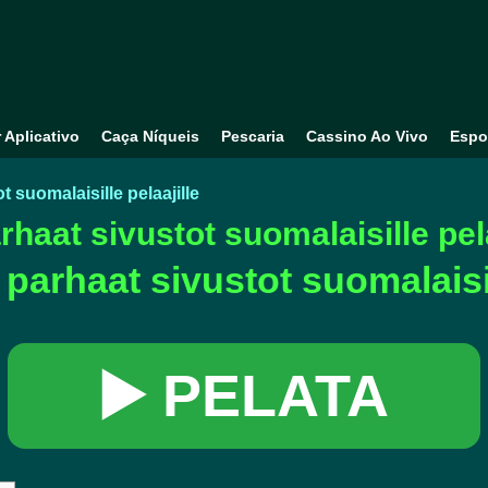
 Aplicativo
Caça Níqueis
Pescaria
Cassino Ao Vivo
Espo
 suomalaisille pelaajille
aat sivustot suomalaisille pela
arhaat sivustot suomalaisill
▶️ PELATA