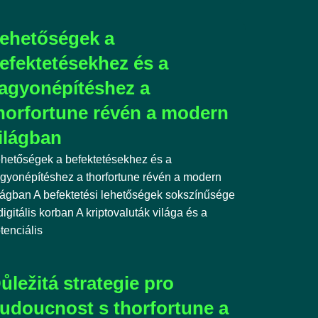
ehetőségek a
efektetésekhez és a
agyonépítéshez a
horfortune révén a modern
ilágban
hetőségek a befektetésekhez és a
gyonépítéshez a thorfortune révén a modern
lágban A befektetési lehetőségek sokszínűsége
digitális korban A kriptovaluták világa és a
tenciális
ůležitá strategie pro
udoucnost s thorfortune a