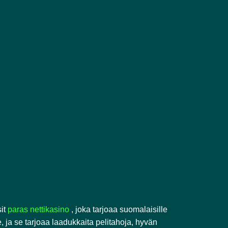
sit
paras nettikasino
, joka tarjoaa suomalaisille
, ja se tarjoaa laadukkaita pelitahoja, hyvän