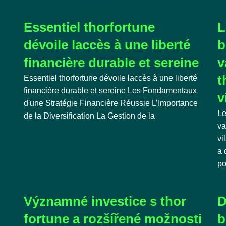
Essentiel thorfortune
L
dévoile laccès à une liberté
b
financière durable et sereine
v
t
Essentiel thorfortune dévoile laccès à une liberté
financière durable et sereine Les Fondamentaux
v
d'une Stratégie Financière Réussie L’Importance
Le
de la Diversification La Gestion de la
va
vi
a 
po
Významné investice s thor
D
fortune a rozšířené možnosti
b