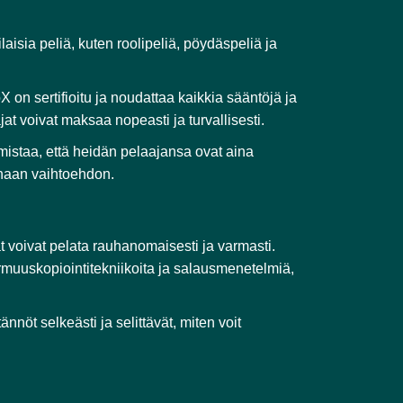
isia peliä, kuten roolipeliä, pöydäspeliä ja
X on sertifioitu ja noudattaa kaikkia sääntöjä ja
at voivat maksaa nopeasti ja turvallisesti.
mistaa, että heidän pelaajansa ovat aina
rhaan vaihtoehdon.
t voivat pelata rauhanomaisesti ja varmasti.
rmuuskopiointitekniikoita ja salausmenetelmiä,
öt selkeästi ja selittävät, miten voit