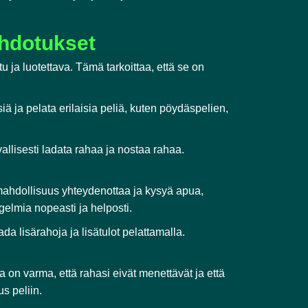
ehdotukset
u ja luotettava. Tämä tarkoittaa, että se on
iä ja pelata erilaisia peliä, kuten pöydäspelien,
vallisesti ladata rahaa ja nostaa rahaa.
 mahdollisuus yhteydenottaa ja kysyä apua,
elmia nopeasti ja helposti.
da lisärahoja ja lisätulot pelattamalla.
la on varma, että rahasi eivät menettävät ja että
s peliin.