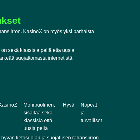
ukset
ahansiirron. KasinoX on myös yksi parhaista
n sekä klassisia peliä että uusia,
tärkeää suojattomasta internetistä.
KasinoZ
Monipuolinen,
Hyvä
Nopeat
sisältää sekä
ja
klassisia että
turvalliset
uusia peliä
hyvän tietosuojan ja suojallisen rahansiirron.