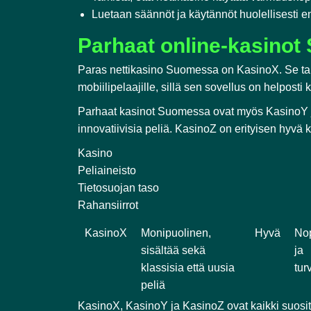
Luetaan säännöt ja käytännöt huolellisesti e
Parhaat online-kasinot
Paras nettikasino Suomessa on KasinoX. Se tarjo
mobiilipelaajille, sillä sen sovellus on helposti
Parhaat kasinot Suomessa ovat myös KasinoY ja 
innovatiivisia peliä. KasinoZ on erityisen hyvä k
Kasino
Peliaineisto
Tietosuojan taso
Rahansiirrot
KasinoX
Monipuolinen,
Hyvä
No
sisältää sekä
ja
klassisia että uusia
tur
peliä
KasinoX, KasinoY ja KasinoZ ovat kaikki suosittu