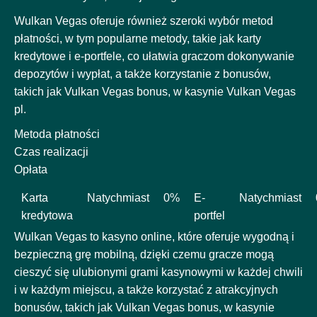
Wulkan Vegas oferuje również szeroki wybór metod
płatności, w tym popularne metody, takie jak karty
kredytowe i e-portfele, co ułatwia graczom dokonywanie
depozytów i wypłat, a także korzystanie z bonusów,
takich jak Vulkan Vegas bonus, w kasynie Vulkan Vegas
pl.
Metoda płatności
Czas realizacji
Opłata
Karta
Natychmiast
0%
E-
Natychmiast
kredytowa
portfel
Wulkan Vegas to kasyno online, które oferuje wygodną i
bezpieczną grę mobilną, dzięki czemu gracze mogą
cieszyć się ulubionymi grami kasynowymi w każdej chwili
i w każdym miejscu, a także korzystać z atrakcyjnych
bonusów, takich jak Vulkan Vegas bonus, w kasynie