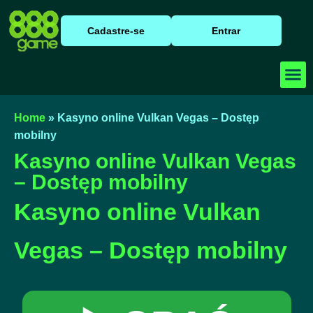
Cadastre-se
Entrar
Baixar
Caça N
Cassino
Home
»
Kasyno online Vulkan Vegas – Dostęp
mobilny
Kasyno online Vulkan Vegas
– Dostęp mobilny
Kasyno online Vulkan
Vegas – Dostęp mobilny