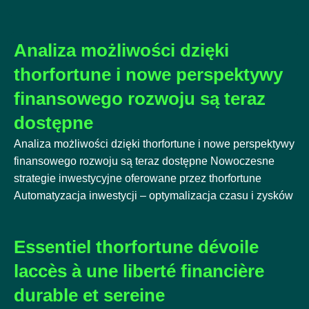
Analiza możliwości dzięki
thorfortune i nowe perspektywy
finansowego rozwoju są teraz
dostępne
Analiza możliwości dzięki thorfortune i nowe perspektywy
finansowego rozwoju są teraz dostępne Nowoczesne
strategie inwestycyjne oferowane przez thorfortune
Automatyzacja inwestycji – optymalizacja czasu i zysków
Essentiel thorfortune dévoile
laccès à une liberté financière
durable et sereine