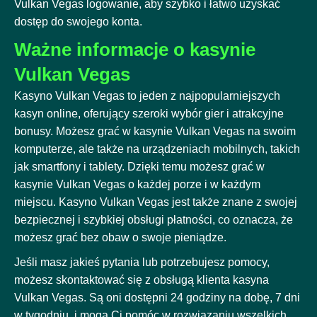
Vulkan Vegas logowanie, aby szybko i łatwo uzyskać
dostęp do swojego konta.
Ważne informacje o kasynie
Vulkan Vegas
Kasyno Vulkan Vegas to jeden z najpopularniejszych
kasyn online, oferujący szeroki wybór gier i atrakcyjne
bonusy. Możesz grać w kasynie Vulkan Vegas na swoim
komputerze, ale także na urządzeniach mobilnych, takich
jak smartfony i tablety. Dzięki temu możesz grać w
kasynie Vulkan Vegas o każdej porze i w każdym
miejscu. Kasyno Vulkan Vegas jest także znane z swojej
bezpiecznej i szybkiej obsługi płatności, co oznacza, że
możesz grać bez obaw o swoje pieniądze.
Jeśli masz jakieś pytania lub potrzebujesz pomocy,
możesz skontaktować się z obsługą klienta kasyna
Vulkan Vegas. Są oni dostępni 24 godziny na dobę, 7 dni
w tygodniu, i mogą Ci pomóc w rozwiązaniu wszelkich