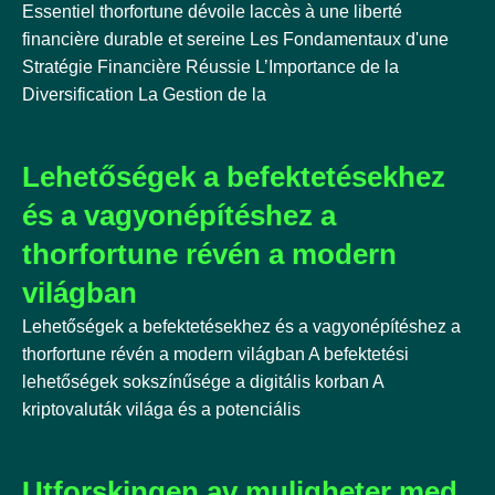
Essentiel thorfortune dévoile laccès à une liberté
financière durable et sereine Les Fondamentaux d'une
Stratégie Financière Réussie L’Importance de la
Diversification La Gestion de la
Lehetőségek a befektetésekhez
és a vagyonépítéshez a
thorfortune révén a modern
világban
Lehetőségek a befektetésekhez és a vagyonépítéshez a
thorfortune révén a modern világban A befektetési
lehetőségek sokszínűsége a digitális korban A
kriptovaluták világa és a potenciális
Utforskingen av muligheter med