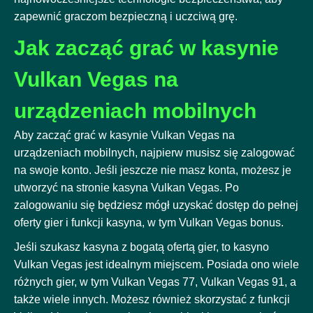
zapewnić graczom bezpieczną i uczciwą grę.
Jak zacząć grać w kasynie
Vulkan Vegas na
urządzeniach mobilnych
Aby zacząć grać w kasynie Vulkan Vegas na
urządzeniach mobilnych, najpierw musisz się zalogować
na swoje konto. Jeśli jeszcze nie masz konta, możesz je
utworzyć na stronie kasyna Vulkan Vegas. Po
zalogowaniu się będziesz mógł uzyskać dostęp do pełnej
oferty gier i funkcji kasyna, w tym Vulkan Vegas bonus.
Jeśli szukasz kasyna z bogatą ofertą gier, to kasyno
Vulkan Vegas jest idealnym miejscem. Posiada ono wiele
różnych gier, w tym Vulkan Vegas 77, Vulkan Vegas 91, a
także wiele innych. Możesz również skorzystać z funkcji