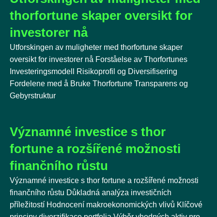
thorfortune skaper oversikt for
investorer nå
Utforskingen av muligheter med thorfortune skaper
oversikt for investorer nå Forståelse av Thorfortunes
Investeringsmodell Risikoprofil og Diversifisering
Fordelene med å Bruke Thorfortune Transparens og
Gebyrstruktur
Významné investice s thor
fortune a rozšířené možnosti
finančního růstu
Významné investice s thor fortune a rozšířené možnosti
finančního růstu Důkladná analýza investičních
příležitostí Hodnocení makroekonomických vlivů Klíčové
principy diverzifikace portfolia Výběr vhodných aktiv pro