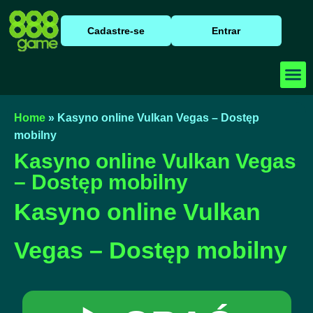
Cadastre-se
Entrar
Baixar
Caça N
Cassino
Home
»
Kasyno online Vulkan Vegas – Dostęp
mobilny
Kasyno online Vulkan Vegas
– Dostęp mobilny
Kasyno online Vulkan
Vegas – Dostęp mobilny