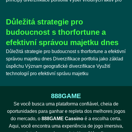
Důležitá strategie pro
budoucnost s thorfortune a
efektivní správou majetku dnes
Důležitá strategie pro budoucnost s thorfortune a efektivní
správou majetku dnes Diverzifikace portfolia jako základ
úspěchu Význam geografické diverzifikace Využití
technologií pro efektivní správu majetku
888GAME
Se você busca uma plataforma confiável, cheia de
oportunidades para ganhar e repleta dos melhores jogos
do mercado, o
888GAME Cassino
é a escolha certa.
Aqui, você encontra uma experiência de jogo imersiva,