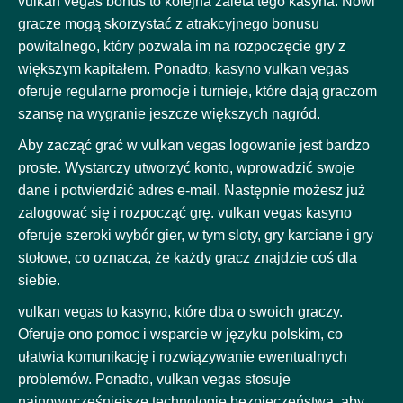
vulkan vegas bonus to kolejna zaleta tego kasyna. Nowi
gracze mogą skorzystać z atrakcyjnego bonusu
powitalnego, który pozwala im na rozpoczęcie gry z
większym kapitałem. Ponadto, kasyno vulkan vegas
oferuje regularne promocje i turnieje, które dają graczom
szansę na wygranie jeszcze większych nagród.
Aby zacząć grać w vulkan vegas logowanie jest bardzo
proste. Wystarczy utworzyć konto, wprowadzić swoje
dane i potwierdzić adres e-mail. Następnie możesz już
zalogować się i rozpocząć grę. vulkan vegas kasyno
oferuje szeroki wybór gier, w tym sloty, gry karciane i gry
stołowe, co oznacza, że każdy gracz znajdzie coś dla
siebie.
vulkan vegas to kasyno, które dba o swoich graczy.
Oferuje ono pomoc i wsparcie w języku polskim, co
ułatwia komunikację i rozwiązywanie ewentualnych
problemów. Ponadto, vulkan vegas stosuje
najnowocześniejsze technologie bezpieczeństwa, aby