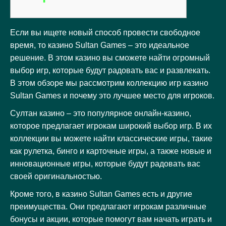
Если вы ищете новый способ провести свободное
время, то казино Sultan Games – это идеальное
решение. В этом казино вы сможете найти огромный
выбор игр, которые будут радовать вас и развлекать.
В этом обзоре мы рассмотрим коллекцию игр казино
Sultan Games и почему это лучшее место для игроков.
Султан казино – это популярное онлайн-казино,
которое предлагает игрокам широкий выбор игр. В их
коллекции вы можете найти классические игры, такие
как рулетка, бинго и карточные игры, а также новые и
инновационные игры, которые будут радовать вас
своей оригинальностью.
Кроме того, в казино Sultan Games есть и другие
преимущества. Они предлагают игрокам различные
бонусы и акции, которые помогут вам начать играть и