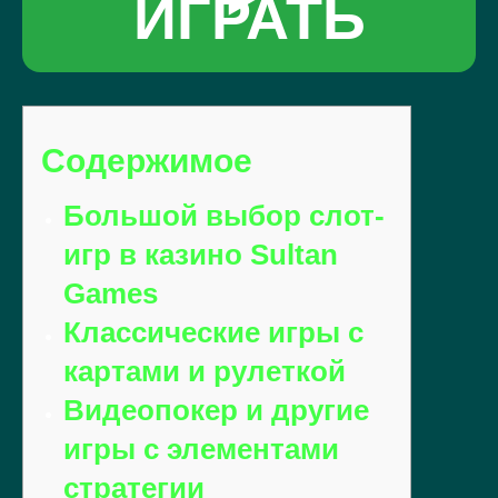
ИГРАТЬ
Содержимое
Большой выбор слот-
игр в казино Sultan
Games
Классические игры с
картами и рулеткой
Видеопокер и другие
игры с элементами
стратегии