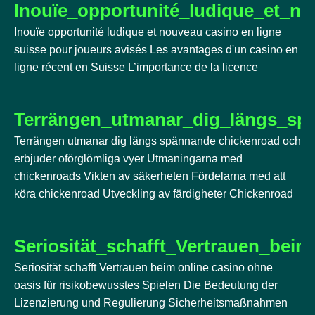
Inouïe_opportunité_ludique_et_n
Inouïe opportunité ludique et nouveau casino en ligne
suisse pour joueurs avisés Les avantages d'un casino en
ligne récent en Suisse L’importance de la licence
Terrängen_utmanar_dig_längs_sp
Terrängen utmanar dig längs spännande chickenroad och
erbjuder oförglömliga vyer Utmaningarna med
chickenroads Vikten av säkerheten Fördelarna med att
köra chickenroad Utveckling av färdigheter Chickenroad
Seriosität_schafft_Vertrauen_bei
Seriosität schafft Vertrauen beim online casino ohne
oasis für risikobewusstes Spielen Die Bedeutung der
Lizenzierung und Regulierung Sicherheitsmaßnahmen