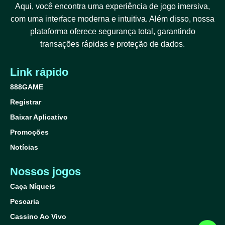
Aqui, você encontra uma experiência de jogo imersiva,
com uma interface moderna e intuitiva. Além disso, nossa
plataforma oferece segurança total, garantindo
transações rápidas e proteção de dados.
Link rápido
888GAME
Registrar
Baixar Aplicativo
Promoções
Notícias
Nossos jogos
Caça Níqueis
Pescaria
Cassino Ao Vivo