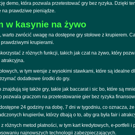
kcję demo, która pozwala przetestować gry bez ryzyka. Dzięki
ę na prawdziwe pieniądze.
m w kasynie na żywo
, warto zwrócić uwagę na dostępne gry stołowe z krupierem. Cas
 z prawdziwymi krupierami.
rzystać z różnych funkcji, takich jak czat na żywo, który pozwa
i atrakcyjna.
ołowych, w tym wersje z wysokimi stawkami, które są idealne 
trzymać dodatkowe środki do gry.
ajdują się także gry, takie jak baccarat i sic bo, które są mni
co pozwala graczom na przetestowanie gier bez ryzyka finanso
 dostępne 24 godziny na dobę, 7 dni w tygodniu, co oznacza,
zonych krupierów, którzy dbają o to, aby gra była fair i atrakc
 różnych metod płatności, w tym kart kredytowych, e-portfeli
tosowaniu najnowszych technologii zabezpieczających.