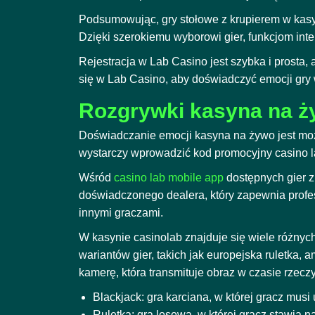
Podsumowując, gry stołowe z krupierem w kasyni
Dzięki szerokiemu wyborowi gier, funkcjom int
Rejestracja w Lab Casino jest szybka i prosta, 
się w Lab Casino, aby doświadczyć emocji gry
Rozgrywki kasyna na ż
Doświadczanie emocji kasyna na żywo jest możli
wystarczy wprowadzić kod promocyjny casino la
Wśród
casino lab mobile app
dostępnych gier zn
doświadczonego dealera, który zapewnia profes
innymi graczami.
W kasynie casinolab znajduje się wiele różnyc
wariantów gier, takich jak europejska ruletka,
kamerę, która transmituje obraz w czasie rzecz
Blackjack: gra karciana, w której gracz mus
Ruletka: gra losowa, w której gracz stawia n