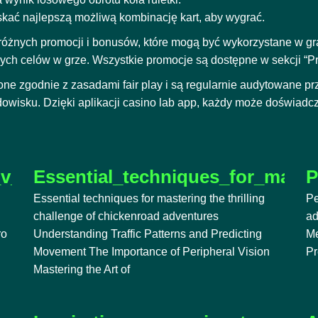
yskać najlepszą możliwą kombinację kart, aby wygrać.
e różnych promocji i bonusów, które mogą być wykorzystane w 
onych celów w grze. Wszystkie promocje są dostępne w sekcji “Pr
ne zgodnie z zasadami fair play i są regularnie audytowane pr
dowisku. Dzięki aplikacji casino lab app, każdy może doświad
_digitálním_světě_a_strategie_pro_
Essential_techniques_for_maste
P
Essential techniques for mastering the thrilling
Pe
challenge of chickenroad adventures
ad
ro
Understanding Traffic Patterns and Predicting
Me
Movement The Importance of Peripheral Vision
Pr
Mastering the Art of