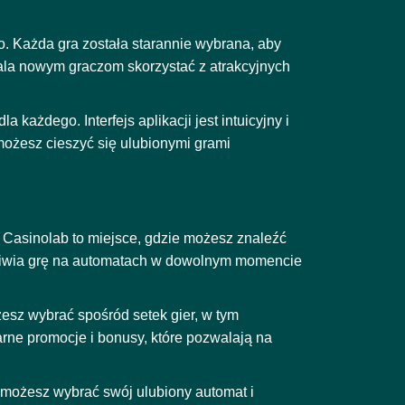
o. Każda gra została starannie wybrana, aby
la nowym graczom skorzystać z atrakcyjnych
każdego. Interfejs aplikacji jest intuicyjny i
możesz cieszyć się ulubionymi grami
. Casinolab to miejsce, gdzie możesz znaleźć
możliwia grę na automatach w dowolnym momencie
żesz wybrać spośród setek gier, w tym
arne promocje i bonusy, które pozwalają na
e możesz wybrać swój ulubiony automat i