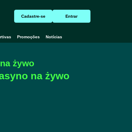
Cadastre-se
Entrar
rtivas
Promoções
Notícias
 na żywo
kasyno na żywo