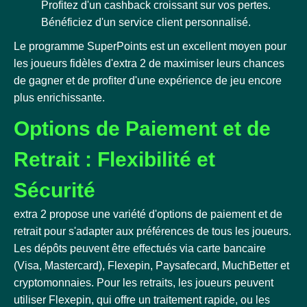
Profitez d'un cashback croissant sur vos pertes.
Bénéficiez d'un service client personnalisé.
Le programme SuperPoints est un excellent moyen pour
les joueurs fidèles d'extra 2 de maximiser leurs chances
de gagner et de profiter d'une expérience de jeu encore
plus enrichissante.
Options de Paiement et de
Retrait : Flexibilité et
Sécurité
extra 2 propose une variété d'options de paiement et de
retrait pour s'adapter aux préférences de tous les joueurs.
Les dépôts peuvent être effectués via carte bancaire
(Visa, Mastercard), Flexepin, Paysafecard, MuchBetter et
cryptomonnaies. Pour les retraits, les joueurs peuvent
utiliser Flexepin, qui offre un traitement rapide, ou les