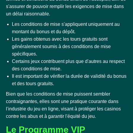
s'assurer de pouvoir remplir les exigences de mise dans
un délai raisonnable.
Les conditions de mise s'appliquent uniquement au
montant du bonus et du dépôt.
Les gains obtenus avec les tours gratuits sont
généralement soumis à des conditions de mise
spécifiques.
Certains jeux contribuent plus que d'autres au respect
des conditions de mise.
Il est important de vérifier la durée de validité du bonus
et des tours gratuits.
Bien que les conditions de mise puissent sembler
contraignantes, elles sont une pratique courante dans
l'industrie du jeu en ligne, visant à protéger les casinos
contre les abus et à garantir l'équité du jeu.
Le Programme VIP