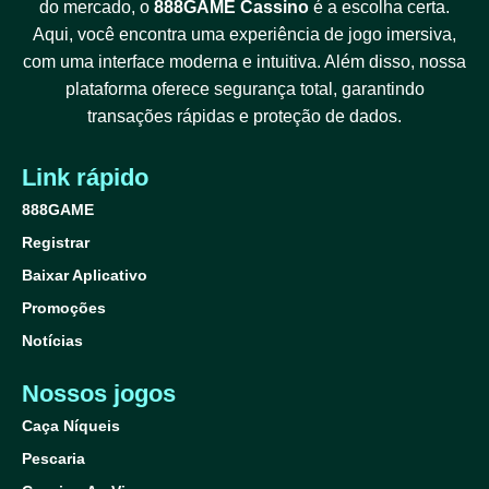
do mercado, o
888GAME Cassino
é a escolha certa.
Aqui, você encontra uma experiência de jogo imersiva,
com uma interface moderna e intuitiva. Além disso, nossa
plataforma oferece segurança total, garantindo
transações rápidas e proteção de dados.
Link rápido
888GAME
Registrar
Baixar Aplicativo
Promoções
Notícias
Nossos jogos
Caça Níqueis
Pescaria