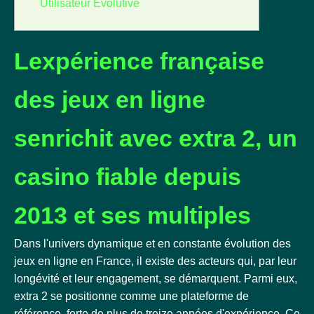
Utilisateur Évolutive
Lexpérience française
des jeux en ligne
senrichit avec extra 2, un
casino fiable depuis
2013 et ses multiples
Dans l'univers dynamique et en constante évolution des
jeux en ligne en France, il existe des acteurs qui, par leur
longévité et leur engagement, se démarquent. Parmi eux,
extra 2 se positionne comme une plateforme de
référence, forte de plus de treize années d'expérience. Ce