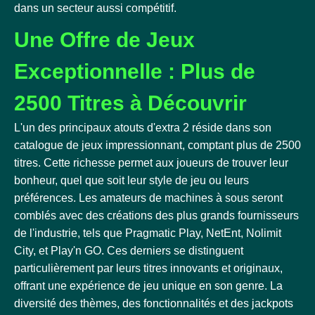
dans un secteur aussi compétitif.
Une Offre de Jeux
Exceptionnelle : Plus de
2500 Titres à Découvrir
L'un des principaux atouts d'extra 2 réside dans son
catalogue de jeux impressionnant, comptant plus de 2500
titres. Cette richesse permet aux joueurs de trouver leur
bonheur, quel que soit leur style de jeu ou leurs
préférences. Les amateurs de machines à sous seront
comblés avec des créations des plus grands fournisseurs
de l'industrie, tels que Pragmatic Play, NetEnt, Nolimit
City, et Play'n GO. Ces derniers se distinguent
particulièrement par leurs titres innovants et originaux,
offrant une expérience de jeu unique en son genre. La
diversité des thèmes, des fonctionnalités et des jackpots