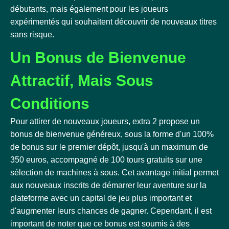
débutants, mais également pour les joueurs
expérimentés qui souhaitent découvrir de nouveaux titres
sans risque.
Un Bonus de Bienvenue
Attractif, Mais Sous
Conditions
Pour attirer de nouveaux joueurs, extra 2 propose un
bonus de bienvenue généreux, sous la forme d'un 100%
de bonus sur le premier dépôt, jusqu'à un maximum de
350 euros, accompagné de 100 tours gratuits sur une
sélection de machines à sous. Cet avantage initial permet
aux nouveaux inscrits de démarrer leur aventure sur la
plateforme avec un capital de jeu plus important et
d'augmenter leurs chances de gagner. Cependant, il est
important de noter que ce bonus est soumis à des