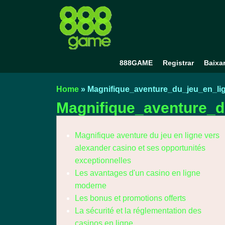
888GAME
Registrar
Baixar
Home
»
Magnifique_aventure_du_jeu_en_li
Magnifique_aventure_d
Magnifique aventure du jeu en ligne vers
alexander casino et ses opportunités
exceptionnelles
Les avantages d'un casino en ligne
moderne
Les bonus et promotions offerts
La sécurité et la réglementation des
casinos en ligne