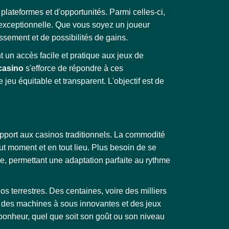
plateformes et d'opportunités. Parmi celles-ci,
exceptionnelle. Que vous soyez un joueur
sement et de possibilités de gains.
 un accès facile et pratique aux jeux de
casino
s'efforce de répondre à ces
eu équitable et transparent. L'objectif est de
apport aux casinos traditionnels. La commodité
out moment et en tout lieu. Plus besoin de se
rue, permettant une adaptation parfaite au rythme
 terrestres. Des centaines, voire des milliers
que des machines à sous innovantes et des jeux
 bonheur, quel que soit son goût ou son niveau