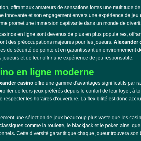
tion, offrant aux amateurs de sensations fortes une multitude de 
he innovante et son engagement envers une expérience de jeu 
orme promet une immersion captivante dans un monde de divertis
asinos en ligne sont devenus de plus en plus populaires, offrant
 sont des préoccupations majeures pour les joueurs.
Alexander 
de sécurité de pointe et en garantissant un environnement de j
 joueurs et de leur offrir une expérience de jeu responsable.
ino en ligne moderne
exander casino
offre une gamme d'avantages significatifs par r
ofiter de leurs jeux préférés depuis le confort de leur foyer, à t
e respecter les horaires d'ouverture. La flexibilité est donc acc
ement une sélection de jeux beaucoup plus vaste que les casinos
s classiques comme la roulette, le blackjack et le poker, ainsi 
onnels. Cette diversité garantit que chaque joueur trouvera son