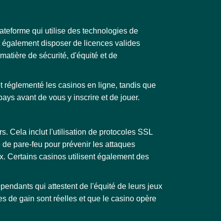
lateforme qui utilise des technologies de
t également disposer de licences valides
atière de sécurité, d'équité et de
t réglementé les casinos en ligne, tandis que
 pays avant de vous y inscrire et de jouer.
 Cela inclut l'utilisation de protocoles SSL
 de pare-feu pour prévenir les attaques
ux. Certains casinos utilisent également des
pendants qui attestent de l'équité de leurs jeux
es de gain sont réelles et que le casino opère