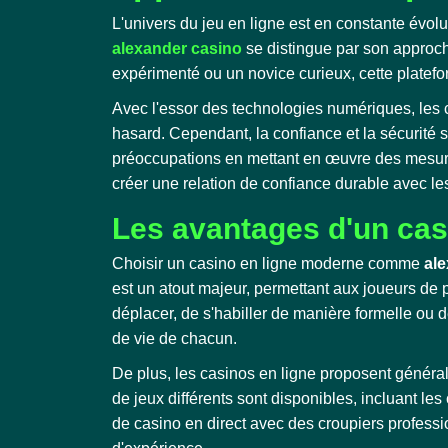
L'univers du jeu en ligne est en constante évolu
alexander casino
se distingue par son approc
expérimenté ou un novice curieux, cette platef
Avec l'essor des technologies numériques, les c
hasard. Cependant, la confiance et la sécurité
préoccupations en mettant en œuvre des mesures 
créer une relation de confiance durable avec les
Les avantages d'un cas
Choisir un casino en ligne moderne comme
al
est un atout majeur, permettant aux joueurs de pr
déplacer, de s'habiller de manière formelle ou d
de vie de chacun.
De plus, les casinos en ligne proposent général
de jeux différents sont disponibles, incluant le
de casino en direct avec des croupiers professi