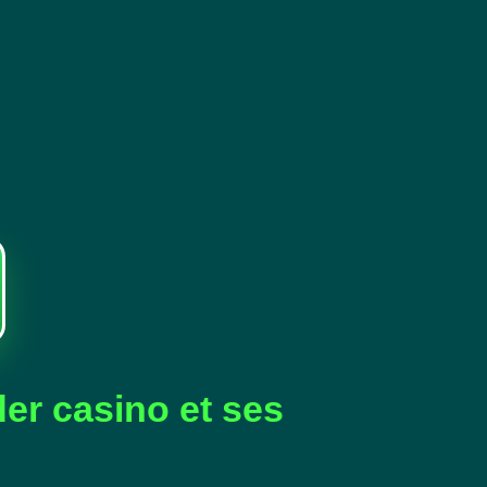
er casino et ses