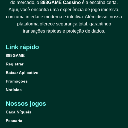
do mercado, o
888GAME Cassino
é a escolha certa.
Aqui, você encontra uma experiência de jogo imersiva,
com uma interface moderna e intuitiva. Além disso, nossa
plataforma oferece segurança total, garantindo
transações rápidas e proteção de dados.
Link rápido
888GAME
Registrar
Baixar Aplicativo
Promoções
Notícias
Nossos jogos
Caça Níqueis
Pescaria