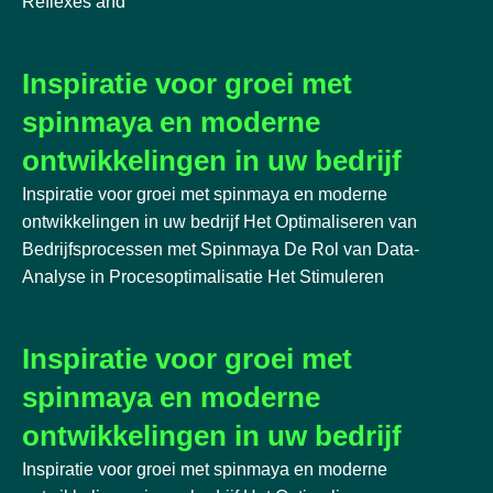
Reflexes and
Inspiratie voor groei met
spinmaya en moderne
ontwikkelingen in uw bedrijf
Inspiratie voor groei met spinmaya en moderne
ontwikkelingen in uw bedrijf Het Optimaliseren van
Bedrijfsprocessen met Spinmaya De Rol van Data-
Analyse in Procesoptimalisatie Het Stimuleren
Inspiratie voor groei met
spinmaya en moderne
ontwikkelingen in uw bedrijf
Inspiratie voor groei met spinmaya en moderne