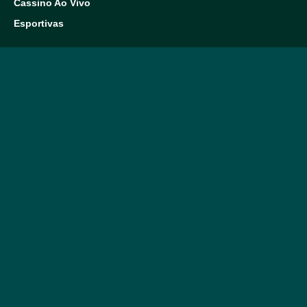
Cassino Ao Vivo
Esportivas