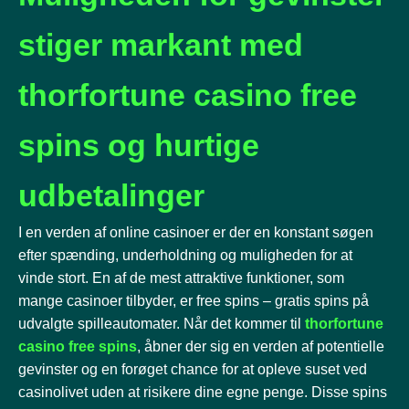
stiger markant med
thorfortune casino free
spins og hurtige
udbetalinger
I en verden af online casinoer er der en konstant søgen
efter spænding, underholdning og muligheden for at
vinde stort. En af de mest attraktive funktioner, som
mange casinoer tilbyder, er free spins – gratis spins på
udvalgte spilleautomater. Når det kommer til
thorfortune
casino free spins
, åbner der sig en verden af potentielle
gevinster og en forøget chance for at opleve suset ved
casinolivet uden at risikere dine egne penge. Disse spins