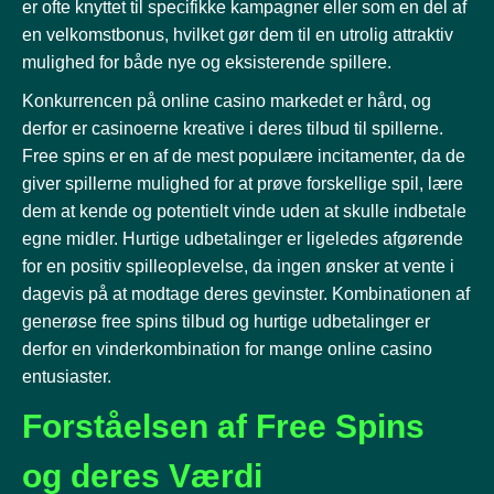
er ofte knyttet til specifikke kampagner eller som en del af
en velkomstbonus, hvilket gør dem til en utrolig attraktiv
mulighed for både nye og eksisterende spillere.
Konkurrencen på online casino markedet er hård, og
derfor er casinoerne kreative i deres tilbud til spillerne.
Free spins er en af de mest populære incitamenter, da de
giver spillerne mulighed for at prøve forskellige spil, lære
dem at kende og potentielt vinde uden at skulle indbetale
egne midler. Hurtige udbetalinger er ligeledes afgørende
for en positiv spilleoplevelse, da ingen ønsker at vente i
dagevis på at modtage deres gevinster. Kombinationen af
generøse free spins tilbud og hurtige udbetalinger er
derfor en vinderkombination for mange online casino
entusiaster.
Forståelsen af Free Spins
og deres Værdi