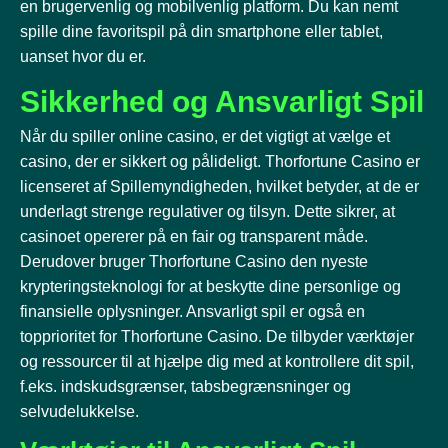
en brugervenlig og mobilvenlig platform. Du kan nemt
spille dine favoritspil på din smartphone eller tablet,
uanset hvor du er.
Sikkerhed og Ansvarligt Spil
Når du spiller online casino, er det vigtigt at vælge et
casino, der er sikkert og pålideligt. Thorfortune Casino er
licenseret af Spillemyndigheden, hvilket betyder, at de er
underlagt strenge regulativer og tilsyn. Dette sikrer, at
casinoet opererer på en fair og transparent måde.
Derudover bruger Thorfortune Casino den nyeste
krypteringsteknologi for at beskytte dine personlige og
finansielle oplysninger. Ansvarligt spil er også en
topprioritet for Thorfortune Casino. De tilbyder værktøjer
og ressourcer til at hjælpe dig med at kontrollere dit spil,
f.eks. indskudsgrænser, tabsbegrænsninger og
selvudelukkelse.