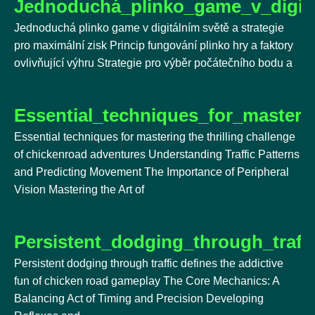
Jednoduchá_plinko_game_v_digitá
Jednoduchá plinko game v digitálním světě a strategie
pro maximální zisk Princip fungování plinko hry a faktory
ovlivňující výhru Strategie pro výběr počátečního bodu a
Essential_techniques_for_masteri
Essential techniques for mastering the thrilling challenge
of chickenroad adventures Understanding Traffic Patterns
and Predicting Movement The Importance of Peripheral
Vision Mastering the Art of
Persistent_dodging_through_traff
Persistent dodging through traffic defines the addictive
fun of chicken road gameplay The Core Mechanics: A
Balancing Act of Timing and Precision Developing