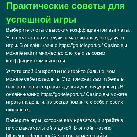
Практические советы для
успешной игры
Выберите слоты с высоким коэффициентом выплаты.
Это поможет вам получить максимальную отдачу от
игры. В онлайн-казино https://go-teleport.ru/ Casino вы
можете найти множество слотов с высоким
коэффициентом выплаты.
Учтите свой банкролл и не играйте больше, чем
можете себе позволить. Это поможет вам избежать
банкротства и сохранить деньги для будущих игр. В
онлайн-казино https://go-teleport.ru/ Casino вы можете
играть на деньги, но всегда помните о себе и своих
финансах.
Выберите игры, которые вам нравятся, и играйте в
них с максимальной отдачей. В онлайн-казино
https://go-teleport.ru/ Casino вы можете найти