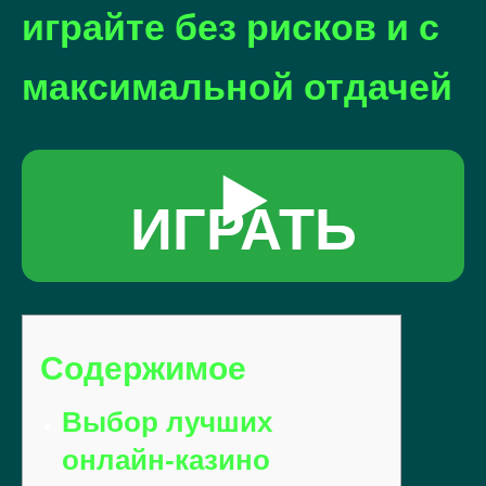
играйте без рисков и с
максимальной отдачей
▶️
ИГРАТЬ
Содержимое
Выбор лучших
онлайн-казино