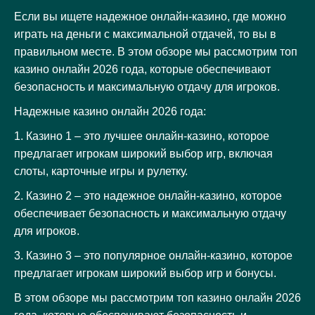
Если вы ищете надежное онлайн-казино, где можно
играть на деньги с максимальной отдачей, то вы в
правильном месте. В этом обзоре мы рассмотрим топ
казино онлайн 2026 года, которые обеспечивают
безопасность и максимальную отдачу для игроков.
Надежные казино онлайн 2026 года:
1. Казино 1 – это лучшее онлайн-казино, которое
предлагает игрокам широкий выбор игр, включая
слоты, карточные игры и рулетку.
2. Казино 2 – это надежное онлайн-казино, которое
обеспечивает безопасность и максимальную отдачу
для игроков.
3. Казино 3 – это популярное онлайн-казино, которое
предлагает игрокам широкий выбор игр и бонусы.
В этом обзоре мы рассмотрим топ казино онлайн 2026