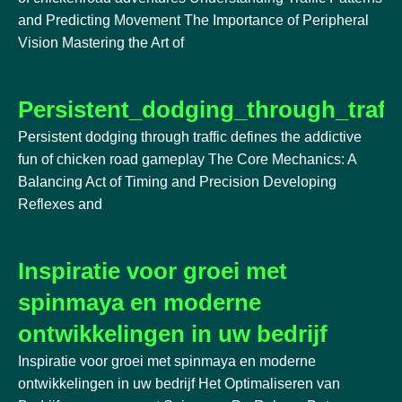
and Predicting Movement The Importance of Peripheral
Vision Mastering the Art of
Persistent_dodging_through_traff
Persistent dodging through traffic defines the addictive
fun of chicken road gameplay The Core Mechanics: A
Balancing Act of Timing and Precision Developing
Reflexes and
Inspiratie voor groei met
spinmaya en moderne
ontwikkelingen in uw bedrijf
Inspiratie voor groei met spinmaya en moderne
ontwikkelingen in uw bedrijf Het Optimaliseren van