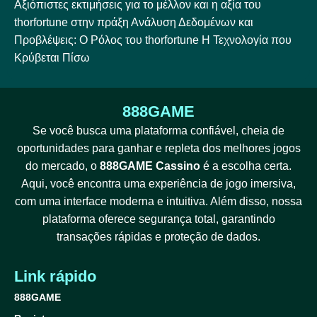
Αξιόπιστες εκτιμήσεις για το μέλλον και η αξία του
thorfortune στην πράξη Ανάλυση Δεδομένων και
Προβλέψεις: Ο Ρόλος του thorfortune Η Τεχνολογία που
Κρύβεται Πίσω
888GAME
Se você busca uma plataforma confiável, cheia de
oportunidades para ganhar e repleta dos melhores jogos
do mercado, o
888GAME Cassino
é a escolha certa.
Aqui, você encontra uma experiência de jogo imersiva,
com uma interface moderna e intuitiva. Além disso, nossa
plataforma oferece segurança total, garantindo
transações rápidas e proteção de dados.
Link rápido
888GAME