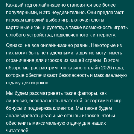
Каждый год онлайн-казино становятся все более
популярными, и это неудивительно. Они предлагают
игрокам широкий выбор игр, включая слоты,
карточные игры и рулетку, а также возможность играть
с любого устройства, подключенного к интернету.
Однако, не все онлайн-казино равны. Некоторые из
них могут быть не надёжными, а другие могут иметь
ограничения для игроков из вашей страны. В этом
обзоре мы рассмотрим топ казино онлайн 2026 года,
которые обеспечивают безопасность и максимальную
отдачу для игроков.
Мы будем рассматривать такие факторы, как
лицензия, безопасность платежей, ассортимент игр,
бонусы и поддержка клиентов. Мы также будем
анализировать реальные отзывы игроков, чтобы
обеспечить максимальную отдачу для наших
читателей.