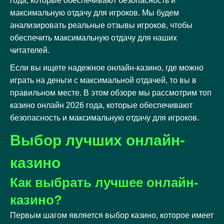
года, которые обеспечивают безопасность и
максимальную отдачу для игроков. Мы будем
анализировать реальные отзывы игроков, чтобы
обеспечить максимальную отдачу для наших
читателей.
Если вы ищете надежное онлайн-казино, где можно
играть на деньги с максимальной отдачей, то вы в
правильном месте. В этом обзоре мы рассмотрим топ
казино онлайн 2026 года, которые обеспечивают
безопасность и максимальную отдачу для игроков.
Выбор лучших онлайн-
казино
Как выбрать лучшее онлайн-
казино?
Первым шагом является выбор казино, которое имеет