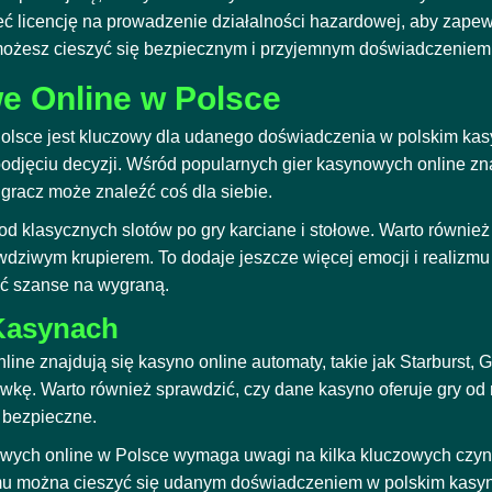
eć licencję na prowadzenie działalności hazardowej, aby zape
możesz cieszyć się bezpiecznym i przyjemnym doświadczenie
e Online w Polsce
olsce jest kluczowy dla udanego doświadczenia w polskim kasy
djęciu decyzji. Wśród popularnych gier kasynowych online znaj
gracz może znaleźć coś dla siebie.
od klasycznych slotów po gry karciane i stołowe. Warto równie
dziwym krupierem. To dodaje jeszcze więcej emocji i realizmu 
yć szanse na wygraną.
 Kasynach
ine znajdują się kasyno online automaty, takie jak Starburst, G
ywkę. Warto również sprawdzić, czy dane kasyno oferuje gry o
i bezpieczne.
ych online w Polsce wymaga uwagi na kilka kluczowych czynni
emu można cieszyć się udanym doświadczeniem w polskim kasyn