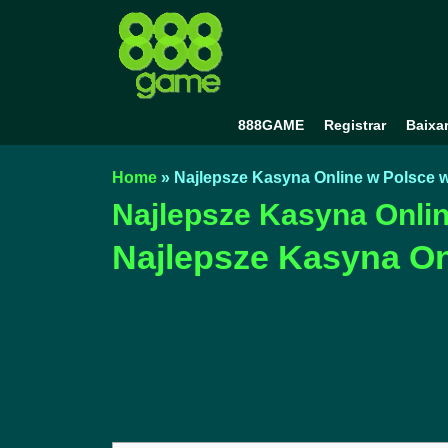
888GAME
Registrar
Baixar
Home
»
Najlepsze Kasyna Online w Polsce 
Najlepsze Kasyna Onli
Najlepsze Kasyna On