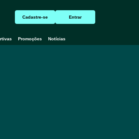
Cadastre-se
Entrar
rtivas
Promoções
Notícias