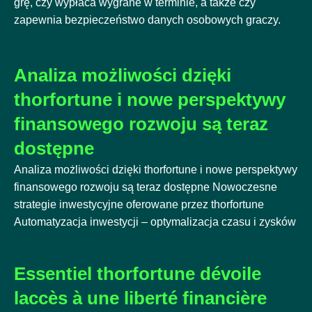
grę, czy wypłaca wygrane w terminie, a także czy
zapewnia bezpieczeństwo danych osobowych graczy.
Analiza możliwości dzięki
thorfortune i nowe perspektywy
finansowego rozwoju są teraz
dostępne
Analiza możliwości dzięki thorfortune i nowe perspektywy
finansowego rozwoju są teraz dostępne Nowoczesne
strategie inwestycyjne oferowane przez thorfortune
Automatyzacja inwestycji – optymalizacja czasu i zysków
Essentiel thorfortune dévoile
laccès à une liberté financière