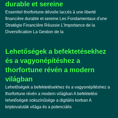
durable et sereine
Essentiel thorfortune dévoile laccès à une liberté
financière durable et sereine Les Fondamentaux d'une
Stratégie Financière Réussie L’Importance de la
Diversification La Gestion de la
Lehetőségek a befektetésekhez
és a vagyonépítéshez a
thorfortune révén a modern
világban
Lehetőségek a befektetésekhez és a vagyonépítéshez a
thorfortune révén a modern világban A befektetési
lehetőségek sokszínűsége a digitális korban A
kriptovaluták világa és a potenciális