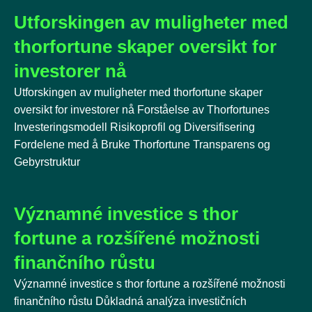
Utforskingen av muligheter med
thorfortune skaper oversikt for
investorer nå
Utforskingen av muligheter med thorfortune skaper
oversikt for investorer nå Forståelse av Thorfortunes
Investeringsmodell Risikoprofil og Diversifisering
Fordelene med å Bruke Thorfortune Transparens og
Gebyrstruktur
Významné investice s thor
fortune a rozšířené možnosti
finančního růstu
Významné investice s thor fortune a rozšířené možnosti
finančního růstu Důkladná analýza investičních