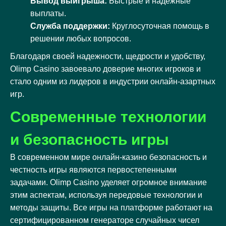
Вывод выигрыша:
Быстрые и надежные
выплаты.
Служба поддержки:
Круглосуточная помощь в
решении любых вопросов.
Благодаря своей надежности, щедрости и удобству,
Olimp Casino завоевало доверие многих игроков и
стало одним из лидеров в индустрии онлайн-азартных
игр.
Современные технологии
и безопасность игры
В современном мире онлайн-казино безопасность и
честность игры являются первостепенными
задачами. Olimp Casino уделяет огромное внимание
этим аспектам, используя передовые технологии и
методы защиты. Все игры на платформе работают на
сертифицированном генераторе случайных чисел