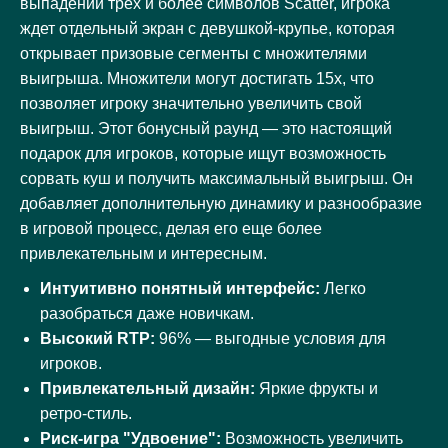
выпадении трех и более символов Scatter, игрока
ждет отдельный экран с девушкой-крупье, которая
открывает призовые сегменты с множителями
выигрыша. Множители могут достигать 15x, что
позволяет игроку значительно увеличить свой
выигрыш. Этот бонусный раунд — это настоящий
подарок для игроков, которые ищут возможность
сорвать куш и получить максимальный выигрыш. Он
добавляет дополнительную динамику и разнообразие
в игровой процесс, делая его еще более
привлекательным и интересным.
Интуитивно понятный интерфейс:
Легко
разобраться даже новичкам.
Высокий RTP:
96% — выгодные условия для
игроков.
Привлекательный дизайн:
Яркие фрукты и
ретро-стиль.
Риск-игра "Удвоение":
Возможность увеличить