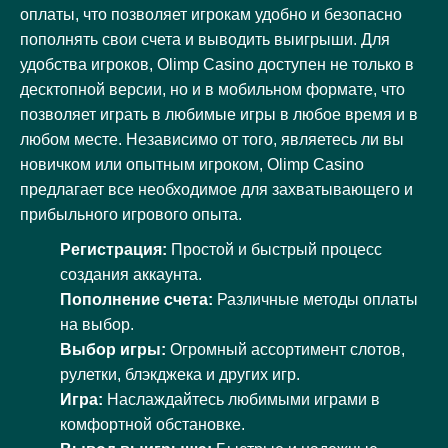
оплаты, что позволяет игрокам удобно и безопасно
пополнять свои счета и выводить выигрыши. Для
удобства игроков, Olimp Casino доступен не только в
десктопной версии, но и в мобильном формате, что
позволяет играть в любимые игры в любое время и в
любом месте. Независимо от того, являетесь ли вы
новичком или опытным игроком, Olimp Casino
предлагает все необходимое для захватывающего и
прибыльного игрового опыта.
Регистрация:
Простой и быстрый процесс
создания аккаунта.
Пополнение счета:
Различные методы оплаты
на выбор.
Выбор игры:
Огромный ассортимент слотов,
рулетки, блэкджека и других игр.
Игра:
Наслаждайтесь любимыми играми в
комфортной обстановке.