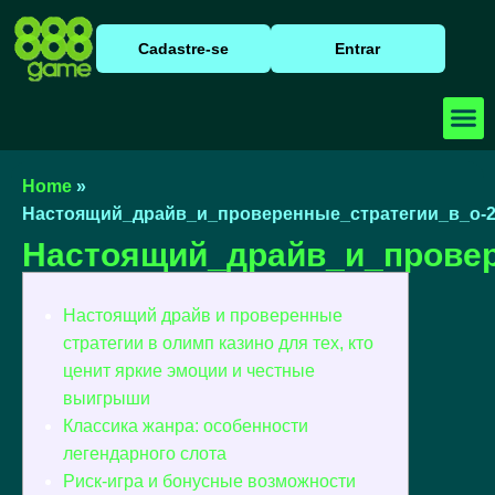
Cadastre-se
Entrar
Baixar
Caça N
Cassino
Home
»
Настоящий_драйв_и_проверенные_стратегии_в_о-2
Настоящий_драйв_и_провер
Настоящий драйв и проверенные
стратегии в олимп казино для тех, кто
ценит яркие эмоции и честные
выигрыши
Классика жанра: особенности
легендарного слота
Риск-игра и бонусные возможности