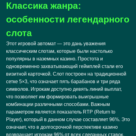
Классика жанра:
особенности легендарного
слота
Этот игровой автомат — это дань уважения
классическим слотам, которые были настолько
популярны в наземных казино. Простота и
одновременно захватывающий геймплей стали его
визитной карточкой. Слот построен на традиционной
сетке 5×3, что означает пять барабанов и три ряда
символов. Игрокам доступно девять линий выплат,
что позволяет им формировать выигрышные
комбинации различными способами. Важным
параметром является показатель RTP (Return to
Player), который в данном случае составляет 96%. Это
означает, что в долгосрочной перспективе казино
возвращает игрокам 96% от всех сделанных ставок.