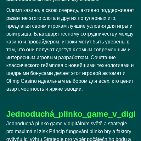
Олимп казино, в свою очередь, активно поддерживает
развитие этого слота и других популярных игр,
предлагая своим игрокам лучшие условия для игры и
выигрыша. Благодаря тесному сотрудничеству между
казино и провайдером, игроки могут быть уверены в
том, что они получат доступ к самым современным и
интересным игровым разработкам. Сочетание
классического геймплея с новейшими технологиями и
щедрыми бонусами делает этот игровой автомат и
Olimp Casino идеальным выбором для всех, кто ценит
азарт, честность и яркие эмоции.
Jednoduchá_plinko_game_v_digitá
Jednoduchá plinko game v digitálním světě a strategie
pro maximální zisk Princip fungování plinko hry a faktory
ovlivňující výhru Strategie pro výběr počátečního bodu a