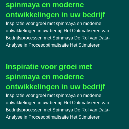
spinmaya en moderne
ontwikkelingen in uw bedrijf
Inspiratie voor groei met spinmaya en moderne
ontwikkelingen in uw bedrijf Het Optimaliseren van
Bedrijfsprocessen met Spinmaya De Rol van Data-
Analyse in Procesoptimalisatie Het Stimuleren
Inspiratie voor groei met
spinmaya en moderne
ontwikkelingen in uw bedrijf
Inspiratie voor groei met spinmaya en moderne
ontwikkelingen in uw bedrijf Het Optimaliseren van
Bedrijfsprocessen met Spinmaya De Rol van Data-
Analyse in Procesoptimalisatie Het Stimuleren