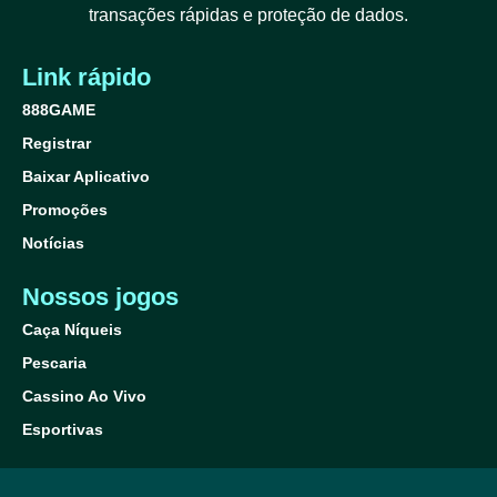
transações rápidas e proteção de dados.
Link rápido
888GAME
Registrar
Baixar Aplicativo
Promoções
Notícias
Nossos jogos
Caça Níqueis
Pescaria
Cassino Ao Vivo
Esportivas