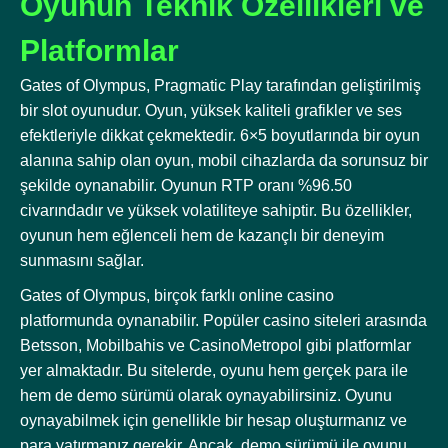
Oyunun Teknik Özellikleri ve
Platformlar
Gates of Olympus, Pragmatic Play tarafından geliştirilmiş
bir slot oyunudur. Oyun, yüksek kaliteli grafikler ve ses
efektleriyle dikkat çekmektedir. 6×5 boyutlarında bir oyun
alanına sahip olan oyun, mobil cihazlarda da sorunsuz bir
şekilde oynanabilir. Oyunun RTP oranı %96.50
civarındadır ve yüksek volatiliteye sahiptir. Bu özellikler,
oyunun hem eğlenceli hem de kazançlı bir deneyim
sunmasını sağlar.
Gates of Olympus, birçok farklı online casino
platformunda oynanabilir. Popüler casino siteleri arasında
Betsson, Mobilbahis ve CasinoMetropol gibi platformlar
yer almaktadır. Bu sitelerde, oyunu hem gerçek para ile
hem de demo sürümü olarak oynayabilirsiniz. Oyunu
oynayabilmek için genellikle bir hesap oluşturmanız ve
para yatırmanız gerekir. Ancak, demo sürümü ile oyunu