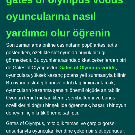
oyuncularına nasıl
yardımcı olur öğrenin
Son zamanlarda online casinoların popülaritesi artış
gösterirken, özellikle slot oyunları büyük bir ilgi
görmektedir. Bu oyunlar arasında dikkat çekenlerden biri
de Gates of Olympus’tur.
Gates of Olympus vodds
,
oyunculara yüksek kazanç potansiyeli sunmasıyla bilinir.
Bu oyunun stratejilerini ve ödül dağılımını anlamak,
oyuncuların kazanma şansını önemli ölçüde artırabilir.
Oyunun temel mekaniklerini, sembollerini ve bonus
özelliklerini doğru bir şekilde öğrenmek, başarılı bir oyun
deneyimi için kritik öneme sahiptir.
Gates of Olympus, mitolojik teması ve çarpıcı görsel
unsurlarıyla oyuncuları kendine çeken bir slot oyunudur.