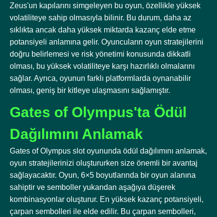
Zeus'un kapılarını simgeleyen bu oyun, özellikle yüksek
volatiliteye sahip olmasıyla bilinir. Bu durum, daha az
sıklıkta ancak daha yüksek miktarda kazanç elde etme
potansiyeli anlamına gelir. Oyuncuların oyun stratejilerini
doğru belirlemesi ve risk yönetimi konusunda dikkatli
olması, bu yüksek volatiliteye karşı hazırlıklı olmalarını
sağlar. Ayrıca, oyunun farklı platformlarda oynanabilir
olması, geniş bir kitleye ulaşmasını sağlamıştır.
Gates of Olympus'ta Ödül
Dağılımını Anlamak
Gates of Olympus slot oyununda ödül dağılımını anlamak,
oyun stratejilerinizi oluştururken size önemli bir avantaj
sağlayacaktır. Oyun, 6×5 boyutlarında bir oyun alanına
sahiptir ve semboller yukarıdan aşağıya düşerek
kombinasyonlar oluşturur. En yüksek kazanç potansiyeli,
çarpan sembolleri ile elde edilir. Bu çarpan sembolleri,