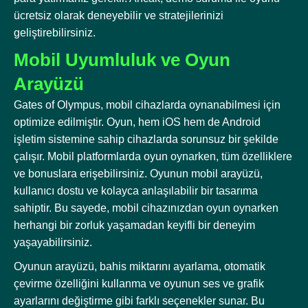
ücretsiz olarak deneyebilir ve stratejilerinizi
geliştirebilirsiniz.
Mobil Uyumluluk ve Oyun
Arayüzü
Gates of Olympus, mobil cihazlarda oynanabilmesi için
optimize edilmiştir. Oyun, hem iOS hem de Android
işletim sistemine sahip cihazlarda sorunsuz bir şekilde
çalışır. Mobil platformlarda oyun oynarken, tüm özelliklere
ve bonuslara erişebilirsiniz. Oyunun mobil arayüzü,
kullanıcı dostu ve kolayca anlaşılabilir bir tasarıma
sahiptir. Bu sayede, mobil cihazınızdan oyun oynarken
herhangi bir zorluk yaşamadan keyifli bir deneyim
yaşayabilirsiniz.
Oyunun arayüzü, bahis miktarını ayarlama, otomatik
çevirme özelliğini kullanma ve oyunun ses ve grafik
ayarlarını değiştirme gibi farklı seçenekler sunar. Bu