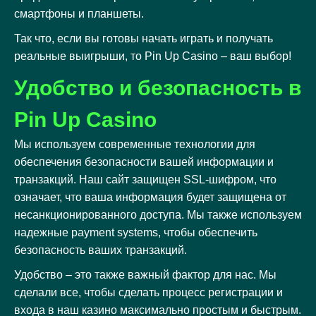
смартфоны и планшеты.
Так что, если вы готовы начать играть и получать
реальные выигрыши, то Pin Up Casino – ваш выбор!
Удобство и безопасность в
Pin Up Casino
Мы используем современные технологии для
обеспечения безопасности вашей информации и
транзакций. Наш сайт защищен SSL-шифром, что
означает, что ваша информация будет защищена от
несанкционированного доступа. Мы также используем
надежные payment systems, чтобы обеспечить
безопасность ваших транзакций.
Удобство – это также важный фактор для нас. Мы
сделали все, чтобы сделать процесс регистрации и
входа в наш казино максимально простым и быстрым.