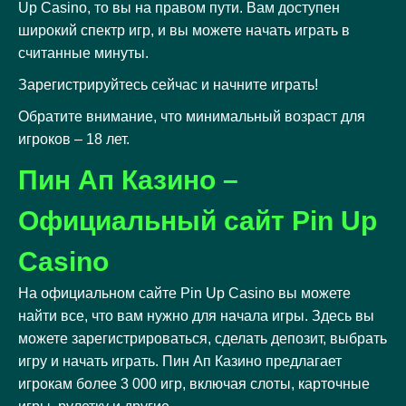
Up Casino, то вы на правом пути. Вам доступен
широкий спектр игр, и вы можете начать играть в
считанные минуты.
Зарегистрируйтесь сейчас и начните играть!
Обратите внимание, что минимальный возраст для
игроков – 18 лет.
Пин Ап Казино –
Официальный сайт Pin Up
Casino
На официальном сайте Pin Up Casino вы можете
найти все, что вам нужно для начала игры. Здесь вы
можете зарегистрироваться, сделать депозит, выбрать
игру и начать играть. Пин Ап Казино предлагает
игрокам более 3 000 игр, включая слоты, карточные