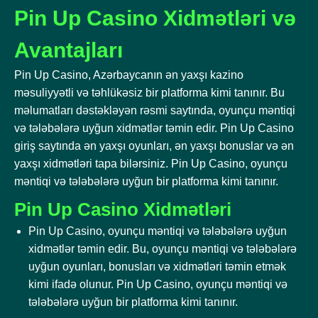
Pin Up Casino Xidmətləri və
Avantajları
Pin Up Casino, Azərbaycanın ən yaxşı kazino
məsuliyyətli və təhlükəsiz bir platforma kimi tanınır. Bu
məlumatları dəstəkləyən rəsmi saytında, oyunçu məntiqi
və tələbələrə uyğun xidmətlər təmin edir. Pin Up Casino
giriş saytında ən yaxşı oyunları, ən yaxşı bonuslar və ən
yaxşı xidmətləri tapa bilərsiniz. Pin Up Casino, oyunçu
məntiqi və tələbələrə uyğun bir platforma kimi tanınır.
Pin Up Casino Xidmətləri
Pin Up Casino, oyunçu məntiqi və tələbələrə uyğun
xidmətlər təmin edir. Bu, oyunçu məntiqi və tələbələrə
uyğun oyunları, bonusları və xidmətləri təmin etmək
kimi ifadə olunur. Pin Up Casino, oyunçu məntiqi və
tələbələrə uyğun bir platforma kimi tanınır.