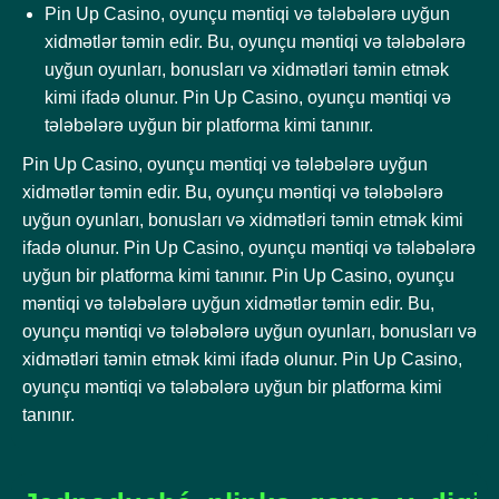
Pin Up Casino, oyunçu məntiqi və tələbələrə uyğun
xidmətlər təmin edir. Bu, oyunçu məntiqi və tələbələrə
uyğun oyunları, bonusları və xidmətləri təmin etmək
kimi ifadə olunur. Pin Up Casino, oyunçu məntiqi və
tələbələrə uyğun bir platforma kimi tanınır.
Pin Up Casino, oyunçu məntiqi və tələbələrə uyğun
xidmətlər təmin edir. Bu, oyunçu məntiqi və tələbələrə
uyğun oyunları, bonusları və xidmətləri təmin etmək kimi
ifadə olunur. Pin Up Casino, oyunçu məntiqi və tələbələrə
uyğun bir platforma kimi tanınır. Pin Up Casino, oyunçu
məntiqi və tələbələrə uyğun xidmətlər təmin edir. Bu,
oyunçu məntiqi və tələbələrə uyğun oyunları, bonusları və
xidmətləri təmin etmək kimi ifadə olunur. Pin Up Casino,
oyunçu məntiqi və tələbələrə uyğun bir platforma kimi
tanınır.