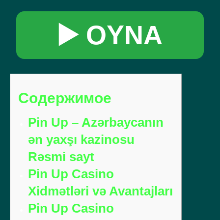
▶️ OYNA
Содержимое
Pin Up – Azərbaycanın
ən yaxşı kazinosu
Rəsmi sayt
Pin Up Casino
Xidmətləri və Avantajları
Pin Up Casino