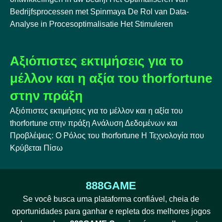
Bedrijfsprocessen met Spinmaya De Rol van Data-
Analyse in Procesoptimalisatie Het Stimuleren
Αξιόπιστες εκτιμήσεις για το
μέλλον και η αξία του thorfortune
στην πράξη
Αξιόπιστες εκτιμήσεις για το μέλλον και η αξία του
thorfortune στην πράξη Ανάλυση Δεδομένων και
Προβλέψεις: Ο Ρόλος του thorfortune Η Τεχνολογία που
Κρύβεται Πίσω
888GAME
Se você busca uma plataforma confiável, cheia de
oportunidades para ganhar e repleta dos melhores jogos