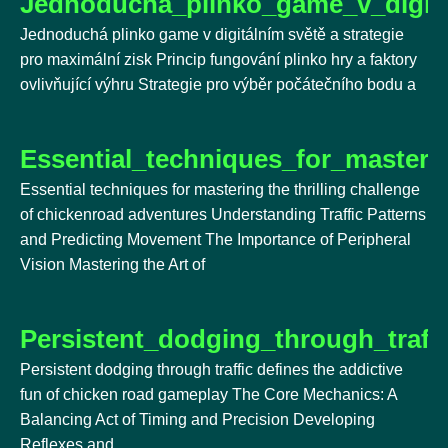
Jednoduchá_plinko_game_v_digitá
Jednoduchá plinko game v digitálním světě a strategie
pro maximální zisk Princip fungování plinko hry a faktory
ovlivňující výhru Strategie pro výběr počátečního bodu a
Essential_techniques_for_masteri
Essential techniques for mastering the thrilling challenge
of chickenroad adventures Understanding Traffic Patterns
and Predicting Movement The Importance of Peripheral
Vision Mastering the Art of
Persistent_dodging_through_traff
Persistent dodging through traffic defines the addictive
fun of chicken road gameplay The Core Mechanics: A
Balancing Act of Timing and Precision Developing
Reflexes and