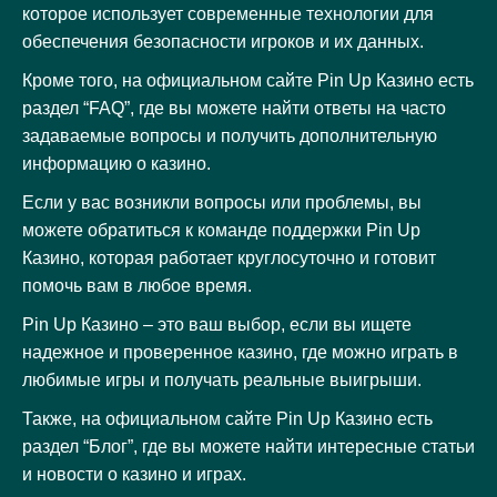
которое использует современные технологии для
обеспечения безопасности игроков и их данных.
Кроме того, на официальном сайте Pin Up Казино есть
раздел “FAQ”, где вы можете найти ответы на часто
задаваемые вопросы и получить дополнительную
информацию о казино.
Если у вас возникли вопросы или проблемы, вы
можете обратиться к команде поддержки Pin Up
Казино, которая работает круглосуточно и готовит
помочь вам в любое время.
Pin Up Казино – это ваш выбор, если вы ищете
надежное и проверенное казино, где можно играть в
любимые игры и получать реальные выигрыши.
Также, на официальном сайте Pin Up Казино есть
раздел “Блог”, где вы можете найти интересные статьи
и новости о казино и играх.