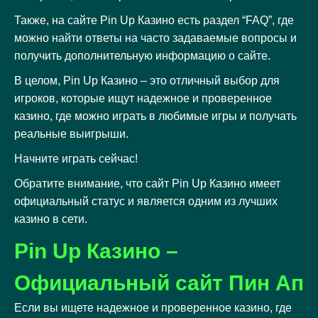
Также, на сайте Pin Up Казино есть раздел “FAQ”, где
можно найти ответы на часто задаваемые вопросы и
получить дополнительную информацию о сайте.
В целом, Pin Up Казино – это отличный выбор для
игроков, которые ищут надежное и проверенное
казино, где можно играть в любимые игры и получать
реальные выигрыши.
Начните играть сейчас!
Обратите внимание, что сайт Pin Up Казино имеет
официальный статус и является одним из лучших
казино в сети.
Pin Up Казино –
Официальный сайт Пин Ап
Если вы ищете надежное и проверенное казино, где