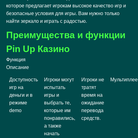
которое предлагает игрокам высокое качество игр и
безопасные условия для игры. Вам нужно только
найти зеркало и играть с радостью.
Преимущества и функции
Pin Up Казино
Функция
Описание
Доступность
Игроки могут
Игроки не
Мультиплее
игр на
испытать
тратят
деньги и в
игры и
время на
режиме
выбрать те,
ожидание
demo
которые им
перевода
понравились,
средств.
а также
начать