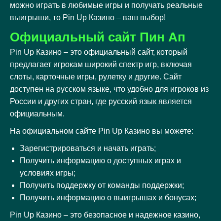
можно играть в любимые игры и получать реальные
выигрыши, то Pin Up Казино – ваш выбор!
Официальный сайт Пин Ап
Pin Up Казино – это официальный сайт, который
предлагает игрокам широкий спектр игр, включая
слоты, карточные игры, рулетку и другие. Сайт
доступен на русском языке, что удобно для игроков из
России и других стран, где русский язык является
официальным.
На официальном сайте Pin Up Казино вы можете:
Зарегистрироваться и начать играть;
Получить информацию о доступных играх и
условиях игры;
Получить поддержку от команды поддержки;
Получить информацию о выигрышах и бонусах;
Pin Up Казино – это безопасное и надежное казино,