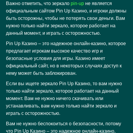
Важно отметить, что зеркало
pin-up
не является
официальным сайтом Pin Up Казино, и игроки должны
быть осторожны, чтобы не потерять свои деньги. Вам
нужно только найти зеркало, которое работает на
данный момент, и играть с осторожностью.
Pin Up Казино – это надежное онлайн-казино, которое
предлагает игрокам высокое качество игр и
безопасные условия для игры. Казино имеет
официальный сайт, но в некоторых случаях доступ к
нему может быть заблокирован.
Если вы ищете зеркало Pin Up Казино, то вам нужно
только найти зеркало, которое работает на данный
момент. Вам не нужно ничего скачивать или
устанавливать, вам нужно только найти зеркало и
играть с осторожностью.
Вам не нужно беспокоиться о безопасности, потому
что Pin Up Казино – это надежное онлайн-казино,