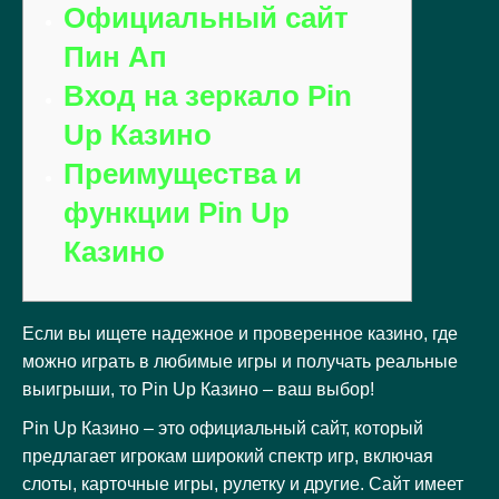
Официальный сайт
Пин Ап
Вход на зеркало Pin
Up Казино
Преимущества и
функции Pin Up
Казино
Если вы ищете надежное и проверенное казино, где
можно играть в любимые игры и получать реальные
выигрыши, то Pin Up Казино – ваш выбор!
Pin Up Казино – это официальный сайт, который
предлагает игрокам широкий спектр игр, включая
слоты, карточные игры, рулетку и другие. Сайт имеет