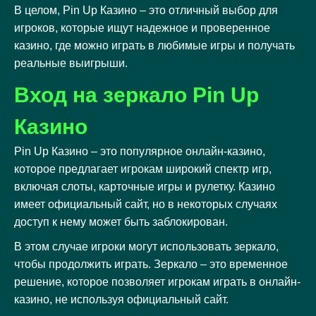
В целом, Pin Up Казино – это отличный выбор для
игроков, которые ищут надежное и проверенное
казино, где можно играть в любимые игры и получать
реальные выигрыши.
Вход на зеркало Pin Up
Казино
Pin Up Казино – это популярное онлайн-казино,
которое предлагает игрокам широкий спектр игр,
включая слоты, карточные игры и рулетку. Казино
имеет официальный сайт, но в некоторых случаях
доступ к нему может быть заблокирован.
В этом случае игроки могут использовать зеркало,
чтобы продолжить играть. Зеркало – это временное
решение, которое позволяет игрокам играть в онлайн-
казино, не используя официальный сайт.