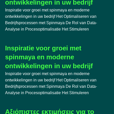
ontwikkelingen in uw bedrijf
Inspiratie voor groei met spinmaya en moderne
ontwikkelingen in uw bedrijf Het Optimaliseren van
Bedrijfsprocessen met Spinmaya De Rol van Data-
Analyse in Procesoptimalisatie Het Stimuleren
Inspiratie voor groei met
spinmaya en moderne
ontwikkelingen in uw bedrijf
Inspiratie voor groei met spinmaya en moderne
ontwikkelingen in uw bedrijf Het Optimaliseren van
Bedrijfsprocessen met Spinmaya De Rol van Data-
Analyse in Procesoptimalisatie Het Stimuleren
Αξιόπιστες εκτιμήσεις για το