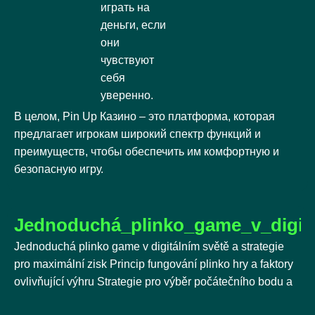
играть на
деньги, если
они
чувствуют
себя
уверенно.
В целом, Pin Up Казино – это платформа, которая
предлагает игрокам широкий спектр функций и
преимуществ, чтобы обеспечить им комфортную и
безопасную игру.
Jednoduchá_plinko_game_v_digitá
Jednoduchá plinko game v digitálním světě a strategie
pro maximální zisk Princip fungování plinko hry a faktory
ovlivňující výhru Strategie pro výběr počátečního bodu a