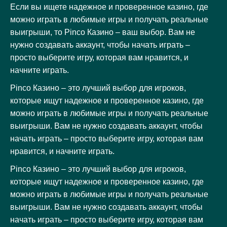
Если вы ищете надежное и проверенное казино, где
можно играть в любимые игры и получать реальные
выигрыши, то Pinco Казино – ваш выбор. Вам не
нужно создавать аккаунт, чтобы начать играть –
просто выберите игру, которая вам нравится, и
начните играть.
Pinco Казино – это лучший выбор для игроков,
которые ищут надежное и проверенное казино, где
можно играть в любимые игры и получать реальные
выигрыши. Вам не нужно создавать аккаунт, чтобы
начать играть – просто выберите игру, которая вам
нравится, и начните играть.
Pinco Казино – это лучший выбор для игроков,
которые ищут надежное и проверенное казино, где
можно играть в любимые игры и получать реальные
выигрыши. Вам не нужно создавать аккаунт, чтобы
начать играть – просто выберите игру, которая вам