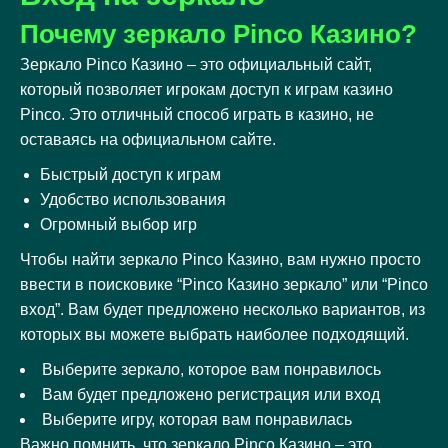
Почему зеркало Pinco Казино?
Зеркало Pinco Казино – это официальный сайт,
который позволяет игрокам доступ к играм казино
Pinco. Это отличный способ играть в казино, не
оставаясь на официальном сайте.
Быстрый доступ к играм
Удобство использования
Огромный выбор игр
Чтобы найти зеркало Pinco Казино, вам нужно просто
ввести в поисковике “Pinco Казино зеркало” или “Pinco
вход”. Вам будет предложено несколько вариантов, из
которых вы можете выбрать наиболее подходящий.
Выберите зеркало, которое вам понравилось
Вам будет предложено регистрация или вход
Выберите игру, которая вам понравилась
Важно помнить, что зеркало Pinco Казино – это