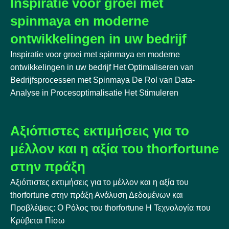
Inspiratie voor groei met
spinmaya en moderne
ontwikkelingen in uw bedrijf
Inspiratie voor groei met spinmaya en moderne
ontwikkelingen in uw bedrijf Het Optimaliseren van
Bedrijfsprocessen met Spinmaya De Rol van Data-
Analyse in Procesoptimalisatie Het Stimuleren
Αξιόπιστες εκτιμήσεις για το
μέλλον και η αξία του thorfortune
στην πράξη
Αξιόπιστες εκτιμήσεις για το μέλλον και η αξία του
thorfortune στην πράξη Ανάλυση Δεδομένων και
Προβλέψεις: Ο Ρόλος του thorfortune Η Τεχνολογία που
Κρύβεται Πίσω