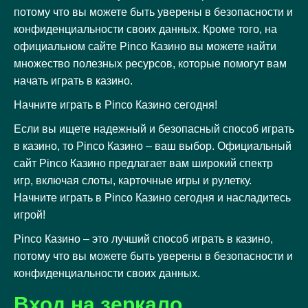
потому что вы можете быть уверены в безопасности и
конфиденциальности своих данных. Кроме того, на
официальном сайте Pinco Казино вы можете найти
множество полезных ресурсов, которые помогут вам
начать играть в казино.
Начните играть в Pinco Казино сегодня!
Если вы ищете надежный и безопасный способ играть
в казино, то Pinco Казино – ваш выбор. Официальный
сайт Pinco Казино предлагает вам широкий спектр
игр, включая слоты, карточные игры и рулетку.
Начните играть в Pinco Казино сегодня и насладитесь
игрой!
Pinco Казино – это лучший способ играть в казино,
потому что вы можете быть уверены в безопасности и
конфиденциальности своих данных.
Вход на зеркало