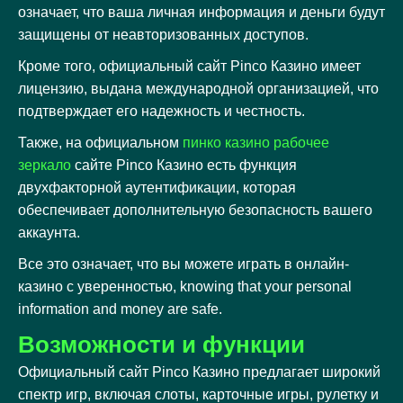
означает, что ваша личная информация и деньги будут
защищены от неавторизованных доступов.
Кроме того, официальный сайт Pinco Казино имеет
лицензию, выдана международной организацией, что
подтверждает его надежность и честность.
Также, на официальном
пинко казино рабочее
зеркало
сайте Pinco Казино есть функция
двухфакторной аутентификации, которая
обеспечивает дополнительную безопасность вашего
аккаунта.
Все это означает, что вы можете играть в онлайн-
казино с уверенностью, knowing that your personal
information and money are safe.
Возможности и функции
Официальный сайт Pinco Казино предлагает широкий
спектр игр, включая слоты, карточные игры, рулетку и