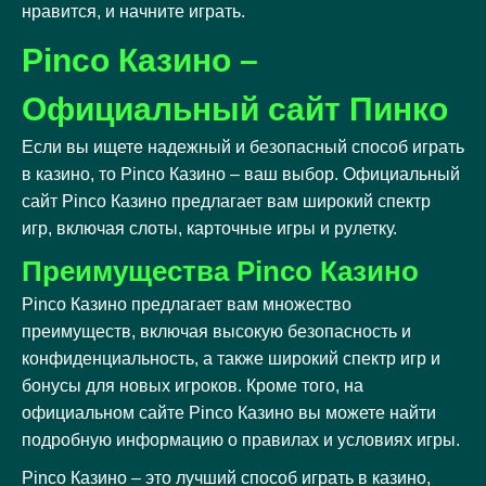
нравится, и начните играть.
Pinco Казино –
Официальный сайт Пинко
Если вы ищете надежный и безопасный способ играть
в казино, то Pinco Казино – ваш выбор. Официальный
сайт Pinco Казино предлагает вам широкий спектр
игр, включая слоты, карточные игры и рулетку.
Преимущества Pinco Казино
Pinco Казино предлагает вам множество
преимуществ, включая высокую безопасность и
конфиденциальность, а также широкий спектр игр и
бонусы для новых игроков. Кроме того, на
официальном сайте Pinco Казино вы можете найти
подробную информацию о правилах и условиях игры.
Pinco Казино – это лучший способ играть в казино,