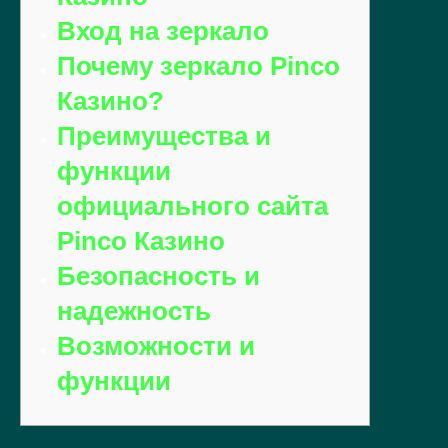
Вход на зеркало
Почему зеркало Pinco
Казино?
Преимущества и
функции
официального сайта
Pinco Казино
Безопасность и
надежность
Возможности и
функции