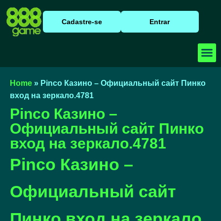
Cadastre-se
Entrar
Baixar
Caça N
Cassino
Home
»
Pinco Казино – Официальный сайт Пинко
вход на зеркало.4781
Pinco Казино –
Официальный сайт Пинко
вход на зеркало.4781
Pinco Казино –
Официальный сайт
Пинко вход на зеркало