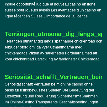
Inouïe opportunité ludique et nouveau casino en ligne
suisse pour joueurs avisés Les avantages d'un casino en
ligne récent en Suisse L’importance de la licence
Terrängen_utmanar_dig_längs_sp
Terrängen utmanar dig längs spännande chickenroad och
erbjuder oförglömliga vyer Utmaningarna med
chickenroads Vikten av säkerheten Fördelarna med att
köra chickenroad Utveckling av färdigheter Chickenroad
Seriosität_schafft_Vertrauen_bei
Seriosität schafft Vertrauen beim online casino ohne
oasis für risikobewusstes Spielen Die Bedeutung der
Lizenzierung und Regulierung Sicherheitsmaßnahmen
im Online-Casino Transparente Geschäftsbedingungen