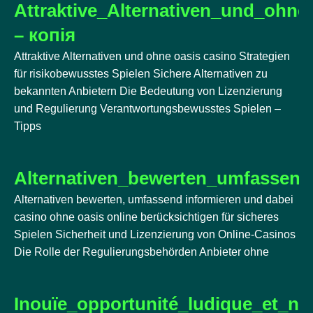
Attraktive_Alternativen_und_ohne
– копія
Attraktive Alternativen und ohne oasis casino Strategien
für risikobewusstes Spielen Sichere Alternativen zu
bekannten Anbietern Die Bedeutung von Lizenzierung
und Regulierung Verantwortungsbewusstes Spielen –
Tipps
Alternativen_bewerten_umfassend
Alternativen bewerten, umfassend informieren und dabei
casino ohne oasis online berücksichtigen für sicheres
Spielen Sicherheit und Lizenzierung von Online-Casinos
Die Rolle der Regulierungsbehörden Anbieter ohne
Inouïe_opportunité_ludique_et_n