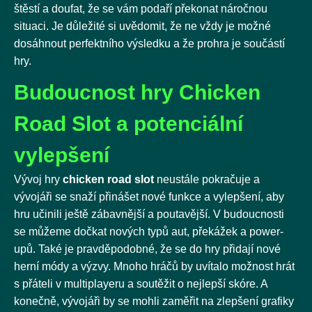
štěstí a doufat, že se vám podaří překonat náročnou
situaci. Je důležité si uvědomit, že ne vždy je možné
dosáhnout perfektního výsledku a že prohra je součástí
hry.
Budoucnost hry Chicken
Road Slot a potenciální
vylepšení
Vývoj hry
chicken road slot
neustále pokračuje a
vývojáři se snaží přinášet nové funkce a vylepšení, aby
hru učinili ještě zábavnější a poutavější. V budoucnosti
se můžeme dočkat nových typů aut, překážek a power-
upů. Také je pravděpodobné, že se do hry přidají nové
herní módy a výzvy. Mnoho hráčů by uvítalo možnost hrát
s přáteli v multiplayeru a soutěžit o nejlepší skóre. A
konečně, vývojáři by se mohli zaměřit na zlepšení grafiky