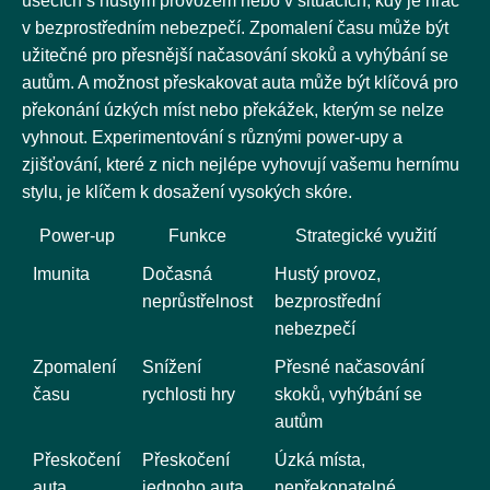
úsecích s hustým provozem nebo v situacích, kdy je hráč
v bezprostředním nebezpečí. Zpomalení času může být
užitečné pro přesnější načasování skoků a vyhýbání se
autům. A možnost přeskakovat auta může být klíčová pro
překonání úzkých míst nebo překážek, kterým se nelze
vyhnout. Experimentování s různými power-upy a
zjišťování, které z nich nejlépe vyhovují vašemu hernímu
stylu, je klíčem k dosažení vysokých skóre.
Power-up
Funkce
Strategické využití
Imunita
Dočasná
Hustý provoz,
neprůstřelnost
bezprostřední
nebezpečí
Zpomalení
Snížení
Přesné načasování
času
rychlosti hry
skoků, vyhýbání se
autům
Přeskočení
Přeskočení
Úzká místa,
auta
jednoho auta
nepřekonatelné