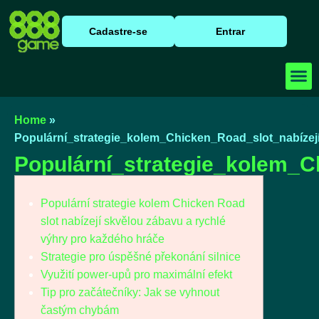
Cadastre-se
Entrar
Baixar
Caça N
Cassino
Home
»
Populární_strategie_kolem_Chicken_Road_slot_nabíze
Populární_strategie_kolem_C
Populární strategie kolem Chicken Road
slot nabízejí skvělou zábavu a rychlé
výhry pro každého hráče
Strategie pro úspěšné překonání silnice
Využití power-upů pro maximální efekt
Tip pro začátečníky: Jak se vyhnout
častým chybám