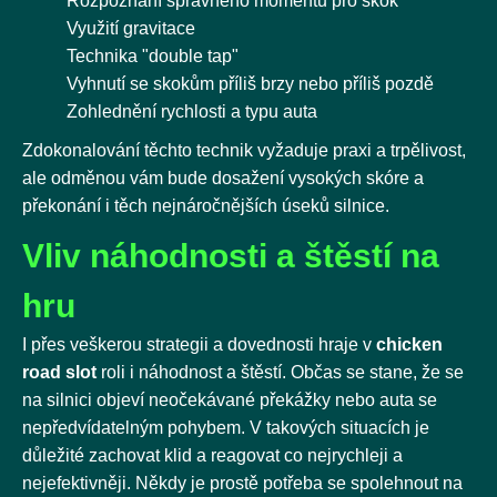
Rozpoznání správného momentu pro skok
Využití gravitace
Technika "double tap"
Vyhnutí se skokům příliš brzy nebo příliš pozdě
Zohlednění rychlosti a typu auta
Zdokonalování těchto technik vyžaduje praxi a trpělivost,
ale odměnou vám bude dosažení vysokých skóre a
překonání i těch nejnáročnějších úseků silnice.
Vliv náhodnosti a štěstí na
hru
I přes veškerou strategii a dovednosti hraje v
chicken
road slot
roli i náhodnost a štěstí. Občas se stane, že se
na silnici objeví neočekávané překážky nebo auta se
nepředvídatelným pohybem. V takových situacích je
důležité zachovat klid a reagovat co nejrychleji a
nejefektivněji. Někdy je prostě potřeba se spolehnout na