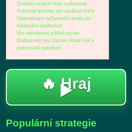
Zlepšení reakční doby a přesnosti
Pokročilé techniky pro zkušené hráče
Optimalizace načasování skoků pro
maximální vzdálenost
Vliv náhodnosti a štěstí na hru
Budoucnost hry Chicken Road Slot a
potenciální vylepšení
🔥 Hraj
▶️
Populární strategie