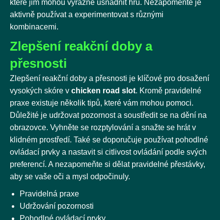
které jim mohou výrazně usnadnit hru. Nezapomeňte je
aktivně používat a experimentovat s různými
kombinacemi.
Zlepšení reakční doby a
přesnosti
Zlepšení reakční doby a přesnosti je klíčové pro dosažení
vysokých skóre v
chicken road slot
. Kromě pravidelné
praxe existuje několik tipů, které vám mohou pomoci.
Důležité je udržovat pozornost a soustředit se na dění na
obrazovce. Vyhněte se rozptylování a snažte se hrát v
klidném prostředí. Také se doporučuje používat pohodlné
ovládací prvky a nastavit si citlivost ovládání podle svých
preferencí. A nezapomeňte si dělat pravidelné přestávky,
aby se vaše oči a mysl odpočinuly.
Pravidelná praxe
Udržování pozornosti
Pohodlné ovládací prvky