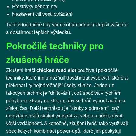
Přestávky během hry
Nastavení citlivosti ovládání
Tyto jednoduché tipy vám mohou pomoci zlepšit vaši hru
a dosáhnout lepších výsledků.
Pokročilé techniky pro
zkušené hráče
Zkušení hráči
chicken road slot
používají pokročilé
techniky, které jim umožňují dosáhnout vysokých skóre a
překonat i ty nejnáročnější úseky silnice. Jednou z
takových technik je "driftování", což spočívá v rychlém
pohybu ze strany na stranu, aby se hráč vyhnul autům a
získal čas. Další technikou je "skoky s odrazem", což
umožňuje hráči skákat vícekrát za sebou a překonávat
větší vzdálenosti. A konečně, zkušení hráči také využívají
specifických kombinací power-upů, které jim poskytují