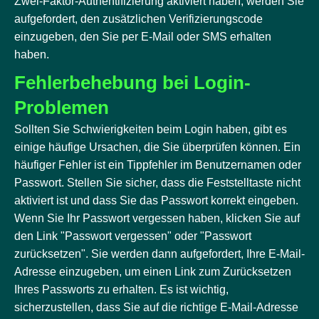
Zwei-Faktor-Authentifizierung aktiviert haben, werden Sie
aufgefordert, den zusätzlichen Verifizierungscode
einzugeben, den Sie per E-Mail oder SMS erhalten
haben.
Fehlerbehebung bei Login-
Problemen
Sollten Sie Schwierigkeiten beim Login haben, gibt es
einige häufige Ursachen, die Sie überprüfen können. Ein
häufiger Fehler ist ein Tippfehler im Benutzernamen oder
Passwort. Stellen Sie sicher, dass die Feststelltaste nicht
aktiviert ist und dass Sie das Passwort korrekt eingeben.
Wenn Sie Ihr Passwort vergessen haben, klicken Sie auf
den Link "Passwort vergessen" oder "Passwort
zurücksetzen". Sie werden dann aufgefordert, Ihre E-Mail-
Adresse einzugeben, um einen Link zum Zurücksetzen
Ihres Passworts zu erhalten. Es ist wichtig,
sicherzustellen, dass Sie auf die richtige E-Mail-Adresse