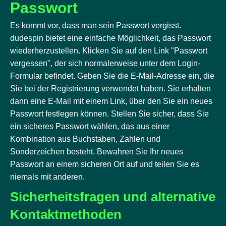
Passwort
Es kommt vor, dass man sein Passwort vergisst.
dudespin bietet eine einfache Möglichkeit, das Passwort
wiederherzustellen. Klicken Sie auf den Link "Passwort
vergessen", der sich normalerweise unter dem Login-
Formular befindet. Geben Sie die E-Mail-Adresse ein, die
Sie bei der Registrierung verwendet haben. Sie erhalten
dann eine E-Mail mit einem Link, über den Sie ein neues
Passwort festlegen können. Stellen Sie sicher, dass Sie
ein sicheres Passwort wählen, das aus einer
Kombination aus Buchstaben, Zahlen und
Sonderzeichen besteht. Bewahren Sie Ihr neues
Passwort an einem sicheren Ort auf und teilen Sie es
niemals mit anderen.
Sicherheitsfragen und alternative
Kontaktmethoden