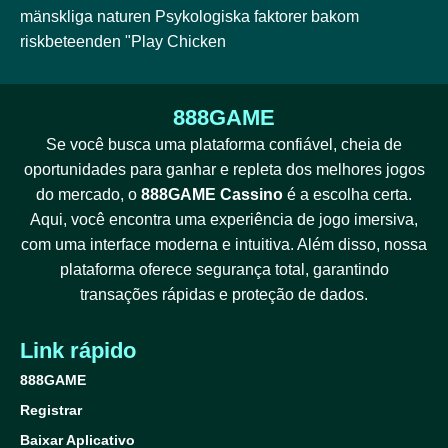
mänskliga naturen Psykologiska faktorer bakom
riskbeteenden "Play Chicken
888GAME
Se você busca uma plataforma confiável, cheia de
oportunidades para ganhar e repleta dos melhores jogos
do mercado, o
888GAME Cassino
é a escolha certa.
Aqui, você encontra uma experiência de jogo imersiva,
com uma interface moderna e intuitiva. Além disso, nossa
plataforma oferece segurança total, garantindo
transações rápidas e proteção de dados.
Link rápido
888GAME
Registrar
Baixar Aplicativo