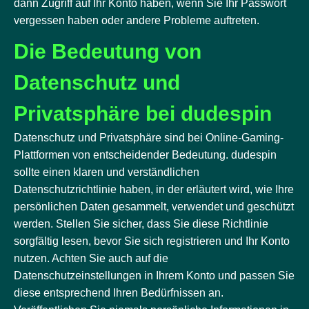
dann Zugriff auf Ihr Konto haben, wenn Sie Ihr Passwort
vergessen haben oder andere Probleme auftreten.
Die Bedeutung von
Datenschutz und
Privatsphäre bei dudespin
Datenschutz und Privatsphäre sind bei Online-Gaming-
Plattformen von entscheidender Bedeutung. dudespin
sollte einen klaren und verständlichen
Datenschutzrichtlinie haben, in der erläutert wird, wie Ihre
persönlichen Daten gesammelt, verwendet und geschützt
werden. Stellen Sie sicher, dass Sie diese Richtlinie
sorgfältig lesen, bevor Sie sich registrieren und Ihr Konto
nutzen. Achten Sie auch auf die
Datenschutzeinstellungen in Ihrem Konto und passen Sie
diese entsprechend Ihren Bedürfnissen an.