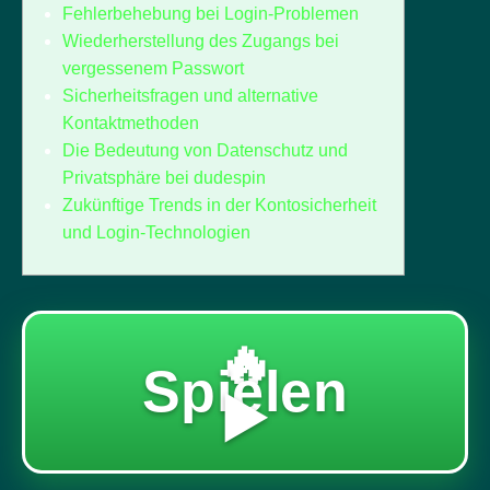
Fehlerbehebung bei Login-Problemen
Wiederherstellung des Zugangs bei
vergessenem Passwort
Sicherheitsfragen und alternative
Kontaktmethoden
Die Bedeutung von Datenschutz und
Privatsphäre bei dudespin
Zukünftige Trends in der Kontosicherheit
und Login-Technologien
🔥
Spielen
▶️