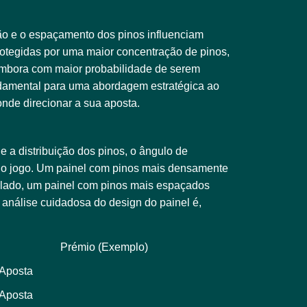
ção e o espaçamento dos pinos influenciam
rotegidas por uma maior concentração de pinos,
 embora com maior probabilidade de serem
ndamental para uma abordagem estratégica ao
onde direcionar a sua aposta.
e a distribuição dos pinos, o ângulo de
e do jogo. Um painel com pinos mais densamente
ro lado, um painel com pinos mais espaçados
A análise cuidadosa do design do painel é,
Prémio (Exemplo)
 Aposta
 Aposta