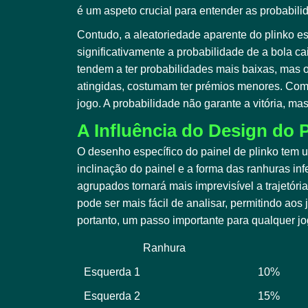
é um aspeto crucial para entender as probabili
Contudo, a aleatoriedade aparente do plinko e
significativamente a probabilidade de a bola 
tendem a ter probabilidades mais baixas, mas
atingidas, costumam ter prémios menores. Com
jogo. A probabilidade não garante a vitória, m
A Influência do Design do 
O desenho específico do painel de plinko tem u
inclinação do painel e a forma das ranhuras i
agrupados tornará mais imprevisível a trajetór
pode ser mais fácil de analisar, permitindo aos
portanto, um passo importante para qualquer j
Ranhura
Esquerda 1
10%
Esquerda 2
15%