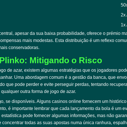
50
2x
1x
central, apesar da sua baixa probabilidade, oferece o prémio ma
compensas mais modestas. Esta distribuição é um reflexo comum
 mais conservadoras.
Plinko: Mitigando o Risco
o de azar, existem algumas estratégias que os jogadores pode
ganhar. Uma abordagem comum é a gestão da banca, que envol
do que pode perder e evite perseguir perdas, tentando recupera
 qualquer outra forma de jogo de azar.
jogo, se disponíveis. Alguns casinos online fornecem um históric
anto, é importante lembrar que cada lançamento da bola é um e
e estatística pode fornecer algumas
informações
, mas não garant
e concentrar todas as suas apostas numa única ranhura, espalh