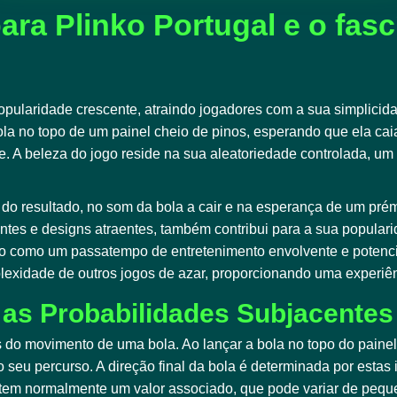
ara Plinko Portugal e o fas
ularidade crescente, atraindo jogadores com a sua simplicida
a no topo de um painel cheio de pinos, esperando que ela caia
e. A beleza do jogo reside na sua aleatoriedade controlada, u
 do resultado, no som da bola a cair e na esperança de um pré
antes e designs atraentes, também contribui para a sua popular
ição como um passatempo de entretenimento envolvente e potenci
lexidade de outros jogos de azar, proporcionando uma experiên
 as Probabilidades Subjacentes
es do movimento de uma bola. Ao lançar a bola no topo do pain
o seu percurso. A direção final da bola é determinada por esta
tem normalmente um valor associado, que pode variar de pequen