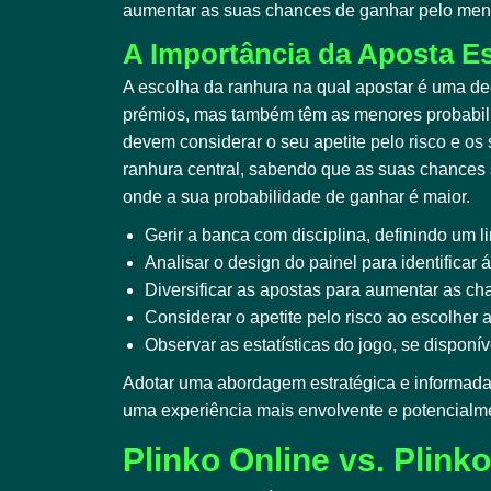
aumentar as suas chances de ganhar pelo men
A Importância da Aposta Es
A escolha da ranhura na qual apostar é uma de
prémios, mas também têm as menores probabili
devem considerar o seu apetite pelo risco e os 
ranhura central, sabendo que as suas chances 
onde a sua probabilidade de ganhar é maior.
Gerir a banca com disciplina, definindo um li
Analisar o design do painel para identificar
Diversificar as apostas para aumentar as c
Considerar o apetite pelo risco ao escolher 
Observar as estatísticas do jogo, se disponíve
Adotar uma abordagem estratégica e informada
uma experiência mais envolvente e potencialmen
Plinko Online vs. Plink