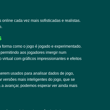
nline cada vez mais sofisticadas e realistas.
o.
s
 a forma como o jogo é jogado e experimentado.
, permitindo aos jogadores imergir num
o virtual com gráficos impressionantes e efeitos
 serem usados para analisar dados de jogo,
r versões mais inteligentes do jogo, que se
a a avançar, podemos esperar ver ainda mais