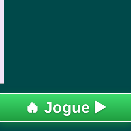
🔥 Jogue ▶️