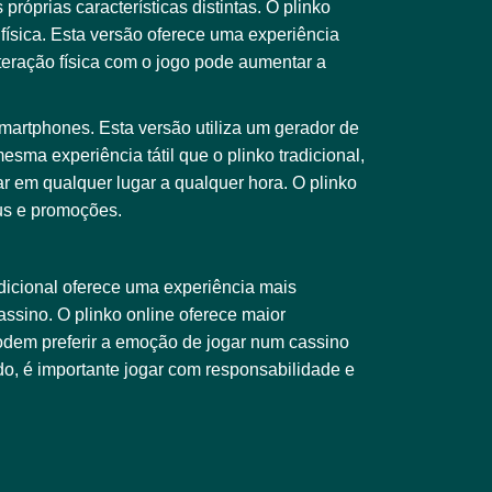
róprias características distintas. O plinko
 física. Esta versão oferece uma experiência
teração física com o jogo pode aumentar a
smartphones. Esta versão utiliza um gerador de
ma experiência tátil que o plinko tradicional,
ar em qualquer lugar a qualquer hora. O plinko
us e promoções.
radicional oferece uma experiência mais
assino. O plinko online oferece maior
odem preferir a emoção de jogar num cassino
do, é importante jogar com responsabilidade e