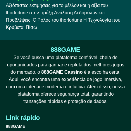
Αξιόπιστες εκτιμήσεις για το μέλλον και η αξία του
thorfortune στην πράξη Ανάλυση Δεδομένων και
Προβλέψεις: Ο Ρόλος του thorfortune Η Τεχνολογία που
Κρύβεται Πίσω
888GAME
Se você busca uma plataforma confiável, cheia de
oportunidades para ganhar e repleta dos melhores jogos
do mercado, o
888GAME Cassino
é a escolha certa.
Aqui, você encontra uma experiência de jogo imersiva,
com uma interface moderna e intuitiva. Além disso, nossa
plataforma oferece segurança total, garantindo
transações rápidas e proteção de dados.
Link rápido
888GAME