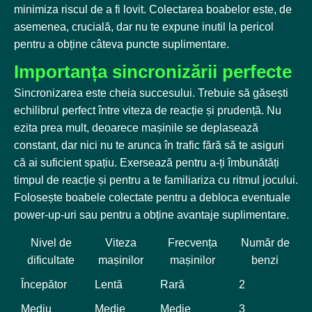
minimiza riscul de a fi lovit. Colectarea boabelor este, de
asemenea, crucială, dar nu te expune inutil la pericol
pentru a obține câteva puncte suplimentare.
Importanța sincronizării perfecte
Sincronizarea este cheia succesului. Trebuie să găsești
echilibrul perfect între viteza de reacție și prudență. Nu
ezita prea mult, deoarece mașinile se deplasează
constant, dar nici nu te arunca în trafic fără să te asiguri
că ai suficient spațiu. Exersează pentru a-ți îmbunătăți
timpul de reacție și pentru a te familiariza cu ritmul jocului.
Folosește boabele colectate pentru a debloca eventuale
power-up-uri sau pentru a obține avantaje suplimentare.
Nivel de
Viteza
Frecvența
Număr de
dificultate
mașinilor
mașinilor
benzi
Începător
Lentă
Rară
2
Mediu
Medie
Medie
3