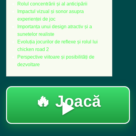
Rolul concentrării și al anticipării
Impactul vizual și sonor asupra
experienței de joc
Importanța unui design atractiv și a
sunetelor realiste
Evoluția jocurilor de reflexe și rolul lui
chicken road 2
Perspective viitoare și posibilități de
dezvoltare
🔥 Joacă
▶️