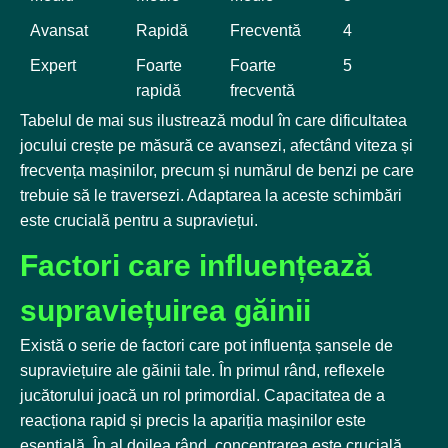
Avansat
Rapidă
Frecventă
4
Expert
Foarte
Foarte
5
rapidă
frecventă
Tabelul de mai sus ilustrează modul în care dificultatea
jocului crește pe măsură ce avansezi, afectând viteza și
frecvența mașinilor, precum și numărul de benzi pe care
trebuie să le traversezi. Adaptarea la aceste schimbări
este crucială pentru a supraviețui.
Factori care influențează
supraviețuirea găinii
Există o serie de factori care pot influența șansele de
supraviețuire ale găinii tale. În primul rând, reflexele
jucătorului joacă un rol primordial. Capacitatea de a
reacționa rapid și precis la apariția mașinilor este
esențială. În al doilea rând, concentrarea este crucială.