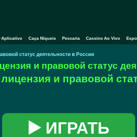
 Aplicativo
Caça Níqueis
Pescaria
Cassino Ao Vivo
Espo
равовой статус деятельности в России
ицензия и правовой статус де
 лицензия и правовой ста
▶️ ИГРАТЬ