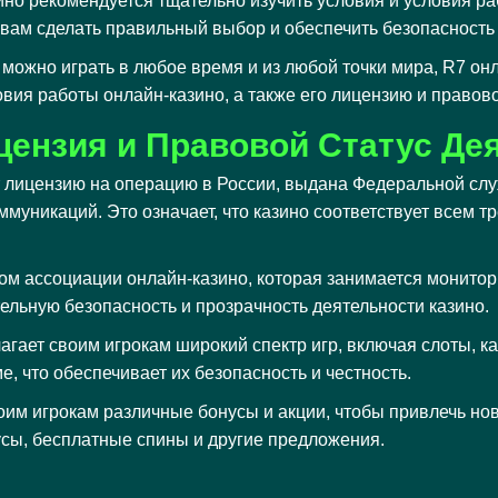
но рекомендуется тщательно изучить условия и условия раб
 вам сделать правильный выбор и обеспечить безопасность
 можно играть в любое время и из любой точки мира, R7 он
вия работы онлайн-казино, а также его лицензию и правово
цензия и Правовой Статус Де
т лицензию на операцию в России, выдана Федеральной слу
муникаций. Это означает, что казино соответствует всем 
ном ассоциации онлайн-казино, которая занимается монитор
ельную безопасность и прозрачность деятельности казино.
агает своим игрокам широкий спектр игр, включая слоты, ка
 что обеспечивает их безопасность и честность.
воим игрокам различные бонусы и акции, чтобы привлечь но
усы, бесплатные спины и другие предложения.