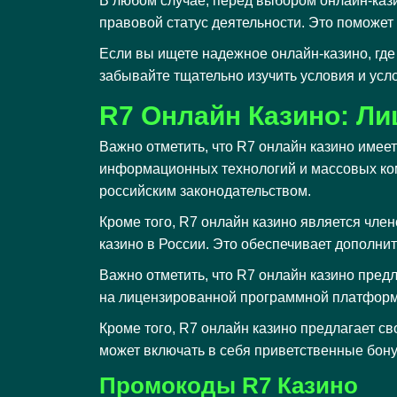
В любом случае, перед выбором онлайн-кази
правовой статус деятельности. Это поможет
Если вы ищете надежное онлайн-казино, где
забывайте тщательно изучить условия и усло
R7 Онлайн Казино: Ли
Важно отметить, что R7 онлайн казино имее
информационных технологий и массовых ком
российским законодательством.
Кроме того, R7 онлайн казино является чле
казино в России. Это обеспечивает дополнит
Важно отметить, что R7 онлайн казино предл
на лицензированной программной платформе,
Кроме того, R7 онлайн казино предлагает с
может включать в себя приветственные бон
Промокоды R7 Казино