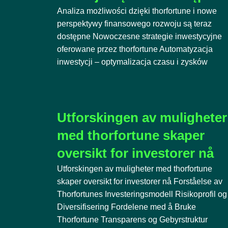
Analiza możliwości dzięki thorfortune i nowe
perspektywy finansowego rozwoju są teraz
dostępne Nowoczesne strategie inwestycyjne
oferowane przez thorfortune Automatyzacja
inwestycji – optymalizacja czasu i zysków
Utforskingen av muligheter
med thorfortune skaper
oversikt for investorer nå
Utforskingen av muligheter med thorfortune
skaper oversikt for investorer nå Forståelse av
Thorfortunes Investeringsmodell Risikoprofil og
Diversifisering Fordelene med å Bruke
Thorfortune Transparens og Gebyrstruktur