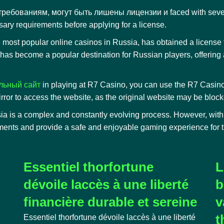
бованиям, могут быть лишены лицензии и faced with severe pen
sary requirements before applying for a license.
 the most popular online casinos in Russia, has obtained a lice
has become a popular destination for Russian players, offering 
льный сайт
in playing at R7 Casino, you can use the R7 Casin
rror to access the website, as the original website may be block
ssia is a complex and constantly evolving process. However, with
ments and provide a safe and enjoyable gaming experience for t
Essentiel thorfortune
L
dévoile laccès à une liberté
b
financière durable et sereine
v
t
Essentiel thorfortune dévoile laccès à une liberté