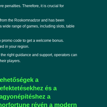
alties. Therefore, it is crucial for
nse from the Roskomnadzor and has been
a wide range of games, including slots, table
o promo code to get a welcome bonus.
ed in your region.
 the right guidance and support, operators can
heir players.
ehetőségek a
efektetésekhez és a
agyonépítéshez a
horfortune révén a modern