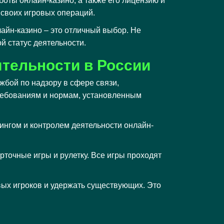
оты онлайн-казино, а также его лицензию и
 своих игровых операций.
лайн-казино – это отличный выбор. Не
й статус деятельности.
ятельности в России
жбой по надзору в сфере связи,
требованиям и нормам, установленным
ингом и контролем деятельности онлайн-
рточные игры и рулетку. Все игры проходят
вых игроков и удержать существующих. Это