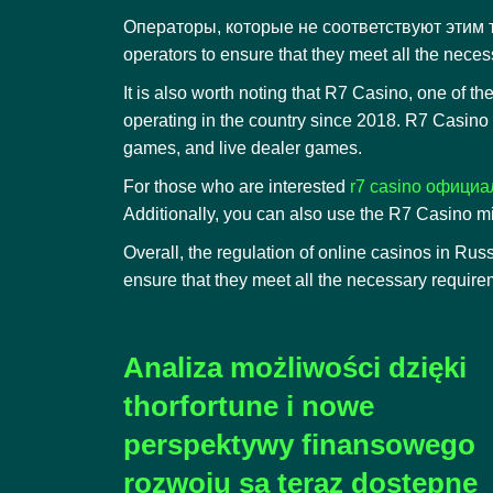
Операторы, которые не соответствуют этим тре
operators to ensure that they meet all the neces
It is also worth noting that R7 Casino, one of
operating in the country since 2018. R7 Casino 
games, and live dealer games.
For those who are interested
r7 casino официа
Additionally, you can also use the R7 Casino mi
Overall, the regulation of online casinos in Ru
ensure that they meet all the necessary require
Analiza możliwości dzięki
thorfortune i nowe
perspektywy finansowego
rozwoju są teraz dostępne